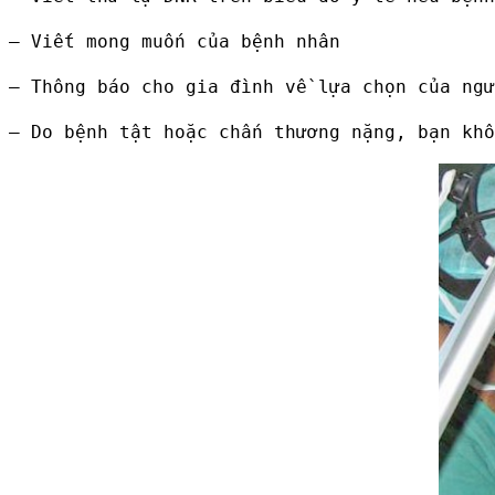
– Viết mong muốn của bệnh nhân
– Thông báo cho gia đình về lựa chọn của ngư
– Do bệnh tật hoặc chấn thương nặng, bạn khô