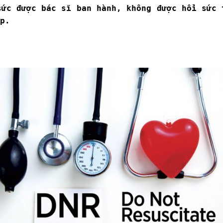
sức được bác sĩ ban hành, không được hồi sức 
p.