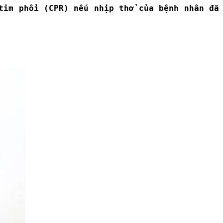
tim phổi (CPR) nếu nhịp thở của bệnh nhân đã