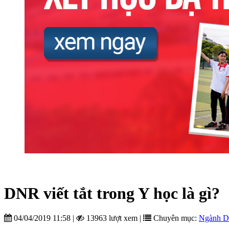
DNR viết tắt trong Y học là gì?
04/04/2019 11:58
|
13963 lượt xem
|
Chuyên mục:
Ngành D