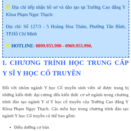
Địa chỉ tiếp nhận hồ sơ và đào tạo tại Trường Cao đẳng Y
Khoa Phạm Ngọc Thạch:
Địa chỉ: Số 127/3 - 5 Hoàng Hoa Thám, Phường Tân Bình,
TP.Hồ Chí Minh
HOTLINE
:
0899.955.990
-
0969.955.990
.
I. CHƯƠNG TRÌNH HỌC TRUNG CẤP
Y SĨ Y HỌC CỔ TRUYỀN
Đối với nhóm ngành Y học Cổ truyền sinh viên sẽ được trang bị
những kiến thức đại cương đến kiến thức cơ sở ngành trong chương
trình đào tạo ngành Y sĩ Y học cổ truyền của Trường Cao đẳng Y
Khoa Phạm Ngọc Thạch. Các môn học trong chương trình đào tạo
ngành Y học Cổ truyền có thể bao gồm:
Điều dưỡng cơ bản