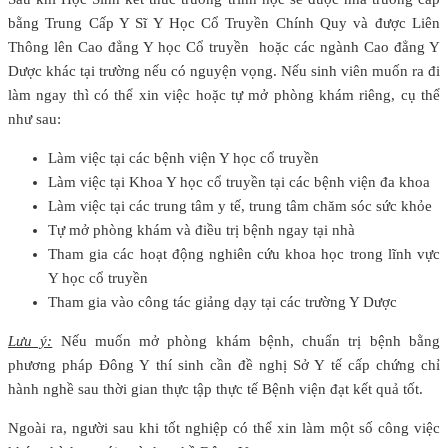
bằng Trung Cấp Y Sĩ Y Học Cổ Truyền Chính Quy và được Liên
Thông lên Cao đẳng Y học Cổ truyền hoặc các ngành Cao đẳng Y
Dược khác tại trường nếu có nguyện vọng. Nếu sinh viên muốn ra đi
làm ngay thì có thể xin việc hoặc tự mở phòng khám riêng, cụ thể
như sau:
Làm việc tại các bệnh viện Y học cổ truyền
Làm việc tại Khoa Y học cổ truyền tại các bệnh viện đa khoa
Làm việc tại các trung tâm y tế, trung tâm chăm sóc sức khỏe
Tự mở phòng khám và điều trị bệnh ngay tại nhà
Tham gia các hoạt động nghiên cứu khoa học trong lĩnh vực
Y học cổ truyền
Tham gia vào công tác giảng dạy tại các trường Y Dược
Lưu ý:
Nếu muốn mở phòng khám bệnh, chuẩn trị bệnh bằng
phương pháp Đông Y thí sinh cần đề nghị Sở Y tế cấp chứng chỉ
hành nghề sau thời gian thực tập thực tế Bệnh viện đạt kết quả tốt.
Ngoài ra, người sau khi tốt nghiệp có thể xin làm một số công việc