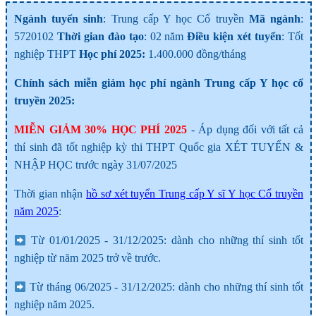
Ngành tuyển sinh
: Trung cấp Y học Cổ truyền
Mã ngành
:
5720102
Thời gian đào tạo
: 02 năm
Điều kiện xét tuyển
: Tốt
nghiệp THPT
Học phí 2025:
1.400.000 đồng/tháng
Chính sách miễn giảm học phí ngành Trung cấp Y học cổ
truyền 2025:
MIỄN GIẢM 30% HỌC PHÍ 2025
- Áp dụng đối với tất cả
thí sinh đã tốt nghiệp kỳ thi THPT Quốc gia XÉT TUYỂN &
NHẬP HỌC trước ngày 31/07/2025
Thời gian nhận
hồ sơ xét tuyển Trung cấp Y sĩ Y học Cổ truyền
năm 2025
:
Từ 01/01/2025 - 31/12/2025: dành cho những thí sinh tốt
nghiệp từ năm 2025 trở về trước.
Từ tháng 06/2025 - 31/12/2025: dành cho những thí sinh tốt
nghiệp năm 2025.