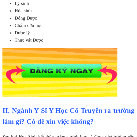
Lý sinh
Hóa sinh
Đông Dược
Châm cứu học
Dược lý
Thực vật Dược
II. Ngành Y Sĩ Y Học Cổ Truyền ra trường
làm gì? Có dễ xin việc không?
Sau khi Học Sinh kết thúc trương trình học sẽ được nhà trường cấp