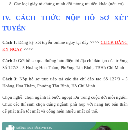
Các loại giấy tờ chứng minh đối tượng ưu tiên khác (nếu có).
IV. CÁCH THỨC NỘP HỒ SƠ XÉT
TUYỂN
Cách 1
: Đăng ký xét tuyển online ngay tại đây >>>>
CLICK ĐĂNG
KÝ NGAY
<<<<
Cách 2
: Gửi hồ sơ qua đường bưu điện tới địa chỉ đào tạo của trường
Số 127/3 - 5 Hoàng Hoa Thám, Phường Tân Bình, TP.Hồ Chí Minh
Cách 3
: Nộp hồ sơ trực tiếp tại các địa chỉ đào tạo Số 127/3 - 5
Hoàng Hoa Thám, Phường Tân Bình, Hồ Chí Minh
Chọn nghề, chọn ngành là bước ngoặt lớn trong cuộc đời mỗi người.
Chúc các thí sinh chọn đúng ngành phù hợp với năng lực bản thân
để phát triển tốt nhất và cống hiến nhiều nhất có thể.