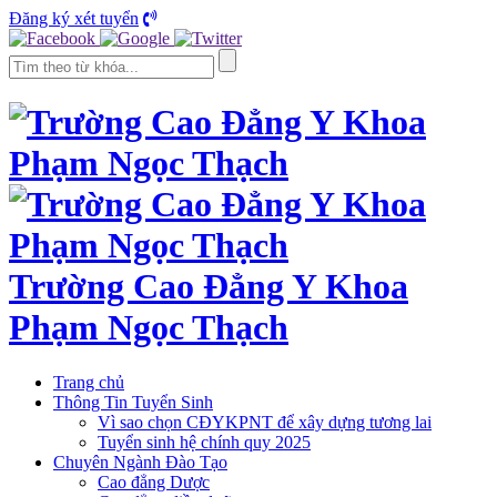
Đăng ký xét tuyển
Trường Cao Đẳng Y Khoa
Phạm Ngọc Thạch
Trang chủ
Thông Tin Tuyển Sinh
Vì sao chọn CĐYKPNT để xây dựng tương lai
Tuyển sinh hệ chính quy 2025
Chuyên Ngành Đào Tạo
Cao đẳng Dược