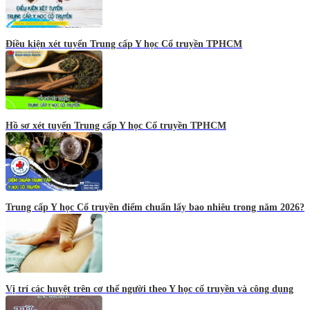
Điều kiện xét tuyển Trung cấp Y học Cổ truyền TPHCM
Hồ sơ xét tuyển Trung cấp Y học Cổ truyền TPHCM
Trung cấp Y học Cổ truyền điểm chuẩn lấy bao nhiêu trong năm 2026?
Vị trí các huyệt trên cơ thể người theo Y học cổ truyền và công dụng