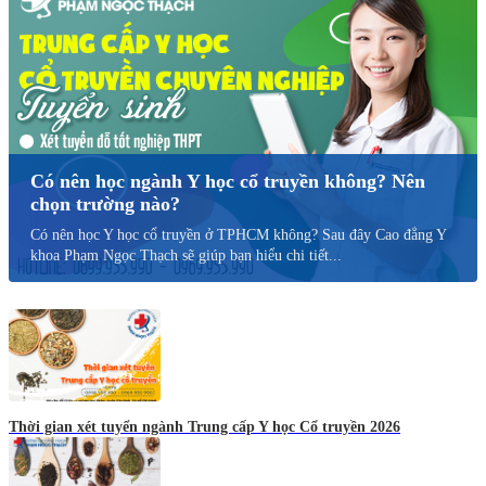
Có nên học ngành Y học cổ truyền không? Nên
chọn trường nào?
Có nên học Y học cổ truyền ở TPHCM không? Sau đây Cao đẳng Y
khoa Phạm Ngọc Thạch sẽ giúp bạn hiểu chi tiết...
Thời gian xét tuyển ngành Trung cấp Y học Cổ truyền 2026