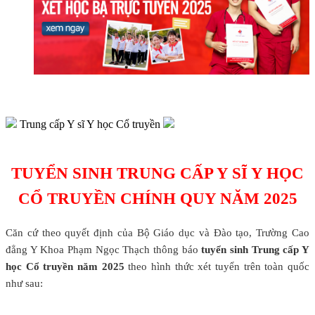
Trung cấp Y sĩ Y học Cổ truyền
TUYỂN SINH TRUNG CẤP Y SĨ Y HỌC
CỔ TRUYỀN CHÍNH QUY NĂM 2025
Căn cứ theo quyết định của Bộ Giáo dục và Đào tạo, Trường Cao
đẳng Y Khoa Phạm Ngọc Thạch thông báo
tuyển sinh Trung cấp Y
học Cổ truyền năm 2025
theo hình thức xét tuyển trên toàn quốc
như sau: