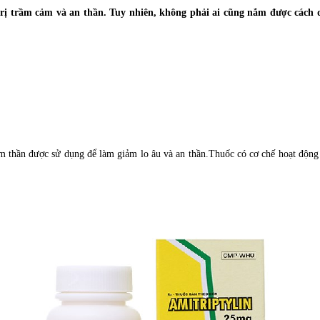
 trị trầm cảm và an thần. Tuy nhiên, không phải ai cũng nắm được cách d
 thần được sử dụng để làm giảm lo âu và an thần.
Thuốc có cơ chế hoạt động 