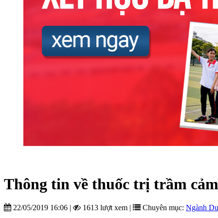
Thông tin về thuốc trị trầm cả
22/05/2019 16:06
|
1613 lượt xem
|
Chuyên mục:
Ngành D