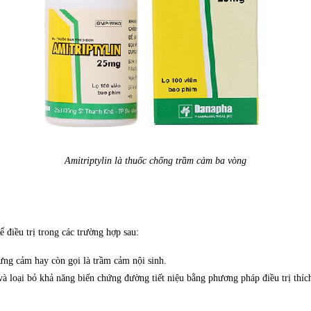
Amitriptylin là thuốc chống trầm cảm ba vòng
ể điều trị trong các trường hợp sau:
ưng cảm hay còn gọi là trầm cảm nội sinh.
à loại bỏ khả năng biến chứng đường tiết niệu bằng phương pháp điều trị thíc