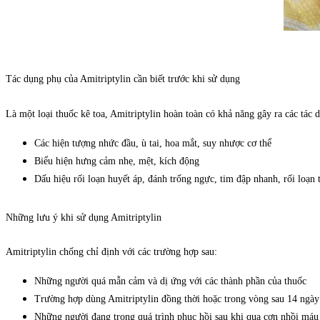
Tác dụng phụ của Amitriptylin cần biết trước khi sử dụng
Là một loại thuốc kê toa,
Amitriptylin hoàn toàn có khả năng gây ra các tác d
Các hiện tượng nhức đầu, ù tai, hoa mắt, suy nhược cơ thể
Biểu hiện hưng cảm nhẹ, mệt, kích động
Dấu hiệu rối loạn huyết áp, đánh trống ngực, tim đập nhanh, rối loạn t
Những lưu ý khi sử dụng Amitriptylin
Amitriptylin chống chỉ định với các trường hợp sau:
Những người quá mẫn cảm và dị ứng với các thành phần của thuốc
Trường hợp dùng Amitriptylin đồng thời hoặc trong vòng sau 14 ng
Những người đang trong quá trình phục hồi sau khi qua cơn nhồi máu 