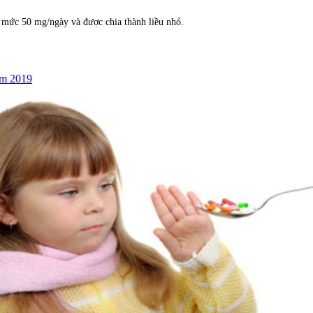
ở mức 50 mg/ngày và được chia thành liều nhỏ.
ăm 2019