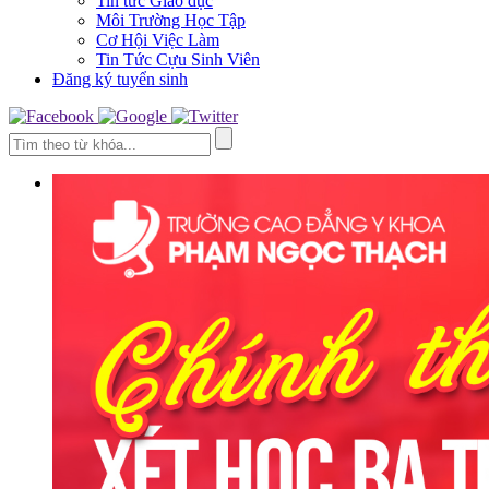
Tin tức Giáo dục
Môi Trường Học Tập
Cơ Hội Việc Làm
Tin Tức Cựu Sinh Viên
Đăng ký tuyển sinh