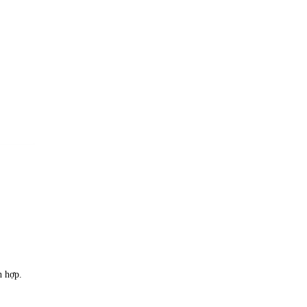
h hợp.