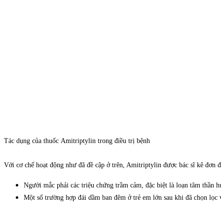
Tác dụng của thuốc
Amitriptylin trong điều trị bệnh
Với cơ chế hoạt động như đã đề cập ở trên,
Amitriptylin được bác sĩ kê đơn đ
Người mắc phải các triệu chứng trầm cảm, đặc biệt là loạn tâm thần h
Một số trường hợp đái dầm ban đêm ở trẻ em lớn sau khi đã chọn lọc v