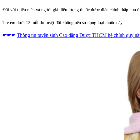
Đối với thiếu niên và người già: liều lượng thuốc được điều chỉnh thấp hơn 
Trẻ em dưới 12 tuổi thì tuyệt đối không nên sử dụng loại thuốc này.
☛☛☛
Thông tin tuyển sinh Cao đẳng Dược THCM hệ chính quy n