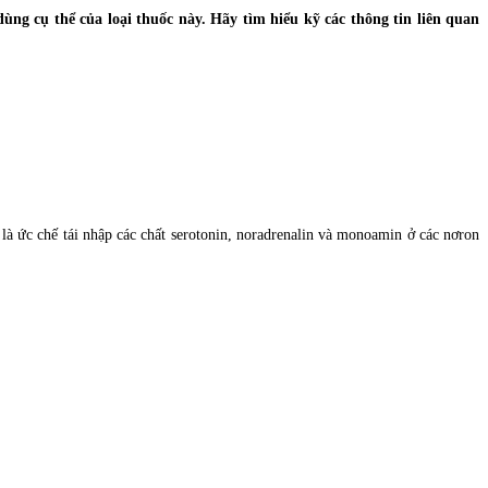
ùng cụ thể của loại thuốc này. Hãy tìm hiểu kỹ các thông tin liên quan
là ức chế tái nhập các chất serotonin, noradrenalin và monoamin ở các nơron