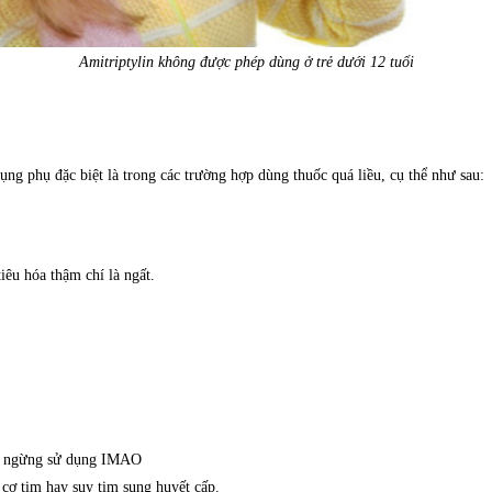
Amitriptylin không được phép dùng ở trẻ dưới 12 tuổi
ụng phụ đặc biệt là trong các trường hợp dùng thuốc quá liều, cụ thể như sau:
iêu hóa thậm chí là ngất.
ày ngừng sử dụng IMAO
cơ tim hay suy tim sung huyết cấp.