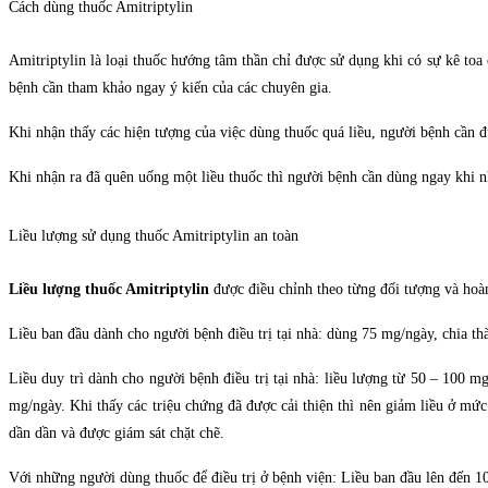
Cách dùng thuốc Amitriptylin
Amitriptylin là loại thuốc hướng tâm thần chỉ được sử dụng khi có sự kê toa
bệnh cần tham khảo ngay ý kiến của các chuyên gia.
Khi nhận thấy các hiện tượng của việc dùng thuốc quá liều, người bệnh cần đ
Khi nhận ra đã quên uống một liều thuốc thì người bệnh cần dùng ngay khi nh
Liều lượng sử dụng thuốc Amitriptylin an toàn
Liều lượng thuốc
Amitriptylin
được điều chỉnh theo từng đối tượng và hoàn
Liều ban đầu dành cho người bệnh điều trị tại nhà: dùng
75 mg/ngày, chia th
Liều duy trì
dành cho người bệnh điều trị tại nhà: liều lượng từ
50 – 100 mg
mg/ngày. Khi thấy các triệu chứng đã được cải thiện thì nên giảm liều ở mứ
dần dần và được giám sát chặt chẽ.
Với những người dùng thuốc để điều trị ở bệnh viện: Liều ban đầu lên đến