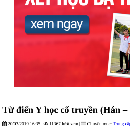
Từ điển Y học cổ truyền (Hán – 
20/03/2019 16:35
|
11367 lượt xem
|
Chuyên mục:
Trung cấ