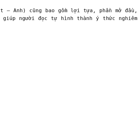
t – Anh) cũng bao gồm lợi tựa, phần mở đầu,
 giúp người đọc tự hình thành ý thức nghiêm