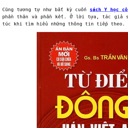
Cũng tương tự như bất kỳ cuốn
sách Y học cổ
phần thân và phần kết. Ở lời tựa, tác giả 
túc khi tìm hiểu những thông tin tiếp theo.