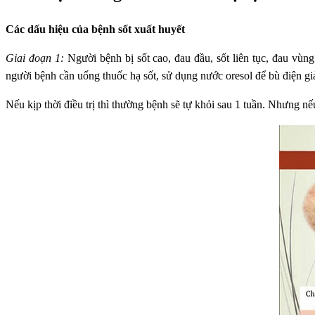
Các dấu hiệu của bệnh sốt xuất huyết
Giai đoạn 1:
Người bệnh bị sốt cao, đau đầu, sốt liên tục, đau vù
người bệnh cần uống thuốc hạ sốt, sử dụng nước oresol để bù điện gi
Nếu kịp thời điều trị thì thường bệnh sẽ tự khỏi sau 1 tuần. Nhưng n