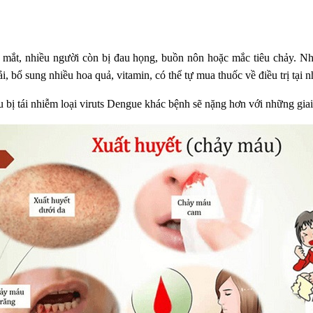
ng mắt, nhiều người còn bị đau họng, buồn nôn hoặc mắc tiêu chảy. 
ải, bổ sung nhiều hoa quả, vitamin, có thể tự mua thuốc về điều trị tạ
ếu bị tái nhiễm loại viruts Dengue khác bệnh sẽ nặng hơn với những gia