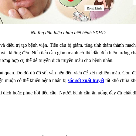
Những dấu hiệu nhận biết bệnh SXHD
 điều trị tạo bệnh viện. Tiểu cầu bị giảm, tăng tính thấm thành mạch
uyệt không đều. Nếu tiểu cầu giảm mạnh có thể dẫn đến hiện tượng chả
trường hợp cụ thể để truyền dịch truyền máu cho bệnh nhân.
hủ quan. Do đó dù đỡ sốt vẫn nên đến viện để xét nghiệm máu. Còn đối
viện muộn có thể khiến bệnh nhân bị
sốc sốt xuất huyết
rất khó chữa kh
 lại dịch hoặc phục hồi tiểu cầu. Người bệnh cần ăn uống đầy đủ chất 