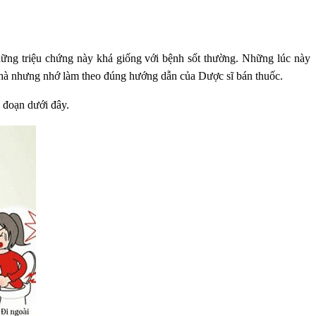
Những triệu chứng này khá giống với bệnh sốt thường. Những lúc này
i nhà nhưng nhớ làm theo đúng hướng dẫn của Dược sĩ bán thuốc.
i đoạn dưới đây.