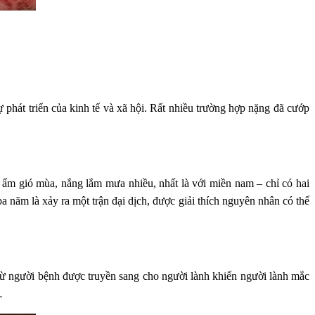
phát triển của kinh tế và xã hội. Rất nhiều trường hợp nặng đã cướp
 ẩm gió mùa, nắng lắm mưa nhiều, nhất là với miền nam – chỉ có hai
 năm là xảy ra một trận đại dịch, được giải thích nguyên nhân có thể
từ người bệnh được truyền sang cho người lành khiến người lành mắc
…