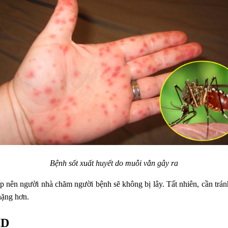
Bệnh sốt xuất huyết do muỗi vằn gây ra
ấp nên người nhà chăm người bệnh sẽ không bị lây. Tất nhiên, cần trá
nặng hơn.
HD