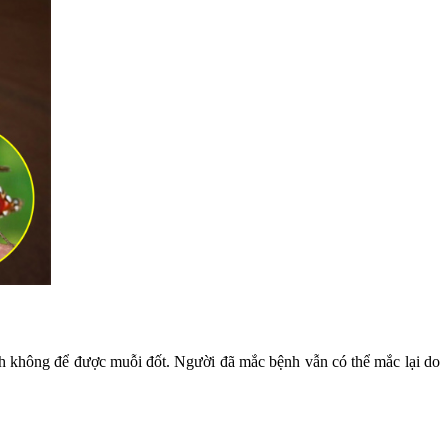
nh không để được muỗi đốt. Người đã mắc bệnh vẫn có thể mắc lại do