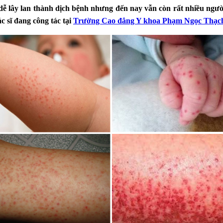
 dễ lây lan thành dịch bệnh nhưng đến nay vẫn còn rất nhiều ng
c sĩ đang công tác tại
Trường Cao đẳng Y khoa Phạm Ngọc Thạc