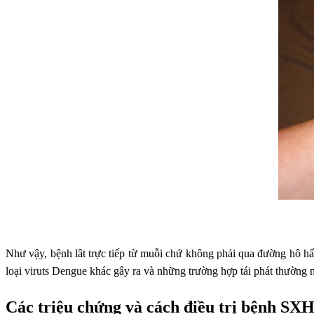
Như vậy, bệnh lât trực tiếp từ muỗi chứ không phải qua đường hô h
loại viruts Dengue khác gây ra và những trường hợp tái phát thường 
Các triệu chứng và cách điều trị bệnh SX