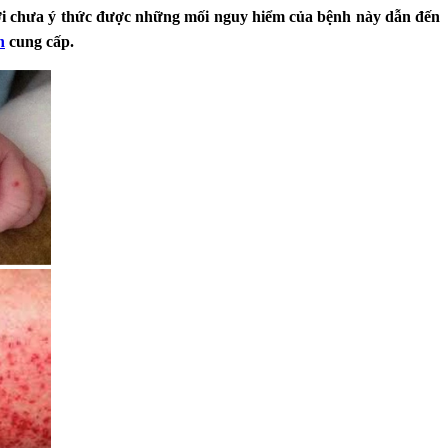
ười chưa ý thức được những mối nguy hiểm của bệnh này dẫn đến
h
cung cấp.