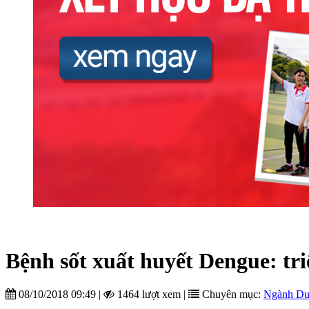
Bệnh sốt xuất huyết Dengue: tri
08/10/2018 09:49
|
1464 lượt xem
|
Chuyên mục:
Ngành D