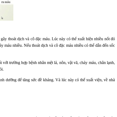
 gây thoát dịch và cô đặc máu. Lúc này có thể xuất hiện nhiều nốt đỏ
y máu nhiều. Nếu thoát dịch và cô đặc máu nhiều có thể dẫn đến sốc
 với trường hợp bệnh nhân mệt lả, nôn, vật vã, chảy máu, chân lạnh,
ỏi.
dinh dưỡng để tăng sức đề kháng. Và lúc này có thể xuất viện, về nhà