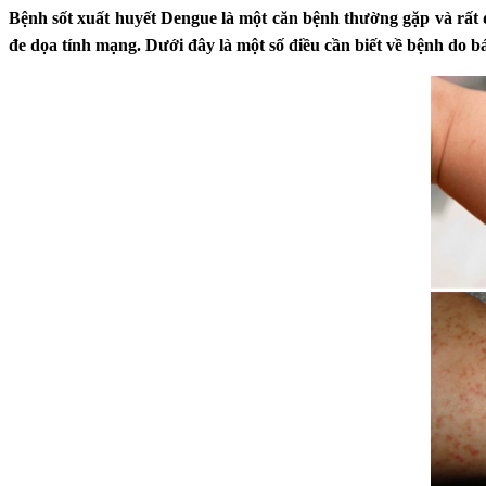
Bệnh sốt xuất huyết Dengue là một căn bệnh thường gặp và rất
đe dọa tính mạng. Dưới đây là một số điều cần biết về bệnh do bá