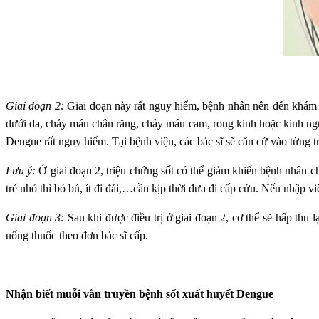
Giai đoạn 2:
Giai đoạn này rất nguy hiểm, bệnh nhân nên đến khám và
dưới da, chảy máu chân răng, chảy máu cam, rong kinh hoặc kinh ng
Dengue rất nguy hiểm. Tại bệnh viện, các bác sĩ sẽ căn cứ vào từng 
Lưu ý:
Ở giai đoạn 2, triệu chứng sốt có thể giảm khiến bệnh nhân c
trẻ nhỏ thì bỏ bú, ít đi đái,…cần kịp thời đưa đi cấp cứu. Nếu nhập 
Giai đoạn 3:
Sau khi được điều trị ở giai đoạn 2, cơ thể sẽ hấp thu
uống thuốc theo đơn bác sĩ cấp.
Nhận biết muỗi vằn truyền bệnh sốt xuất huyết Dengue