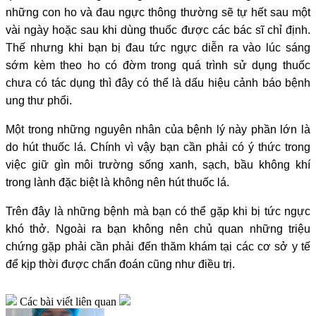
những con ho và đau ngực thông thường sẽ tự hết sau một
vài ngày hoặc sau khi dùng thuốc được các bác sĩ chỉ định.
Thế nhưng khi bạn bị đau tức ngực diễn ra vào lúc sáng
sớm kèm theo ho có đờm trong quá trình sử dụng thuốc
chưa có tác dụng thì đây có thể là dấu hiệu cảnh báo bệnh
ung thư phổi.
Một trong những nguyên nhân của bệnh lý này phần lớn là
do hút thuốc lá. Chính vì vậy bạn cần phải có ý thức trong
việc giữ gìn môi trường sống xanh, sạch, bầu không khí
trong lành đặc biệt là không nên hút thuốc lá.
Trên đây là những bệnh mà bạn có thể gặp khi bị tức ngực
khó thở. Ngoài ra bạn không nên chủ quan những triệu
chứng gặp phải cần phải đến thăm khám tại các cơ sở y tế
để kịp thời được chẩn đoán cũng như điều trị.
Các bài viết liên quan