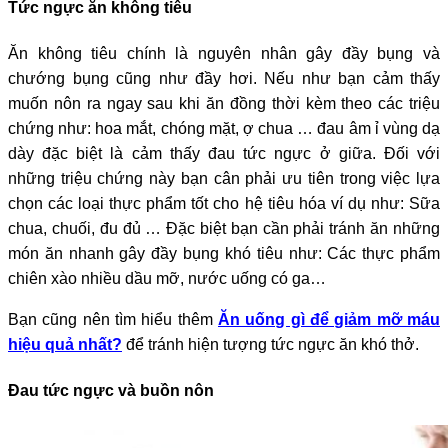
Tức ngực ăn không tiêu
Ăn không tiêu chính là nguyên nhân gây đầy bụng và
chướng bụng cũng như đầy hơi. Nếu như bạn cảm thấy
muốn nôn ra ngay sau khi ăn đồng thời kèm theo các triệu
chứng như: hoa mắt, chóng mặt, ợ chua … đau âm ỉ vùng dạ
dày đặc biệt là cảm thấy đau tức ngực ở giữa. Đối với
những triệu chứng này bạn cân phải ưu tiên trong việc lựa
chọn các loại thực phẩm tốt cho hệ tiêu hóa ví dụ như: Sữa
chua, chuối, đu đủ … Đặc biệt bạn cần phải tránh ăn những
món ăn nhanh gây đầy bụng khó tiêu như: Các thực phẩm
chiên xào nhiều dầu mỡ, nước uống có ga…
Bạn cũng nên tìm hiểu thêm
Ăn uống gì để giảm mỡ máu
hiệu quả nhất?
để tránh hiện tượng tức ngực ăn khó thở.
Đau tức ngực và buồn nôn