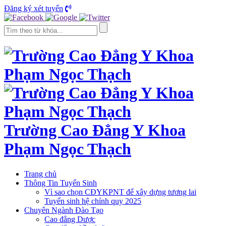
Đăng ký xét tuyển
Trường Cao Đẳng Y Khoa
Phạm Ngọc Thạch
Trang chủ
Thông Tin Tuyển Sinh
Vì sao chọn CĐYKPNT để xây dựng tương lai
Tuyển sinh hệ chính quy 2025
Chuyên Ngành Đào Tạo
Cao đẳng Dược