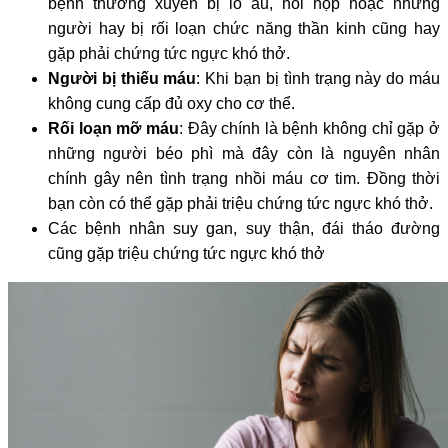
bệnh thường xuyên bị lo âu, hồi hộp hoặc những
người hay bị rối loạn chức năng thần kinh cũng hay
gặp phải chứng tức ngực khó thở.
Người bị thiếu máu
: Khi bạn bị tình trạng này do máu
không cung cấp đủ oxy cho cơ thể.
Rối loạn mỡ máu
: Đây chính là bệnh không chỉ gặp ở
những người béo phì mà đây còn là nguyên nhân
chính gây nên tình trạng nhồi máu cơ tim. Đồng thời
bạn còn có thể gặp phải triệu chứng tức ngực khó thở.
Các bệnh nhân suy gan, suy thận, đái tháo đường
cũng gặp triệu chứng tức ngực khó thở