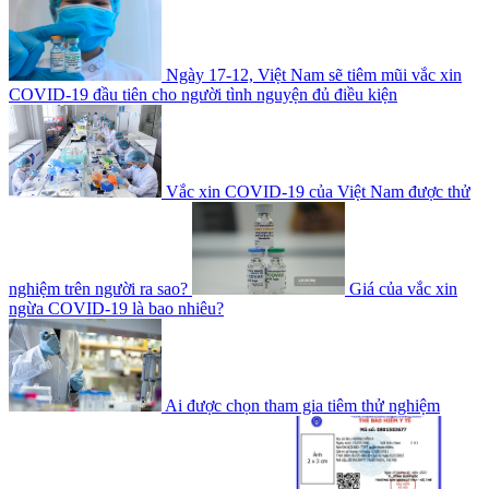
Ngày 17-12, Việt Nam sẽ tiêm mũi vắc xin
COVID-19 đầu tiên cho người tình nguyện đủ điều kiện
Vắc xin COVID-19 của Việt Nam được thử
nghiệm trên người ra sao?
Giá của vắc xin
ngừa COVID-19 là bao nhiêu?
Ai được chọn tham gia tiêm thử nghiệm