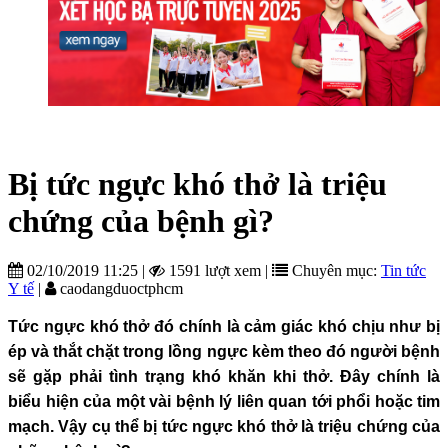
Bị tức ngực khó thở là triệu
chứng của bệnh gì?
02/10/2019 11:25
|
1591 lượt xem
|
Chuyên mục:
Tin tức
Y tế
|
caodangduoctphcm
Tức ngực khó thở đó chính là cảm giác khó chịu như bị
ép và thắt chặt trong lồng ngực kèm theo đó người bệnh
sẽ gặp phải tình trạng khó khăn khi thở. Đây chính là
biểu hiện của một vài bệnh lý liên quan tới phổi hoặc tim
mạch. Vậy cụ thể bị tức ngực khó thở là triệu chứng của