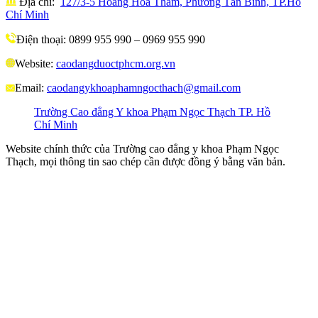
Địa chỉ:
127/3-5 Hoàng Hoa Thám, Phường Tân Bình, TP.Hồ
Chí Minh
Điện thoại: 0899 955 990 – 0969 955 990
Website:
caodangduoctphcm.org.vn
Email:
caodangykhoaphamngocthach@gmail.com
Trường Cao đẳng Y khoa Phạm Ngọc Thạch TP. Hồ
Chí Minh
Website chính thức của Trường cao đẳng y khoa Phạm Ngọc
Thạch, mọi thông tin sao chép cần được đồng ý bằng văn bản.