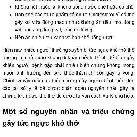
Không hút thuốc lá, không uống nước chè hoặc cà phê
Hạn chế các thực phẩm có chứa Cholesterol vì có thể
gây xơ vữa động mạch như: không ăn dầu, mỡ động
vật; nội tạng động vật, lòng đỏ trứng.
Nên ăn nhiều rau xanh và hạn chế uống rượu.
Hiện nay nhiều người thường xuyên bị tức ngực khó thở thế
nhưng lại chủ quan không đi khám bệnh. Bệnh để lâu ngày
khiến người bệnh gặp phải nhiều biến chứng không mong
muốn ảnh hưởng đến sức khỏe thậm chí còn gây tử vong.
Chính vì vậy nếu gặp triệu chứng này người bệnh nên đến
các cơ sở y tế để được chẩn đoán nguyên nhân gây ra
chứng tức ngực khó thở để được tư vấn cách xử lý phù hợp.
Một số nguyên nhân và triệu chứng
gây tức ngực khó thở