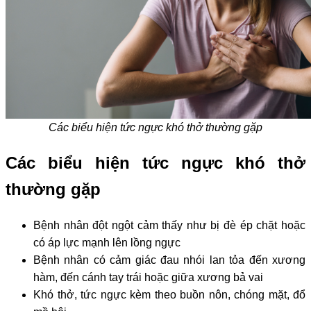
Các biểu hiện tức ngực khó thở thường gặp
Các biểu hiện tức ngực khó thở
thường gặp
Bệnh nhân đột ngột cảm thấy như bị đè ép chặt hoặc
có áp lực mạnh lên lồng ngực
Bệnh nhân có cảm giác đau nhói lan tỏa đến xương
hàm, đến cánh tay trái hoặc giữa xương bả vai
Khó thở, tức ngực kèm theo buồn nôn, chóng mặt, đổ