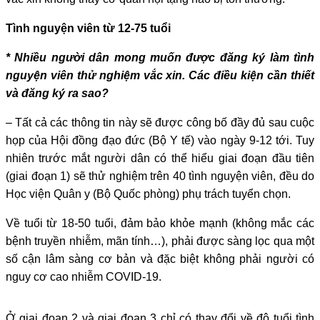
Tình nguyện viên từ 12-75 tuổi
* Nhiều người dân mong muốn được đăng ký làm tình
nguyện viên thử nghiệm vắc xin. Các điều kiện cần thiết
và đăng ký ra sao?
– Tất cả các thông tin này sẽ được công bố đầy đủ sau cuộc
họp của Hội đồng đạo đức (Bộ Y tế) vào ngày 9-12 tới. Tuy
nhiên trước mắt người dân có thể hiểu giai đoạn đầu tiên
(giai đoạn 1) sẽ thử nghiệm trên 40 tình nguyện viên, đều do
Học viện Quân y (Bộ Quốc phòng) phụ trách tuyển chọn.
Về tuổi từ 18-50 tuổi, đảm bảo khỏe mạnh (không mắc các
bệnh truyền nhiễm, mãn tính…), phải được sàng lọc qua một
số cận lâm sàng cơ bản và đặc biệt không phải người có
nguy cơ cao nhiễm COVID-19.
Ở giai đoạn 2 và giai đoạn 3 chỉ có thay đổi về độ tuổi tình