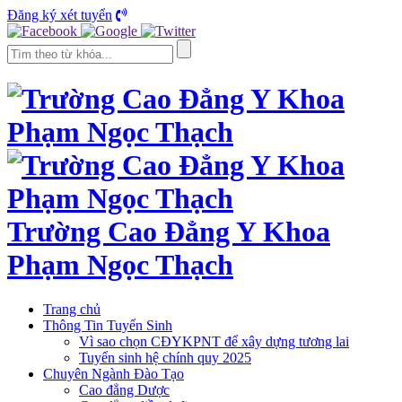
Đăng ký xét tuyển
Trường Cao Đẳng Y Khoa
Phạm Ngọc Thạch
Trang chủ
Thông Tin Tuyển Sinh
Vì sao chọn CĐYKPNT để xây dựng tương lai
Tuyển sinh hệ chính quy 2025
Chuyên Ngành Đào Tạo
Cao đẳng Dược