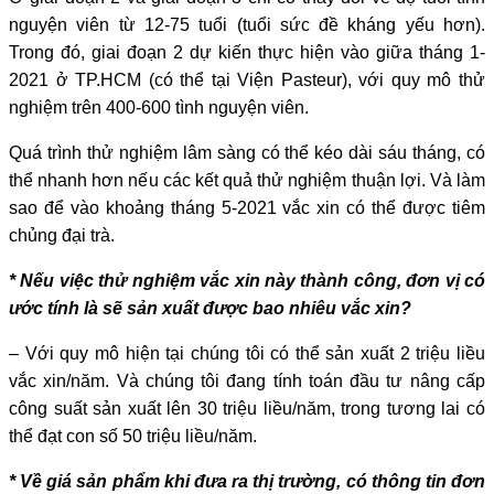
nguyện viên từ 12-75 tuổi (tuổi sức đề kháng yếu hơn).
Trong đó, giai đoạn 2 dự kiến thực hiện vào giữa tháng 1-
2021 ở TP.HCM (có thể tại Viện Pasteur), với quy mô thử
nghiệm trên 400-600 tình nguyện viên.
Quá trình thử nghiệm lâm sàng có thể kéo dài sáu tháng, có
thể nhanh hơn nếu các kết quả thử nghiệm thuận lợi. Và làm
sao để vào khoảng tháng 5-2021 vắc xin có thể được tiêm
chủng đại trà.
* Nếu việc thử nghiệm vắc xin này thành công, đơn vị có
ước tính là sẽ sản xuất được bao nhiêu vắc xin?
– Với quy mô hiện tại chúng tôi có thể sản xuất 2 triệu liều
vắc xin/năm. Và chúng tôi đang tính toán đầu tư nâng cấp
công suất sản xuất lên 30 triệu liều/năm, trong tương lai có
thể đạt con số 50 triệu liều/năm.
* Về giá sản phẩm khi đưa ra thị trường, có thông tin đơn