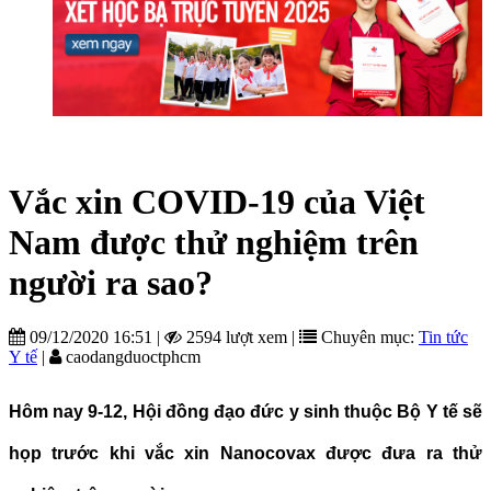
Vắc xin COVID-19 của Việt
Nam được thử nghiệm trên
người ra sao?
09/12/2020 16:51
|
2594 lượt xem
|
Chuyên mục:
Tin tức
Y tế
|
caodangduoctphcm
Hôm nay 9-12, Hội đồng đạo đức y sinh thuộc Bộ Y tế sẽ
họp trước khi vắc xin Nanocovax được đưa ra thử