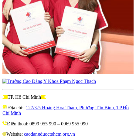
TP. Hồ Chí Minh
Địa chỉ:
127/3-5 Hoàng Hoa Thám, Phường Tân Bình, TP.Hồ
Chí Minh
Điện thoại: 0899 955 990 – 0969 955 990
Website:
caodangduoctphcm.org.vn