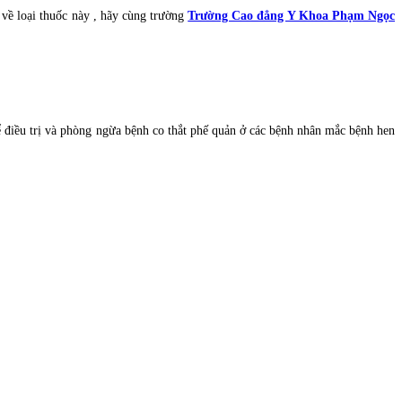
 về loại thuốc này , hãy cùng trường
Trường Cao đẳng Y Khoa Phạm Ngọc
ể điều trị và phòng ngừa bệnh co thắt phế quản ở các bệnh nhân mắc bệnh hen