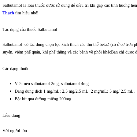
Salbutamol là loại thuốc được sử dụng để điều trị khi gặp các tình huống he
Thạch
tìm hiểu nhé!
Tác dụng của thuốc Salbutamol
Salbutamol có tác dụng chọn lọc kích thích các thụ thể beta2 (có ở cơ trơn
suyễn, viêm phế quản, khí phế thũng và các bệnh về phổi khác
Bạn chỉ được d
Các dạng thuốc
Viên nén salbutamol 2mg; salbutamol 4mg.
Dạng dung dịch 1 mg/mL; 2,5 mg/2,5 mL; 2 mg/mL; 5 mg/ 2,5 mL.
Bột hít qua đường miệng 200mg.
Liều dùng
Với người lớn: