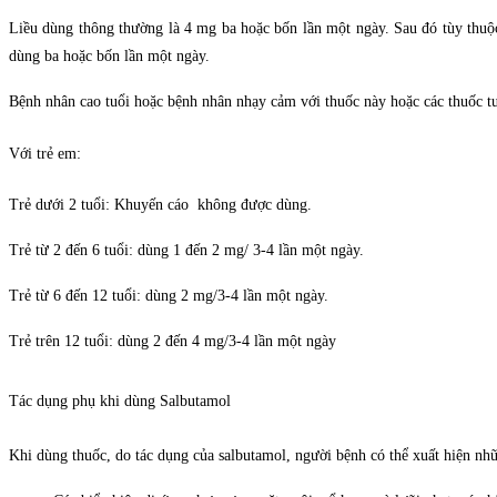
Liều dùng thông thường là 4 mg ba hoặc bốn lần một ngày. Sau đó tùy thuộc
dùng ba hoặc bốn lần một ngày.
Bệnh nhân cao tuổi hoặc bệnh nhân nhạy cảm với thuốc này hoặc các thuốc tư
Với trẻ em:
Trẻ dưới 2 tuổi: Khuyến cáo không được dùng.
Trẻ từ 2 đến 6 tuổi: dùng 1 đến 2 mg/ 3-4 lần một ngày.
Trẻ từ 6 đến 12 tuổi: dùng 2 mg/3-4 lần một ngày.
Trẻ trên 12 tuổi: dùng 2 đến 4 mg/3-4 lần một ngày
Tác dụng phụ khi dùng
Salbutamol
Khi dùng thuốc, do tác dụng của
salbutamol, người bệnh có thể xuất hiện nh