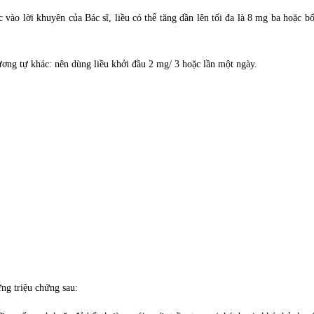
 vào lời khuyên của Bác sĩ, liều có thể tăng dần lên tối đa là 8 mg ba hoặc b
ơng tự khác: nên dùng liều khởi đầu 2 mg/ 3 hoặc lần một ngày.
ững triệu chứng sau: