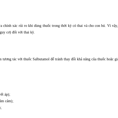
a chính xác rủi ro khi dùng thuốc trong thời kỳ có thai và cho con bú. Vì vậy
uy cơ) đối với thai kỳ.
m tương tác với thuốc
Salbutamol để tránh thay đổi khả năng của thuốc hoặc gi
ết áp);
rầm cảm);
);