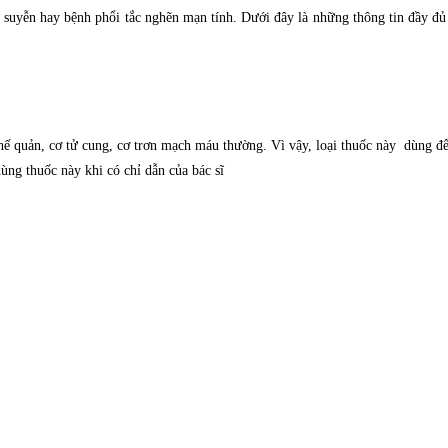
n suyễn hay bệnh phổi tắc nghẽn mạn tính. Dưới đây là những thông tin đầy đủ
 phế quản, cơ tử cung, cơ trơn mạch máu thường. Vì vậy, loại thuốc này dùng đ
ùng thuốc này khi có chỉ dẫn của bác sĩ