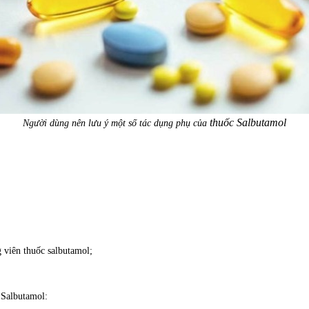
thuốc Salbutamol
Người dùng nên lưu ý một số tác dụng phụ của
 viên thuốc salbutamol;
 Salbutamol: