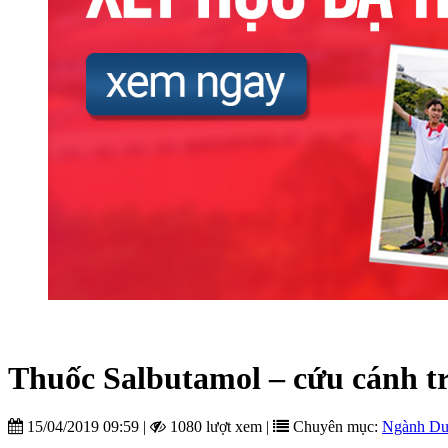
Thuốc Salbutamol – cứu cánh tr
15/04/2019 09:59
|
1080 lượt xem
|
Chuyên mục:
Ngành D