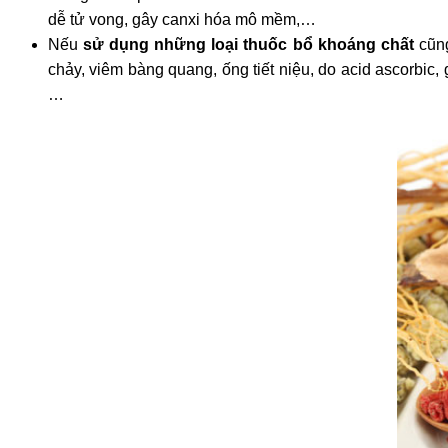
dễ tử vong, gây canxi hóa mô mềm,…
Nếu
sử dụng những loại thuốc bổ khoáng chất
cũng
chảy, viêm bàng quang, ống tiết niệu, do acid ascorbic, g
…