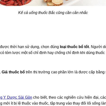
Kể cả uống thuốc Bắc cũng cần cân nhắc
t được thời hạn sử dụng, chọn đúng
loại thuốc bổ tốt
. Người d
g có tóm lược một số chỉ định hay chống chỉ định khi dùng thu
.
Giá thuốc bổ
trên thị trường cao phần lớn là được cấp bằng
g Y Dược Sài Gòn
cho biết, theo các nghiên cứu hiện đại, cá
 mới ít bị lệ thuộc vào thuốc, tập trung vào thay đổi lối sống l