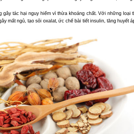
 gây tác hại nguy hiểm vì thừa khoáng chất. Với những loại th
ây mất ngủ, tạo sỏi oxalat, ức chế bài tiết insulin, tăng huyết 