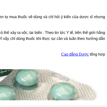
en tự mua thuốc về dùng và chỉ hỏi ý kiến của dược sĩ nhưng
ó thể xảy ra sốc, tai biến . Theo tin tức Y tế, trên thế giới hằng
Vì vậy chỉ dùng thuốc khi thực sự cần và tuân theo hướng dẫn
Cao đẳng Dược
tổng hợp