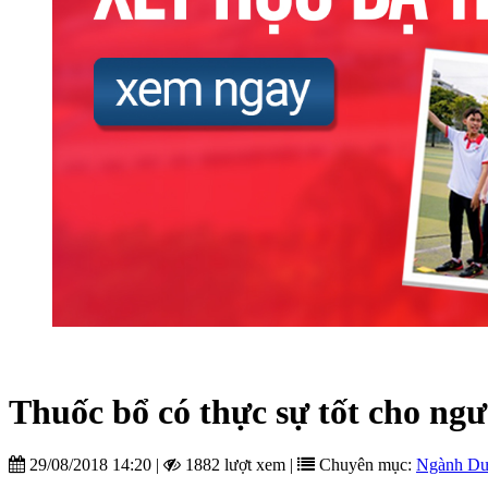
Thuốc bổ có thực sự tốt cho ngư
29/08/2018 14:20
|
1882 lượt xem
|
Chuyên mục:
Ngành D