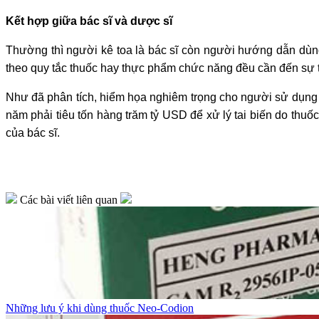
Kết hợp giữa bác sĩ và dược sĩ
Thường thì người kê toa là bác sĩ còn người hướng dẫn dùng
theo quy tắc thuốc hay thực phẩm chức năng đều cần đến sự t
Như đã phân tích, hiểm họa nghiêm trọng cho người sử dụng 
năm phải tiêu tốn hàng trăm tỷ USD để xử lý tai biến do thu
của bác sĩ.
Các bài viết liên quan
Những lưu ý khi dùng thuốc Neo-Codion