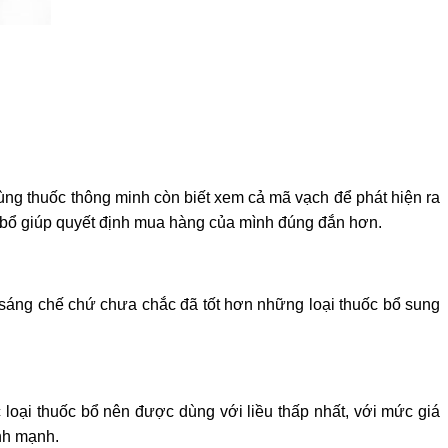
ùng thuốc thông minh còn biết xem cả mã vạch để phát hiện ra
ốc bổ giúp quyết định mua hàng của mình đúng đắn hơn.
 sáng chế chứ chưa chắc đã tốt hơn những loại thuốc bổ sung
c loại thuốc bổ nên được dùng với liều thấp nhất, với mức giá
ành mạnh.