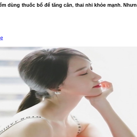
m dùng thuốc bổ để tăng cân, thai nhi khỏe mạnh. Nhưng
ỏe