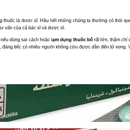
 thuốc là dược sĩ. Hầu hết những chúng ta thường có thói qu
ư vấn của cả bác sĩ và dược sĩ.
nếu dùng sai cách hoặc l
ạm dụng thuốc bổ
rất lớn, thậm chí c
ốc, đáng tiếc có nhiều người không cứu được dẫn đến tử vong. 