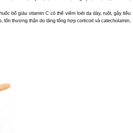
uốc bổ giàu vitamin C có thể viêm loét dạ dày, ruột, gây tiêu
áp, tổn thương thận do tăng tổng hợp corticoit và catecholamin,