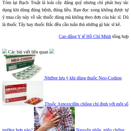
Tóm lại Bạch Truật là loài cây đáng quý nhưng chỉ phát huy tác
dụng khi dùng đúng bệnh, đúng liều. Bạn đọc xong không được tự
ý mua cây này về sắc thuốc dùng mà không theo đơn của bác sĩ. Dù
là thuốc Tây hay thuốc Bắc đều cần tuân thủ những gì bác sĩ kê.
Cao đẳng Y tế Hồ Chí Minh
tổng hợp
Các bài viết liên quan
Những lưu ý khi dùng thuốc Neo-Codion
Thuốc Amoxicillin chống chỉ định với một số
trường hợp nào?
Nguyên nhân, triệu chứng