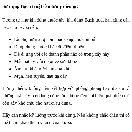
Sử dụng Bạch truật cần lưu ý điều gì?
Tương tự như khi dùng thuốc tây, khi dùng Bạch truật bạn cũng cần
báo cho bác sĩ nếu:
Là phụ nữ mang thai hoặc đang cho con bú
Đang dùng thuốc khác để điều trị bệnh
Dễ dị ứng với các thành phần nào có trong cây này
Mắc bất kỳ vấn đề gì về sức khỏe
Âm hư, khát nước, miệng khô
Mụn, hen suyễn, đau dạ dày
Lưu ý thêm: không nên kết hợp với phòng phong hay địa du vì
những loài cây này dùng cùng lúc không đem lại hiệu quả nhiều mà
còn gây khó chịu cho người sử dụng.
Hãy cân nhắc kỹ lưỡng trước khi dùng. Nếu không chắc chắn thì có
thể tham khảo thêm ý kiến của bác sĩ.