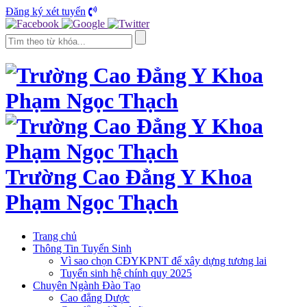
Đăng ký xét tuyển
Trường Cao Đẳng Y Khoa
Phạm Ngọc Thạch
Trang chủ
Thông Tin Tuyển Sinh
Vì sao chọn CĐYKPNT để xây dựng tương lai
Tuyển sinh hệ chính quy 2025
Chuyên Ngành Đào Tạo
Cao đẳng Dược