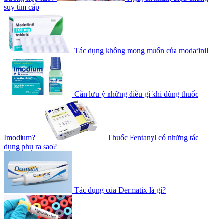
suy tim cấp
Tác dụng không mong muốn của modafinil
Cần lưu ý những điều gì khi dùng thuốc
Imodium?
Thuốc Fentanyl có những tác
dụng phụ ra sao?
Tác dụng của Dermatix là gì?