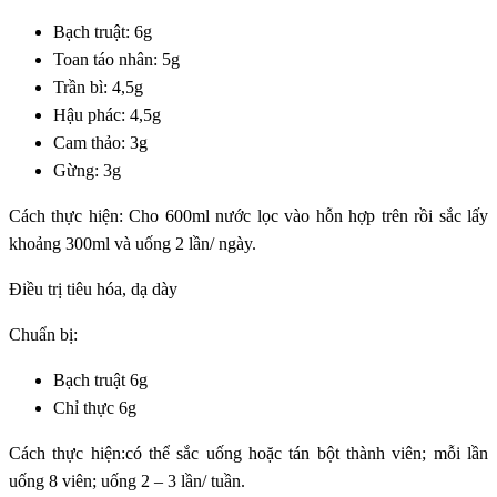
Bạch truật: 6g
Toan táo nhân: 5g
Trần bì: 4,5g
Hậu phác: 4,5g
Cam thảo: 3g
Gừng: 3g
Cách thực hiện: Cho 600ml nước lọc vào hỗn hợp trên rồi sắc lấy
khoảng 300ml và uống 2 lần/ ngày.
Điều trị tiêu hóa, dạ dày
Chuẩn bị:
Bạch truật 6g
Chỉ thực 6g
Cách thực hiện:có thể sắc uống hoặc tán bột thành viên; mỗi lần
uống 8 viên; uống 2 – 3 lần/ tuần.