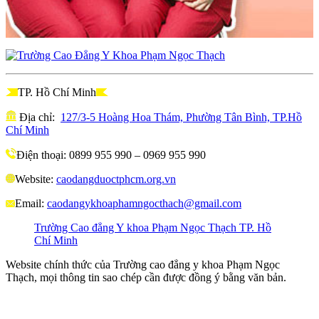
TP. Hồ Chí Minh
Địa chỉ:
127/3-5 Hoàng Hoa Thám, Phường Tân Bình, TP.Hồ
Chí Minh
Điện thoại: 0899 955 990 – 0969 955 990
Website:
caodangduoctphcm.org.vn
Email:
caodangykhoaphamngocthach@gmail.com
Trường Cao đẳng Y khoa Phạm Ngọc Thạch TP. Hồ
Chí Minh
Website chính thức của Trường cao đẳng y khoa Phạm Ngọc
Thạch, mọi thông tin sao chép cần được đồng ý bằng văn bản.