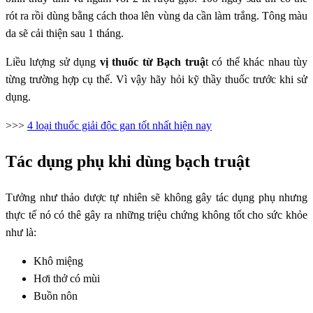
rót ra rồi dùng bằng cách thoa lên vùng da cần làm trắng. Tông màu
da sẽ cải thiện sau 1 tháng.
Liều lượng sử dụng
vị thuốc từ Bạch truậ
t có thể khác nhau tùy
từng trường hợp cụ thể. Vì vậy hãy hỏi kỹ thầy thuốc trước khi sử
dụng.
>>>
4 loại thuốc giải độc gan tốt nhất hiện nay
Tác dụng phụ khi dùng bạch truật
Tưởng như thảo dược tự nhiên sẽ không gây tác dụng phụ nhưng
thực tế nó có thê gây ra những triệu chứng không tốt cho sức khỏe
như là:
Khô miệng
Hơi thở có mùi
Buồn nôn