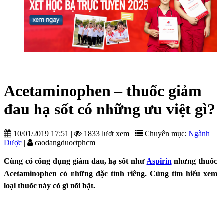
Acetaminophen – thuốc giảm
đau hạ sốt có những ưu việt gì?
10/01/2019 17:51
|
1833 lượt xem
|
Chuyên mục:
Ngành
Dược
|
caodangduoctphcm
Cùng có công dụng giảm đau, hạ sốt như
Aspirin
nhưng thuốc
Acetaminophen có những đặc tính riêng. Cùng tìm hiểu xem
loại thuốc này có gì nổi bật.