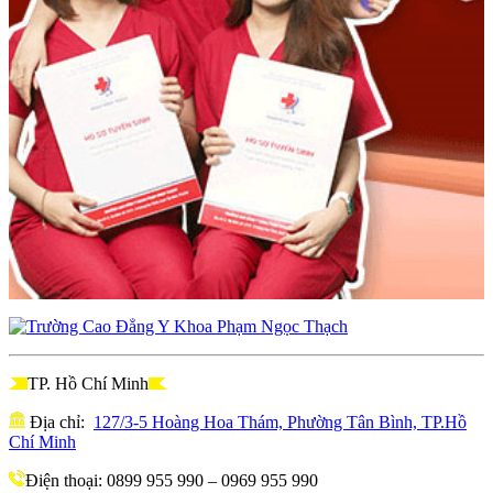
TP. Hồ Chí Minh
Địa chỉ:
127/3-5 Hoàng Hoa Thám, Phường Tân Bình, TP.Hồ
Chí Minh
Điện thoại: 0899 955 990 – 0969 955 990