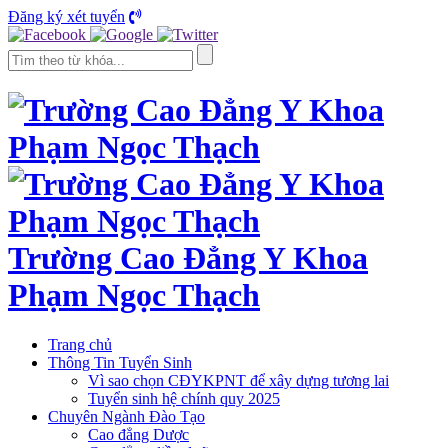
Đăng ký xét tuyển
Trường Cao Đẳng Y Khoa
Phạm Ngọc Thạch
Trang chủ
Thông Tin Tuyển Sinh
Vì sao chọn CĐYKPNT để xây dựng tương lai
Tuyển sinh hệ chính quy 2025
Chuyên Ngành Đào Tạo
Cao đẳng Dược