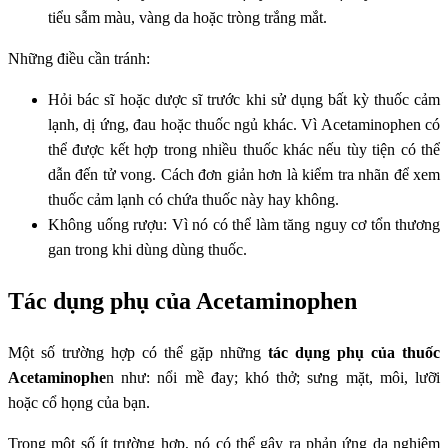
tiểu sẫm màu, vàng da hoặc tròng trắng mắt.
Những điều cần tránh:
Hỏi bác sĩ hoặc dược sĩ trước khi sử dụng bất kỳ thuốc cảm
lạnh, dị ứng, đau hoặc thuốc ngủ khác. Vì Acetaminophen có
thể được kết hợp trong nhiều thuốc khác nếu tùy tiện có thể
dẫn đến tử vong. Cách đơn giản hơn là kiểm tra nhãn để xem
thuốc cảm lạnh có chứa thuốc này hay không.
Không uống rượu: Vì nó có thể làm tăng nguy cơ tổn thương
gan trong khi dùng dùng thuốc.
Tác dụng phụ của Acetaminophen
Một số trường hợp có thể gặp những
tác dụng phụ của thuốc
Acetaminophe
n như: nổi mề đay; khó thở; sưng mặt, môi, lưỡi
hoặc cổ họng của bạn.
Trong một số ít trường hợp, nó có thể gây ra phản ứng da nghiêm