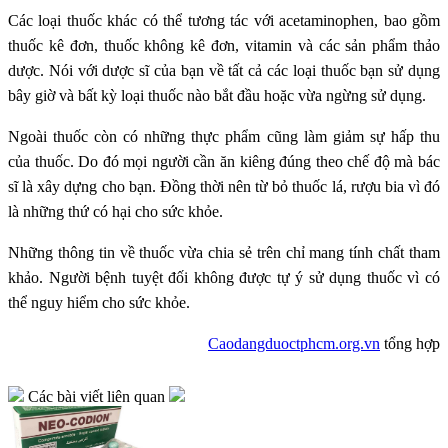
Các loại thuốc khác có thể tương tác với acetaminophen, bao gồm
thuốc kê đơn, thuốc không kê đơn, vitamin và các sản phẩm thảo
dược. Nói với dược sĩ của bạn về tất cả các loại thuốc bạn sử dụng
bây giờ và bất kỳ loại thuốc nào bắt đầu hoặc vừa ngừng sử dụng.
Ngoài thuốc còn có những thực phẩm cũng làm giảm sự hấp thu
của thuốc. Do đó mọi người cần ăn kiêng đúng theo chế độ mà bác
sĩ là xây dựng cho bạn. Đồng thời nên từ bỏ thuốc lá, rượu bia vì đó
là những thứ có hại cho sức khỏe.
Những thông tin về thuốc vừa chia sẻ trên chỉ mang tính chất tham
khảo. Người bệnh tuyệt đối không được tự ý sử dụng thuốc vì có
thể nguy hiểm cho sức khỏe.
Caodangduoctphcm.org.vn
tổng hợp
Các bài viết liên quan