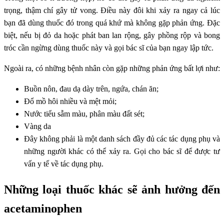
trọng, thậm chí gây tử vong. Điều này đôi khi xảy ra ngay cả lúc
bạn đã dùng thuốc đó trong quá khứ mà không gặp phản ứng. Đặc
biệt, nếu bị đỏ da hoặc phát ban lan rộng, gây phồng rộp và bong
tróc cần ngừng dùng thuốc này và gọi bác sĩ của bạn ngay lập tức.
Ngoài ra, có những bệnh nhân còn gặp những phản ứng bất lợi như:
Buồn nôn, đau dạ dày trên, ngứa, chán ăn;
Đổ mồ hôi nhiều và mệt mỏi;
Nước tiểu sẫm màu, phân màu đất sét;
Vàng da
Đây không phải là một danh sách đầy đủ các tác dụng phụ và
những người khác có thể xảy ra. Gọi cho bác sĩ để được tư
vấn y tế về tác dụng phụ.
Những loại thuốc khác sẽ ảnh hưởng đến
acetaminophen