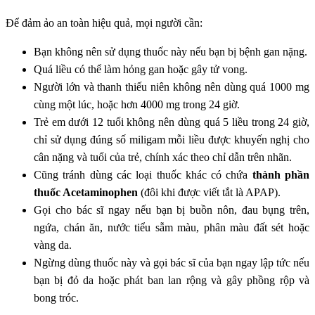
Để đảm ảo an toàn hiệu quả, mọi người cần:
Bạn không nên sử dụng thuốc này nếu bạn bị bệnh gan nặng.
Quá liều có thể làm hỏng gan hoặc gây tử vong.
Người lớn và thanh thiếu niên không nên dùng quá 1000 mg
cùng một lúc, hoặc hơn 4000 mg trong 24 giờ.
Trẻ em dưới 12 tuổi không nên dùng quá 5 liều trong 24 giờ,
chỉ sử dụng đúng số miligam mỗi liều được khuyến nghị cho
cân nặng và tuổi của trẻ, chính xác theo chỉ dẫn trên nhãn.
Cũng tránh dùng các loại thuốc khác có chứa
thành phần
thuốc Acetaminophen
(đôi khi được viết tắt là APAP).
Gọi cho bác sĩ ngay nếu bạn bị buồn nôn, đau bụng trên,
ngứa, chán ăn, nước tiểu sẫm màu, phân màu đất sét hoặc
vàng da.
Ngừng dùng thuốc này và gọi bác sĩ của bạn ngay lập tức nếu
bạn bị đỏ da hoặc phát ban lan rộng và gây phồng rộp và
bong tróc.