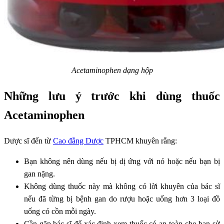
Acetaminophen dạng hộp
Những lưu ý trước khi dùng thuốc
Acetaminophen
Dược sĩ đến từ
Cao đẳng Dược
TPHCM khuyên rằng:
Bạn không nên dùng nếu bị dị ứng với nó hoặc nếu bạn bị
gan nặng.
Không dùng thuốc này mà không có lời khuyên của bác sĩ
nếu đã từng bị bệnh gan do rượu hoặc uống hơn 3 loại đồ
uống có cồn mỗi ngày.
Cần gặp bác sĩ để xác định xem thuốc có an toàn cho bạn sử