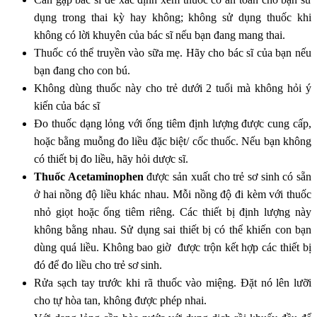
dụng trong thai kỳ hay không; không sử dụng thuốc khi
không có lời khuyên của bác sĩ nếu bạn đang mang thai.
Thuốc có thể truyền vào sữa mẹ. Hãy cho bác sĩ của bạn nếu
bạn đang cho con bú.
Không dùng thuốc này cho trẻ dưới 2 tuổi mà không hỏi ý
kiến của bác sĩ
Đo thuốc dạng lỏng với ống tiêm định lượng được cung cấp,
hoặc bằng muỗng đo liều đặc biệt/ cốc thuốc. Nếu bạn không
có thiết bị đo liều, hãy hỏi dược sĩ.
Thuốc Acetaminophen
được sản xuất cho trẻ sơ sinh có sẵn
ở hai nồng độ liều khác nhau. Mỗi nồng độ đi kèm với thuốc
nhỏ giọt hoặc ống tiêm riêng. Các thiết bị định lượng này
không bằng nhau. Sử dụng sai thiết bị có thể khiến con bạn
dùng quá liều. Không bao giờ được trộn kết hợp các thiết bị
đó để đo liều cho trẻ sơ sinh.
Rửa sạch tay trước khi rã thuốc vào miệng. Đặt nó lên lưỡi
cho tự hòa tan, không được phép nhai.