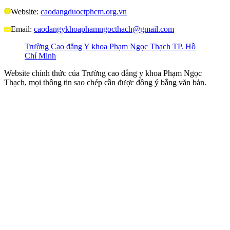
Website:
caodangduoctphcm.org.vn
Email:
caodangykhoaphamngocthach@gmail.com
Trường Cao đẳng Y khoa Phạm Ngọc Thạch TP. Hồ
Chí Minh
Website chính thức của Trường cao đẳng y khoa Phạm Ngọc
Thạch, mọi thông tin sao chép cần được đồng ý bằng văn bản.