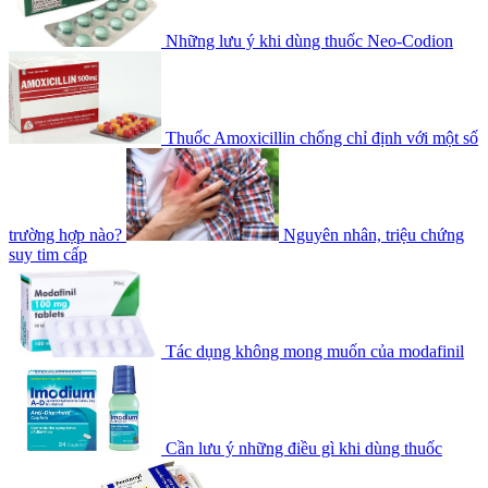
Những lưu ý khi dùng thuốc Neo-Codion
Thuốc Amoxicillin chống chỉ định với một số
trường hợp nào?
Nguyên nhân, triệu chứng
suy tim cấp
Tác dụng không mong muốn của modafinil
Cần lưu ý những điều gì khi dùng thuốc