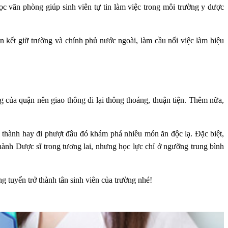
học văn phòng giúp sinh viên tự tin làm việc trong môi trường y dược
 kết giữ trường và chính phủ nước ngoài, làm cầu nối việc làm hiệu
 của quận nên giao thông đi lại thông thoáng, thuận tiện. Thêm nữa,
i thành hay đi phượt đâu đó khám phá nhiều món ăn độc lạ. Đặc biệt,
thành Dược sĩ trong tương lai, nhưng học lực chỉ ở ngưỡng trung bình
g tuyển trở thành tân sinh viên của trường nhé!