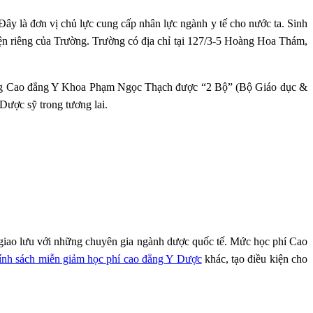
 Đây là đơn vị chủ lực cung cấp nhân lực ngành y tế cho nước ta. Sinh
ện riêng của Trường. Trường có địa chỉ tại
127/3-5 Hoàng Hoa Thám,
g Cao đẳng Y Khoa Phạm Ngọc Thạch được “2 Bộ” (Bộ Giáo dục &
Dược sỹ trong tương lai.
c giao lưu với những chuyên gia ngành dược quốc tế. Mức học phí Cao
ính sách miễn giảm học phí cao đẳng Y Dược
khác, tạo điều kiện cho