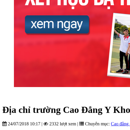
Địa chỉ trường Cao Đẳng Y Kh
24/07/2018 10:17
|
2332 lượt xem
|
Chuyên mục:
Cao đẳng