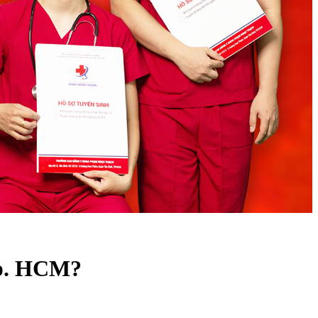
Tp. HCM?