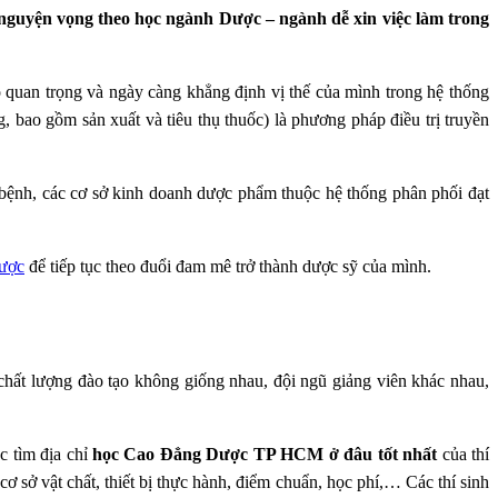
guyện vọng theo học ngành Dược – ngành dễ xin việc làm trong
 quan trọng và ngày càng khẳng định vị thế của mình trong hệ thống
 bao gồm sản xuất và tiêu thụ thuốc) là phương pháp điều trị truyền
 bệnh, các cơ sở kinh doanh dược phẩm thuộc hệ thống phân phối đạt
ược
để tiếp tục theo đuổi đam mê trở thành dược sỹ của mình.
 chất lượng đào tạo không giống nhau, đội ngũ giảng viên khác nhau,
c tìm địa chỉ
học Cao Đẳng Dược TP HCM ở đâu tốt nhất
của thí
 cơ sở vật chất, thiết bị thực hành, điểm chuẩn, học phí,… Các thí sinh