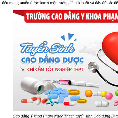
đều mong muốn được học ở một trường đảm bảo tốt và đầy đủ các tiêu
Cao đẳng Y khoa Phạm Ngọc Thạch tuyển sinh Cao đẳng Dược 