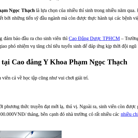
hạm Ngọc Thạch
là lựa chọn của nhiều thí sinh trong nhiều năm qua.
yết bởi những tiến sỹ đầu ngành mà còn được thực hành tại các bệnh vi
g đảm bảo đầu ra cho sinh viên thì
Cao Đẳng Dược TPHCM
– Trườn
o phó nhiệm vụ tăng chỉ tiêu tuyển sinh để đáp ứng kịp thời đội ngũ 
tại Cao đẳng Y Khoa Phạm Ngọc Thạch
ên cả về học tập cũng như vui chơi giải trí.
ới phương thức truyền đạt mới lạ, thú vị. Ngoài ra, sinh viên còn đượ
0.000VNĐ/ tháng, bên cạnh đó nhà trường có rất nhiều các
nhiều ch