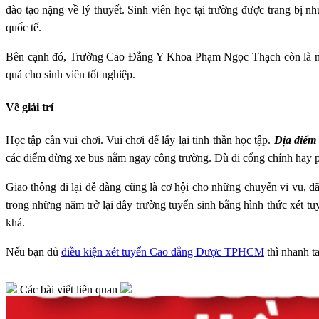
đào tạo nặng về lý thuyết. Sinh viên học tại trường được trang bị n
quốc tế.
Bên cạnh đó, Trường Cao Đẳng Y Khoa Phạm Ngọc Thạch còn là nơi đà
quả cho sinh viên tốt nghiệp.
Về giải trí
Học tập cần vui chơi. Vui chơi để lấy lại tinh thần học tập.
Địa điể
các điểm dừng xe bus nằm ngay công trường. Dù đi cổng chính hay ph
Giao thông đi lại dễ dàng cũng là cơ hội cho những chuyến vi vu, d
trong những năm trở lại đây trường tuyển sinh bằng hình thức xét tu
khá.
Nếu bạn đủ
điều kiện xét tuyển Cao đẳng Dược TPHCM
thì nhanh ta
Các bài viết liên quan