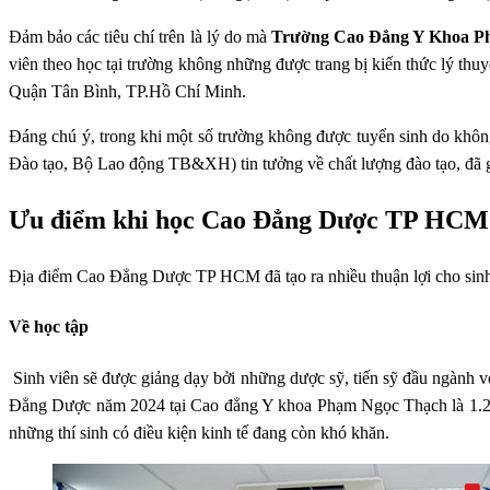
Đảm bảo các tiêu chí trên là lý do mà
Trường Cao Đẳng Y Khoa P
viên theo học tại trường không những được trang bị kiến thức lý thu
Quận Tân Bình, TP.Hồ Chí Minh.
Đáng chú ý, trong khi một số trường không được tuyển sinh do khôn
Đào tạo, Bộ Lao động TB&XH) tin tưởng về chất lượng đào tạo, đã gia
Ưu điểm khi học Cao Đẳng Dược TP HCM 
Địa điểm Cao Đẳng Dược TP HCM đã tạo ra nhiều thuận lợi cho sinh vi
Về học tập
Sinh viên sẽ được giảng dạy bởi những dược sỹ, tiến sỹ đầu ngành v
Đẳng Dược năm 2024 tại Cao đẳng Y khoa Phạm Ngọc Thạch là 1.20
những thí sinh có điều kiện kinh tế đang còn khó khăn.