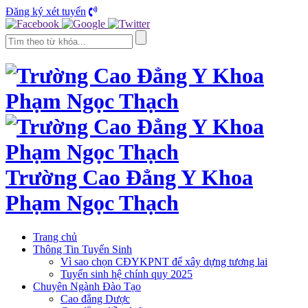
Đăng ký xét tuyển
Trường Cao Đẳng Y Khoa
Phạm Ngọc Thạch
Trang chủ
Thông Tin Tuyển Sinh
Vì sao chọn CĐYKPNT để xây dựng tương lai
Tuyển sinh hệ chính quy 2025
Chuyên Ngành Đào Tạo
Cao đẳng Dược