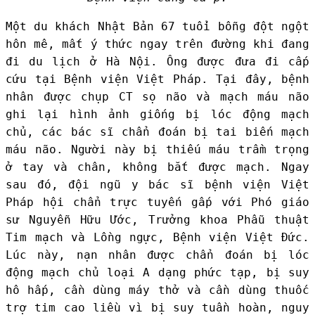
Một du khách Nhật Bản 67 tuổi bỗng đột ngột
hôn mê, mất ý thức ngay trên đường khi đang
đi du lịch ở Hà Nội. Ông được đưa đi cấp
cứu tại Bệnh viện Việt Pháp. Tại đây, bệnh
nhân được chụp CT sọ não và mạch máu não
ghi lại hình ảnh giống bị lóc động mạch
chủ, các bác sĩ chẩn đoán bị tai biến mạch
máu não. Người này bị thiếu máu trầm trọng
ở tay và chân, không bắt được mạch. Ngay
sau đó, đội ngũ y bác sĩ bệnh viện Việt
Pháp hội chẩn trực tuyến gấp với Phó giáo
sư Nguyễn Hữu Ước, Trưởng khoa Phẫu thuật
Tim mạch và Lồng ngực, Bệnh viện Việt Đức.
Lúc này, nạn nhân được chẩn đoán bị lóc
động mạch chủ loại A dạng phức tạp, bị suy
hô hấp, cần dùng máy thở và cần dùng thuốc
trợ tim cao liều vì bị suy tuần hoàn, nguy