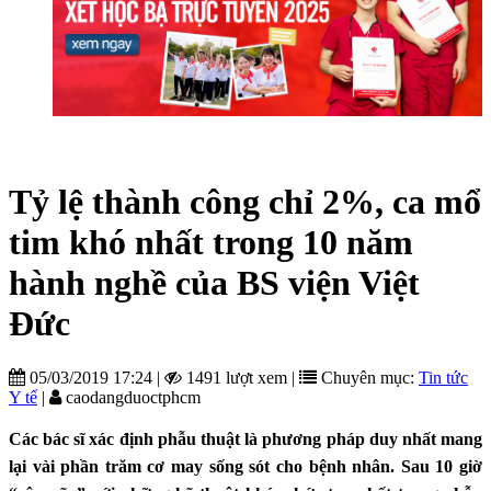
Tỷ lệ thành công chỉ 2%, ca mổ
tim khó nhất trong 10 năm
hành nghề của BS viện Việt
Đức
05/03/2019 17:24
|
1491 lượt xem
|
Chuyên mục:
Tin tức
Y tế
|
caodangduoctphcm
Các bác sĩ xác định phẫu thuật là phương pháp duy nhất mang
lại vài phần trăm cơ may sống sót cho bệnh nhân. Sau 10 giờ