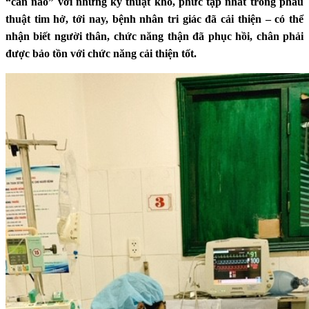
“cân não” với những kỹ thuật khó, phức tạp nhất trong phẫu
thuật tim hở, tới nay, bệnh nhân tri giác đã cải thiện – có thể
nhận biết người thân, chức năng thận đã phục hồi, chân phải
được bảo tồn với chức năng cải thiện tốt.