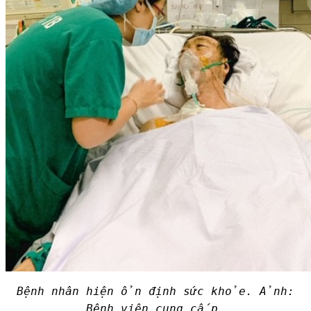
Bệnh nhân hiện ổn định sức khỏe. Ảnh:
Bệnh viện cung cấp.