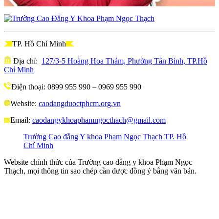
TP. Hồ Chí Minh
Địa chỉ:
127/3-5 Hoàng Hoa Thám, Phường Tân Bình, TP.Hồ
Chí Minh
Điện thoại: 0899 955 990 – 0969 955 990
Website:
caodangduoctphcm.org.vn
Email:
caodangykhoaphamngocthach@gmail.com
Trường Cao đẳng Y khoa Phạm Ngọc Thạch TP. Hồ
Chí Minh
Website chính thức của Trường cao đẳng y khoa Phạm Ngọc
Thạch, mọi thông tin sao chép cần được đồng ý bằng văn bản.