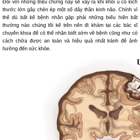
Đối với những triệu chứng này sẽ xảy ra khi khối u có kích
thước lớn gây chèn ép một số dây thần kinh não. Chính vì
thế dù bất kể bệnh nhân gặp phải những biểu hiện bất
thường nào chúng tôi kể trên nên đi khám tại các bác sĩ
chuyên khoa để có thể nhận biết sớm về bệnh cũng như có
cách chữa được an toàn và hiệu quả nhất tránh để ảnh
hưởng đến sức khỏe.