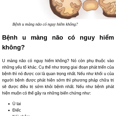
Bệnh u màng não có nguy hiểm không?
Bệnh u màng não có nguy hiểm
không?
U màng não có nguy hiểm không? Nó còn phụ thuộc vào
những yếu tố khác. Cụ thể như trong giai đoạn phát triển của
bệnh thì nó được coi là quan trọng nhất. Nếu như khối u của
người bệnh được phát hiện sớm thì phương pháp chữa trị
sẽ được điều trị sớm khỏi bệnh nhất. Nếu như bệnh phát
hiện muộn có thể gây ra những biến chứng như:
Ù tai
Điếc