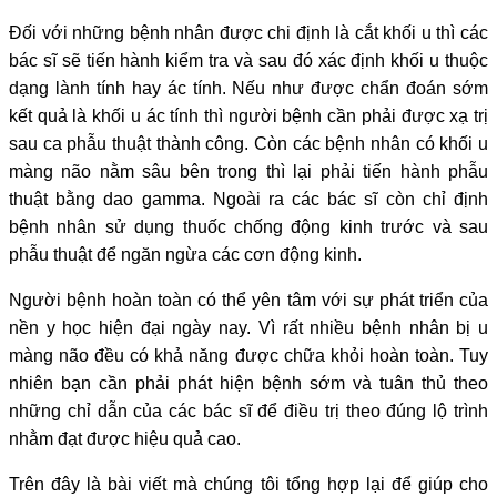
Đối với những bệnh nhân được chi định là cắt khối u thì các
bác sĩ sẽ tiến hành kiểm tra và sau đó xác định khối u thuộc
dạng lành tính hay ác tính. Nếu như được chẩn đoán sớm
kết quả là khối u ác tính thì người bệnh cần phải được xạ trị
sau ca phẫu thuật thành công. Còn các bệnh nhân có khối u
màng não nằm sâu bên trong thì lại phải tiến hành phẫu
thuật bằng dao gamma. Ngoài ra các bác sĩ còn chỉ định
bệnh nhân sử dụng thuốc chống động kinh trước và sau
phẫu thuật để ngăn ngừa các cơn động kinh.
Người bệnh hoàn toàn có thể yên tâm với sự phát triển của
nền y học hiện đại ngày nay. Vì rất nhiều bệnh nhân bị u
màng não đều có khả năng được chữa khỏi hoàn toàn. Tuy
nhiên bạn cần phải phát hiện bệnh sớm và tuân thủ theo
những chỉ dẫn của các bác sĩ để điều trị theo đúng lộ trình
nhằm đạt được hiệu quả cao.
Trên đây là bài viết mà chúng tôi tổng hợp lại để giúp cho