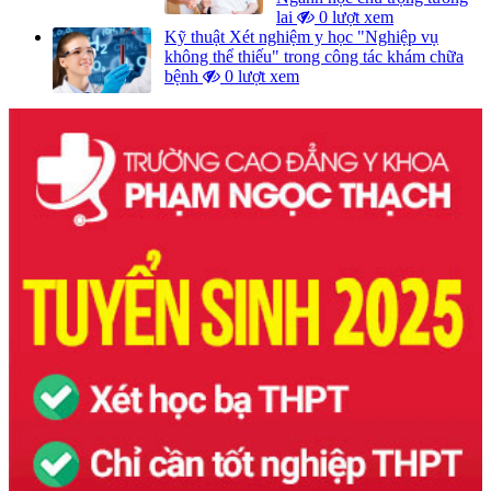
lai
0 lượt xem
Kỹ thuật Xét nghiệm y học "Nghiệp vụ
không thể thiếu" trong công tác khám chữa
bệnh
0 lượt xem