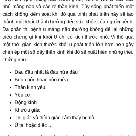
phủ màng não và các rễ thần kinh. Tủy sống phát triển một
cách không kiểm soát khi đó quá trình phát triển này sẽ tạo
thành một khối U ảnh hưởng đến sức khỏe của người bệnh.
Đa phần thì bệnh u màng não thường không để lại những
triệu chứng gì khi khối U chỉ có kích thước nhỏ. Vì thế qua
một thời gian kích thước khối u phát triển lớn hơn hơn gây
chèn ép một số dây thần kinh khi đó sẽ xuất hiện những triệu
chứng như:
Đau đầu nhất là đau nửa đầu
Buồn nôn hoặc nôn mửa
Thần kinh yếu
Yếu cơ
Động kinh
Khướu giác
Thị giác và thính giác cảm thấy bị mờ
Ù tai hoặc điếc …