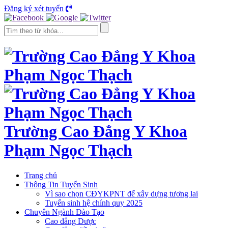
Đăng ký xét tuyển
Trường Cao Đẳng Y Khoa
Phạm Ngọc Thạch
Trang chủ
Thông Tin Tuyển Sinh
Vì sao chọn CĐYKPNT để xây dựng tương lai
Tuyển sinh hệ chính quy 2025
Chuyên Ngành Đào Tạo
Cao đẳng Dược