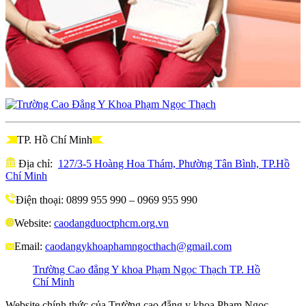
TP. Hồ Chí Minh
Địa chỉ:
127/3-5 Hoàng Hoa Thám, Phường Tân Bình, TP.Hồ
Chí Minh
Điện thoại: 0899 955 990 – 0969 955 990
Website:
caodangduoctphcm.org.vn
Email:
caodangykhoaphamngocthach@gmail.com
Trường Cao đẳng Y khoa Phạm Ngọc Thạch TP. Hồ
Chí Minh
Website chính thức của Trường cao đẳng y khoa Phạm Ngọc