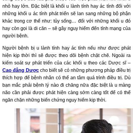
nhỏ hay lớn. Đặc biệt là khối u lành tính hay ác tính đối với
những khối u ác tính phát triển sẽ lan sang những bộ phận
khác trong cơ thể như: tủy sống… đối với những khối u đó
hay còn gọi là di căn – sẽ gây nguy hiểm đến tính mạng của
người bệnh.
Người bệnh bị u lành tính hay ác tính nếu như được phát
hiện kịp thời thì sẽ được theo dõi bệnh chặt chẽ. Ngoài ra
kiểm soát sự phát triển của các khối u theo các Dược sĩ –
Cao đẳng Dược
cho biết sẽ có những phương pháp điều trị
thích hợp để bệnh nhân có thể an tâm quá trình điều trị. Dù
bạn mắc phải bệnh lý nào đi chăng nữa đặc biệt là u màng
não cần phải được phát hiện càng sớm càng tốt để có thể
ngăn chặn những biến chứng nguy hiểm kịp thời.