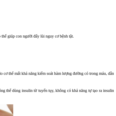
thể giúp con người đẩy lùi nguy cơ bệnh tật.
o cơ thể mất khả năng kiểm soát hàm lượng đường có trong máu, dẫn
g thể dùng insulin từ tuyến tụy, không có khả năng tự tạo ra insulin