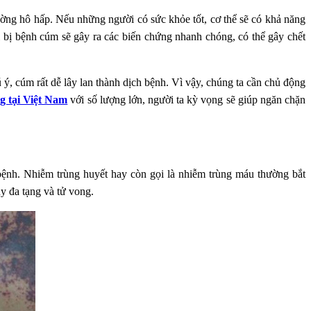
ng hô hấp. Nếu những người có sức khỏe tốt, cơ thể sẽ có khả năng
bị bệnh cúm sẽ gây ra các biến chứng nhanh chóng, có thể gây chết
ý, cúm rất dễ lây lan thành dịch bệnh. Vì vậy, chúng ta cần chủ động
g tại Việt Nam
với số lượng lớn, người ta kỳ vọng sẽ giúp ngăn chặn
bệnh. Nhiễm trùng huyết hay còn gọi là nhiễm trùng máu thường bắt
y đa tạng và tử vong.