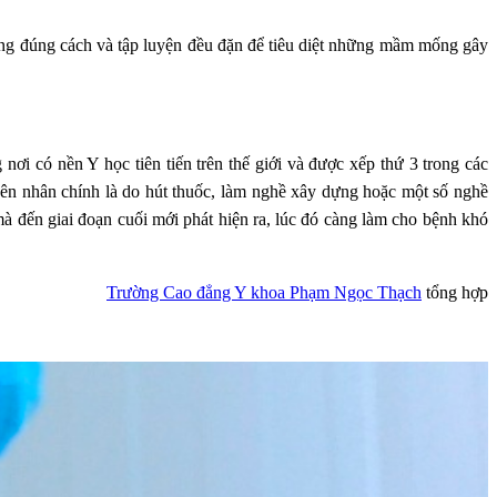
uống đúng cách và tập luyện đều đặn để tiêu diệt những mầm mống gây
i có nền Y học tiên tiến trên thế giới và được xếp thứ 3 trong các
n nhân chính là do hút thuốc, làm nghề xây dựng hoặc một số nghề
 mà đến giai đoạn cuối mới phát hiện ra, lúc đó càng làm cho bệnh khó
Trường Cao đẳng Y khoa Phạm Ngọc Thạch
tổng hợp