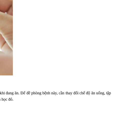
 khi đang ăn. Để đề phòng bệnh này, cần thay đổi chế độ ăn uống, tập
 học đó.