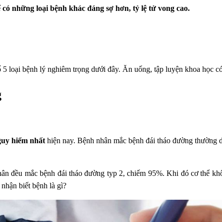
có những loại bệnh khác đáng sợ hơn, tỷ lệ tử vong cao.
loại bệnh lý nghiêm trọng dưới đây. Ăn uống, tập luyện khoa học có 
g
guy hiểm nhất
hiện nay. Bệnh nhân mắc bệnh đái tháo đường thường d
hân đều mắc bệnh đái tháo đường typ 2, chiếm 95%. Khi đó cơ thể khôn
nhận biết bệnh là gì?