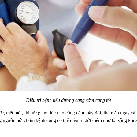
Điều trị bệnh tiểu đường càng sớm càng tốt
c, mệt mỏi, thị lực giảm, lúc nào cũng cảm thấy đói, thèm ăn ngay cả
 người mới chớm bệnh cũng có thể điều trị dứt điểm nhờ lối sống khoa