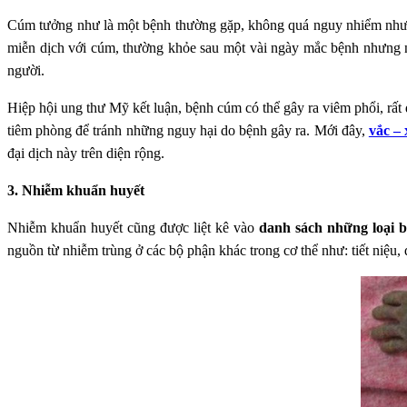
Cúm tưởng như là một bệnh thường gặp, không quá nguy nhiểm nhưng
miễn dịch với cúm, thường khỏe sau một vài ngày mắc bệnh nhưng n
người.
Hiệp hội ung thư Mỹ kết luận, bệnh cúm có thể gây ra viêm phổi, rất
tiêm phòng để tránh những nguy hại do bệnh gây ra. Mới đây,
vắc –
đại dịch này trên diện rộng.
3. Nhiễm khuẩn huyết
Nhiễm khuẩn huyết cũng được liệt kê vào
danh sách những loại 
nguồn từ nhiễm trùng ở các bộ phận khác trong cơ thể như: tiết niệu