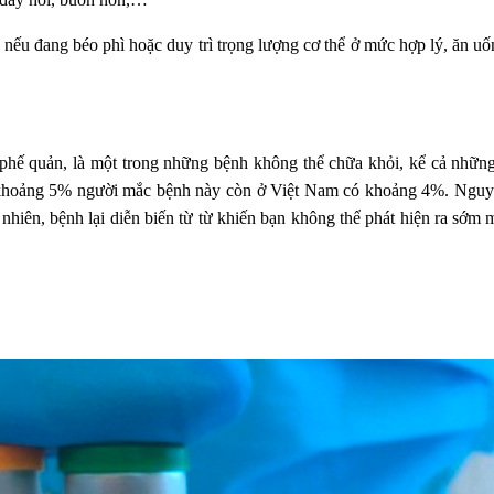
 nếu đang béo phì hoặc duy trì trọng lượng cơ thể ở mức hợp lý, ăn 
 quản, là một trong những bệnh không thể chữa khỏi, kể cả những nơ
có khoảng 5% người mắc bệnh này còn ở Việt Nam có khoảng 4%. Nguyê
 nhiên, bệnh lại diễn biến từ từ khiến bạn không thể phát hiện ra sớm