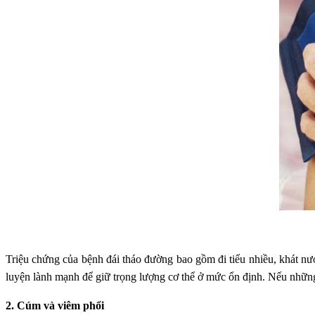
Triệu chứng của bệnh đái tháo đường bao gồm đi tiểu nhiều, khát nướ
luyện lành mạnh để giữ trọng lượng cơ thể ở mức ổn định. Nếu những
2. Cúm và viêm phổi