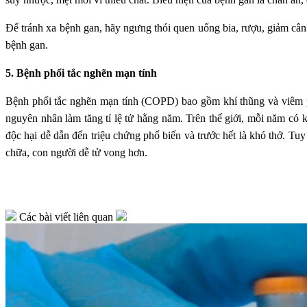
Để tránh xa bệnh gan, hãy ngưng thói quen uống bia, rượu, giảm cân
bệnh gan.
5. Bệnh phổi tắc nghẽn mạn tính
Bệnh phổi tắc nghẽn mạn tính (COPD) bao gồm khí thũng và viêm phế
nguyên nhân làm tăng tỉ lệ tử hằng năm. Trên thế giới, mỗi năm 
độc hại dễ dẫn đến triệu chứng phổ biến và trước hết là khó thở. Tuy
chữa, con người dễ tử vong hơn.
Các bài viết liên quan