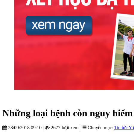
Những loại bệnh còn nguy hiểm
28/09/2018 09:10
|
2677 lượt xem
|
Chuyên mục:
Tin tức Y 