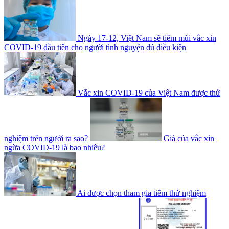
Ngày 17-12, Việt Nam sẽ tiêm mũi vắc xin
COVID-19 đầu tiên cho người tình nguyện đủ điều kiện
Vắc xin COVID-19 của Việt Nam được thử
nghiệm trên người ra sao?
Giá của vắc xin
ngừa COVID-19 là bao nhiêu?
Ai được chọn tham gia tiêm thử nghiệm