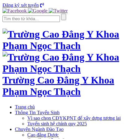
Đăng ký xét tuyển
Trường Cao Đẳng Y Khoa
Phạm Ngọc Thạch
Trang chủ
Thông Tin Tuyển Sinh
Vì sao chọn CĐYKPNT để xây dựng tương lai
Tuyển sinh hệ chính quy 2025
Chuyên Ngành Đào Tạo
Cao đẳng Dược