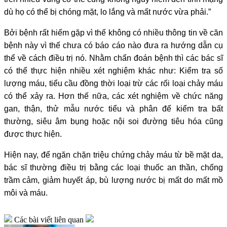
dù họ có thể bị chóng mặt, lo lắng và mất nước vừa phải.”
Bởi bệnh rất hiếm gặp vì thế không có nhiều thông tin về căn
bệnh này vì thế chưa có báo cáo nào đưa ra hướng dẫn cụ
thể về cách điều trị nó. Nhằm chẩn đoán bệnh thì các bác sĩ
có thể thực hiện nhiều xét nghiệm khác như: Kiểm tra số
lượng máu, tiểu cầu đồng thời loại trừ các rối loại chảy máu
có thể xảy ra. Hơn thế nữa, các xét nghiệm về chức năng
gan, thận, thử mẫu nước tiểu và phân để kiểm tra bất
thường, siêu âm bụng hoặc nội soi đường tiêu hóa cũng
được thực hiện.
Hiện nay, để ngăn chặn triệu chứng chảy máu từ bề mặt da,
bác sĩ thường điều trị bằng các loại thuốc an thần, chống
trầm cảm, giảm huyết áp, bù lượng nước bị mất do mất mồ
môi và máu.
Các bài viết liên quan