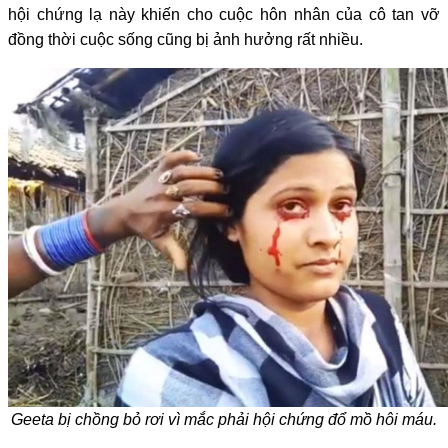
hội chứng lạ này khiến cho cuộc hôn nhân của cô tan vỡ
đồng thời cuộc sống cũng bị ảnh hưởng rất nhiều.
Geeta bị chồng bỏ rơi vì mắc phải hội chứng đổ mồ hôi máu.