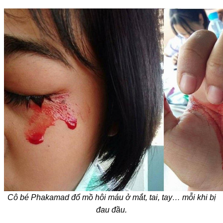
Cô bé Phakamad đổ mồ hôi máu ở mắt, tai, tay… mỗi khi bị
đau đầu.