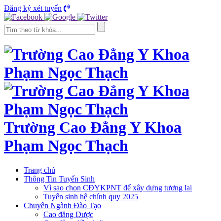
Đăng ký xét tuyển
Trường Cao Đẳng Y Khoa
Phạm Ngọc Thạch
Trang chủ
Thông Tin Tuyển Sinh
Vì sao chọn CĐYKPNT để xây dựng tương lai
Tuyển sinh hệ chính quy 2025
Chuyên Ngành Đào Tạo
Cao đẳng Dược