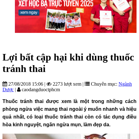
Lợi bất cập hại khi dùng thuốc
tránh thai
27/08/2018 15:06
|
2273 lượt xem
|
Chuyên mục:
Ngành
Dược
|
caodangduoctphcm
Thuốc tránh thai được xem là một trong những cách
phòng ngừa việc mang thai ngoài ý muốn nhanh và hiệu
quả nhất, có loại thuốc tránh thai còn có tác dụng điều
hòa kinh nguyệt, ngăn ngừa mụn, làm đẹp da.