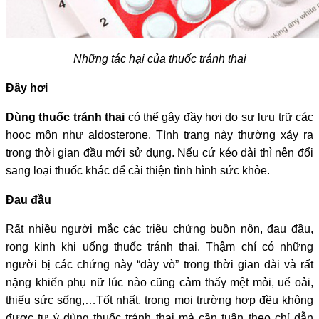
Những tác hại của thuốc tránh thai
Đầy hơi
Dùng thuốc tránh thai
có thể gây đầy hơi do sự lưu trữ các
hooc môn như aldosterone. Tình trạng này thường xảy ra
trong thời gian đầu mới sử dụng. Nếu cứ kéo dài thì nên đổi
sang loại thuốc khác để cải thiện tình hình sức khỏe.
Đau đầu
Rất nhiều người mắc các triệu chứng buồn nôn, đau đầu,
rong kinh khi uống thuốc tránh thai. Thậm chí có những
người bị các chứng này “dày vò” trong thời gian dài và rất
nặng khiến phụ nữ lúc nào cũng cảm thấy mệt mỏi, uể oải,
thiếu sức sống,…
Tốt nhất, trong mọi trường hợp đều không
được tự ý dùng thuốc tránh thai mà cần tuân theo chỉ dẫn