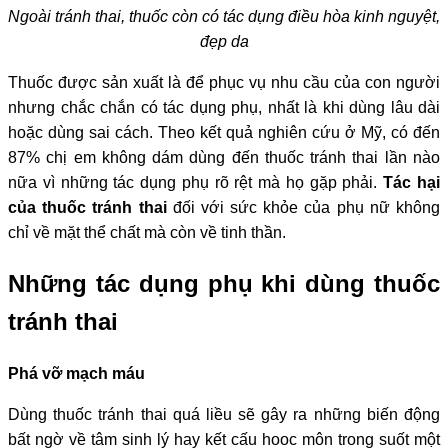
Ngoài tránh thai, thuốc còn có tác dụng điều hòa kinh nguyệt,
đẹp da
Thuốc được sản xuất là để phục vụ nhu cầu của con người
nhưng chắc chắn có tác dụng phụ, nhất là khi dùng lâu dài
hoặc dùng sai cách. Theo kết quả nghiên cứu ở Mỹ, có đến
87% chị em không dám dùng đến thuốc tránh thai lần nào
nữa vì những tác dụng phụ rõ rệt mà họ gặp phải.
Tác
hại
của thuốc tránh thai
đối với sức khỏe của phụ nữ không
chỉ về mặt thể chất mà còn về tinh thần.
Những tác dụng phụ khi dùng thuốc
tránh thai
Phá vỡ mạch máu
Dùng thuốc tránh thai quá liều sẽ gây ra những biến động
bất ngờ về tâm sinh lý hay kết cấu hooc môn trong suốt một