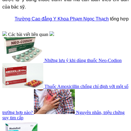
của bác sỹ.
Trường Cao đẳng Y Khoa Phạm Ngọc Thạch
tổng hợp
Các bài viết liên quan
Những lưu ý khi dùng thuốc Neo-Codion
Thuốc Amoxicillin chống chỉ định với một số
trường hợp nào?
Nguyên nhân, triệu chứng
suy tim cấp