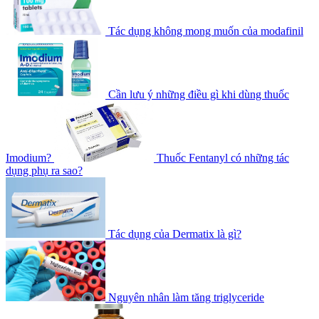
Tác dụng không mong muốn của modafinil
Cần lưu ý những điều gì khi dùng thuốc
Imodium?
Thuốc Fentanyl có những tác
dụng phụ ra sao?
Tác dụng của Dermatix là gì?
Nguyên nhân làm tăng triglyceride