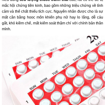
mắc hội chứng tiền kinh, bao gồm những triệu chứng về tình
cảm và thể chất thiếu tích cực. Nguyên nhân được cho là sự
mất cân bằng hooc môn khiến phụ nữ hay lo lắng, dễ cáu
gắt, khó kiềm chế, mất kiểm soát thậm chí với chính bản thân
mình.