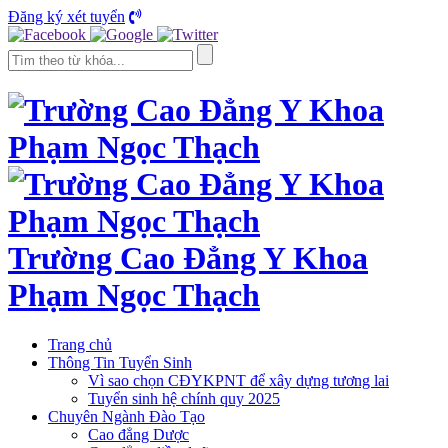
Đăng ký xét tuyển
Trường Cao Đẳng Y Khoa
Phạm Ngọc Thạch
Trang chủ
Thông Tin Tuyển Sinh
Vì sao chọn CĐYKPNT để xây dựng tương lai
Tuyển sinh hệ chính quy 2025
Chuyên Ngành Đào Tạo
Cao đẳng Dược