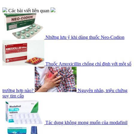
Các bài viết liên quan
Những lưu ý khi dùng thuốc Neo-Codion
Thuốc Amoxicillin chống chỉ định với một số
trường hợp nào?
Nguyên nhân, triệu chứng
suy tim cấp
Tác dụng không mong muốn của modafinil