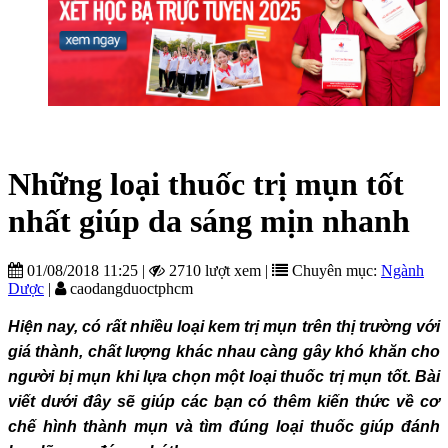
Những loại thuốc trị mụn tốt
nhất giúp da sáng mịn nhanh
01/08/2018 11:25
|
2710 lượt xem
|
Chuyên mục:
Ngành
Dược
|
caodangduoctphcm
Hiện nay, có rất nhiều loại kem trị mụn trên thị trường với
giá thành, chất lượng khác nhau càng gây khó khăn cho
người bị mụn khi lựa chọn một loại thuốc trị mụn tốt. Bài
viết dưới đây sẽ giúp các bạn có thêm kiến thức về cơ
chế hình thành mụn và tìm đúng loại thuốc giúp đánh