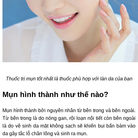
Thuốc trị mụn tốt nhất là thuốc phù hợp với làn da của bạn
Mụn hình thành như thế nào?
Mụn hình thành bởi nguyên nhân từ bên trong và bên ngoài.
Từ bên trong là do nóng gan, rội loạn nội tiết còn bên ngoài
là do vệ sinh da mặt không sạch sẽ khiến bụi bẩn bám vào
da gây tắc lỗ chân lông và sinh ra mụn.