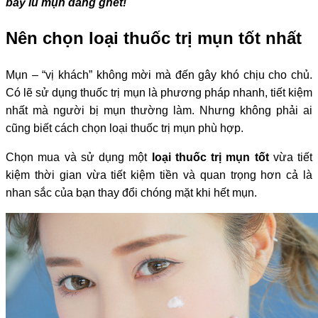
bay lũ mụn đáng ghét!
Nên chọn loại thuốc trị mụn tốt nhất
Mụn – “vị khách” không mời mà đến gây khó chịu cho chủ.
Có lẽ sử dụng thuốc trị mụn là phương pháp nhanh, tiết kiệm
nhất mà người bị mụn thường làm. Nhưng không phải ai
cũng biết cách chọn loại thuốc trị mụn phù hợp.
Chọn mua và sử dụng một
loại thuốc trị mụn tốt
vừa tiết
kiệm thời gian vừa tiết kiệm tiền và quan trọng hơn cả là
nhan sắc của bạn thay đổi chóng mặt khi hết mụn.