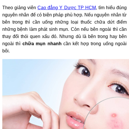
Theo giảng viên
Cao đẳng Y Dược TP HCM
, tìm hiểu đúng
nguyên nhân để có biện pháp phù hợp. Nếu nguyên nhân từ
bên trong thì cần uống những loại thuốc chữa dứt điểm
những bệnh làm phát sinh mụn. Còn nếu bên ngoài thì cần
thay đổi thói quen xấu đó. Nhưng dù là bên trong hay bên
ngoài thì
chữa mụn nhanh
cần kết hợp trong uống ngoài
bôi.