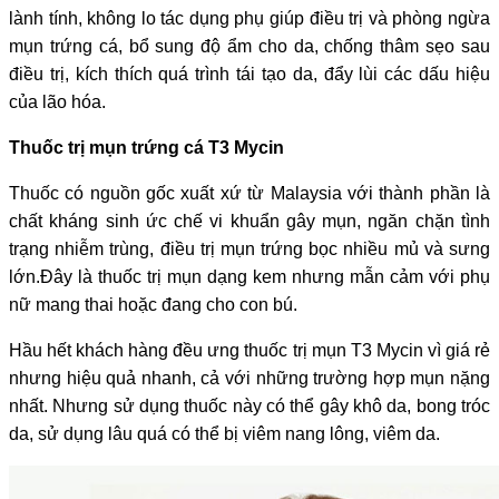
lành tính, không lo tác dụng phụ giúp điều trị và phòng ngừa
mụn trứng cá, bổ sung độ ẩm cho da, chống thâm sẹo sau
điều trị, kích thích quá trình tái tạo da, đẩy lùi các dấu hiệu
của lão hóa.
Thuốc trị mụn trứng cá T3 Mycin
Thuốc có nguồn gốc xuất xứ từ Malaysia với thành phần là
chất kháng sinh ức chế vi khuẩn gây mụn, ngăn chặn tình
trạng nhiễm trùng, điều trị mụn trứng bọc nhiều mủ và sưng
lớn.Đây là thuốc trị mụn dạng kem nhưng mẫn cảm với phụ
nữ mang thai hoặc đang cho con bú.
Hầu hết khách hàng đều ưng thuốc trị mụn T3 Mycin vì giá rẻ
nhưng hiệu quả nhanh, cả với những trường hợp mụn nặng
nhất. Nhưng sử dụng thuốc này có thể gây khô da, bong tróc
da, sử dụng lâu quá có thể bị viêm nang lông, viêm da.