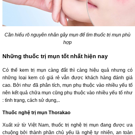
Cần hiểu rõ nguyên nhân gây mụn để tìm thuốc trị mụn phù
hợp
Những thuốc trị mụn tốt nhất hiện nay
Có thể kem trị mụn càng đắt thì càng hiệu quả nhưng có
những loại kem có giá rẻ vẫn được khách hàng đánh giá
cao. Bởi như đã phân tích, mụn phụ thuộc vào nhiều yếu tố
nên kết quả chữa mụn cũng phụ thuộc vào nhiều yếu tố như
: tình trạng, cách sử dụng,..
Thuốc nghệ trị mụn Thorakao
Xuất xứ từ Việt Nam, thuốc trị nghệ trị mụn đang được ưa
chuộng bởi thành phần chủ yếu là nghệ tự nhiên, an toàn