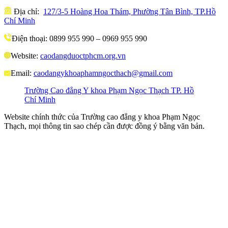
Địa chỉ:
127/3-5 Hoàng Hoa Thám, Phường Tân Bình, TP.Hồ
Chí Minh
Điện thoại: 0899 955 990 – 0969 955 990
Website:
caodangduoctphcm.org.vn
Email:
caodangykhoaphamngocthach@gmail.com
Trường Cao đẳng Y khoa Phạm Ngọc Thạch TP. Hồ
Chí Minh
Website chính thức của Trường cao đẳng y khoa Phạm Ngọc
Thạch, mọi thông tin sao chép cần được đồng ý bằng văn bản.