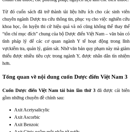
Từ đó cuốn sách đã trở thành tài liệu hữu ích cho các sinh viên
chuyên ngành Dược tra cứu thông tin, phục vụ cho việc nghiên cứu
khoa học, ôn luyện thi cử hiệu quả và nó cũng không thể thay thế
“tôn chỉ mục đích” chung của bộ Dược điển Việt Nam – văn bản có
tình pháp lý để các cơ quan ngành Y tế hoạt động trong lĩnh
vựckiểm tra, quản lý, giám sát. Nhờ văn bản quy phạm này mà giảm
thiểu được nhiều tiêu cực trong ngành Y, được nhân dân tín nhiệm
hơn.
Tổng quan về nội dung cuốn Dược điển Việt Nam 3
Cuốn Dược điển Việt Nam tái bản lần thứ 3
đã được cải biên
gồm những chuyên đề chính sau:
Axit Acetysalicylic
Axit Ascorbic
Axit Benzoic
Axit Citric ngậm một phân tử nước