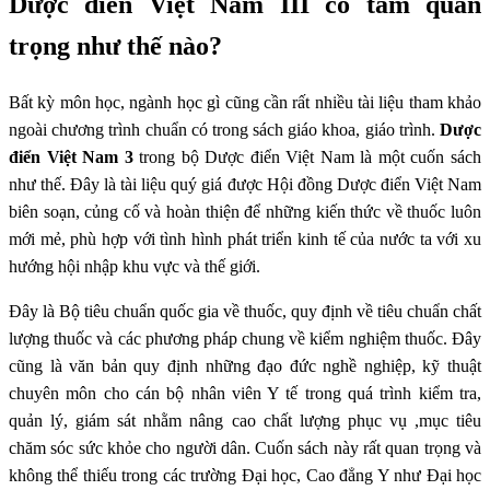
Dược điển Việt Nam III có tầm quan
trọng như thế nào?
Bất kỳ môn học, ngành học gì cũng cần rất nhiều tài liệu tham khảo
ngoài chương trình chuẩn có trong sách giáo khoa, giáo trình.
Dược
điển Việt Nam 3
trong bộ Dược điển Việt Nam là một cuốn sách
như thế. Đây là tài liệu quý giá được Hội đồng Dược điển Việt Nam
biên soạn, củng cố và hoàn thiện để những kiến thức về thuốc luôn
mới mẻ, phù hợp với tình hình phát triển kinh tế của nước ta với xu
hướng hội nhập khu vực và thế giới.
Đây là Bộ tiêu chuẩn quốc gia về thuốc, quy định về tiêu chuẩn chất
lượng thuốc và các phương pháp chung về kiểm nghiệm thuốc. Đây
cũng là văn bản quy định những đạo đức nghề nghiệp, kỹ thuật
chuyên môn cho cán bộ nhân viên Y tế trong quá trình kiểm tra,
quản lý, giám sát nhằm nâng cao chất lượng phục vụ ,mục tiêu
chăm sóc sức khỏe cho người dân. Cuốn sách này rất quan trọng và
không thể thiếu trong các trường Đại học, Cao đẳng Y như Đại học