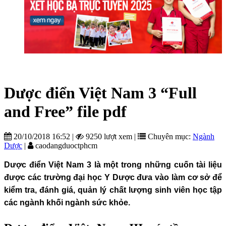
Dược điển Việt Nam 3 “Full
and Free” file pdf
20/10/2018 16:52
|
9250 lượt xem
|
Chuyên mục:
Ngành
Dược
|
caodangduoctphcm
Dược điển Việt Nam 3 là một trong những cuốn tài liệu
được các trường đại học Y Dược đưa vào làm cơ sở để
kiểm tra, đánh giá, quản lý chất lượng sinh viên học tập
các ngành khối ngành sức khỏe.