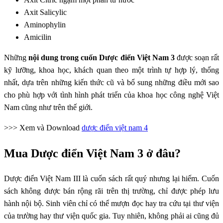
Axit Salicylic
Aminophylin
Amicilin
Những
nội dung trong cuốn Dược điển Việt Nam 3
được soạn rất
kỹ lưỡng, khoa học, khách quan theo một trình tự hợp lý, thống
nhất, dựa trên những kiến thức cũ và bổ sung những điều mới sao
cho phù hợp với tình hình phát triển của khoa học công nghệ Việt
Nam cũng như trên thế giới.
>>> Xem và Download
dược điển việt nam 4
Mua Dược điển Việt Nam 3 ở đâu?
Dược điển Việt Nam III là cuốn sách rất quý nhưng lại hiếm. Cuốn
sách không được bán rộng rãi trên thị trường, chỉ được phép lưu
hành nội bộ. Sinh viên chỉ có thể mượn đọc hay tra cứu tại thư viện
của trường hay thư viện quốc gia. Tuy nhiên, không phải ai cũng đủ