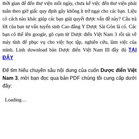
thời gian để đến thư viện mỗi ngày, chưa kể việc đến thư viện phải
tuân theo giờ giấc quy định gây không ít trở ngại cho các bạn. Liệu
có cách nào khác giúp các bạn giải quyết được vấn đề này? Câu trả
lời của ban tư vấn tuyển sinh Cao đẳng Y Dược Sài Gòn là có. Các
bạn có thể lên google, gõ cụm từ Dược điển Việt Nam 3 rồi tải về
máy tính để phục vụ cho việc học tập, nghiên cứu, làm việc của
mình. Linh download bản Dược điển Việt Nam III đầy đủ
TẠI
ĐÂY
Để tìm hiểu chuyên sâu nội dung của cuốn
Dược điển Việt
Nam 3
, mời bạn đọc qua bản PDF chúng tôi cung cấp dưới
đây: