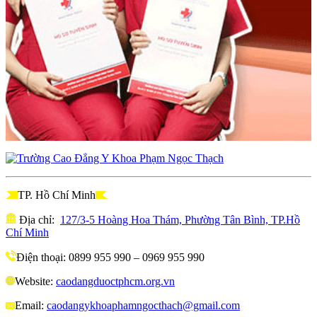
TP. Hồ Chí Minh
Địa chỉ:
127/3-5 Hoàng Hoa Thám, Phường Tân Bình, TP.Hồ
Chí Minh
Điện thoại: 0899 955 990 – 0969 955 990
Website:
caodangduoctphcm.org.vn
Email:
caodangykhoaphamngocthach@gmail.com