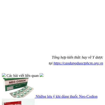
Tổng hợp kiến thức hay về Y dược
tại
https://caodangduoctphcm.org.vn
Các bài viết liên quan
Những lưu ý khi dùng thuốc Neo-Codion