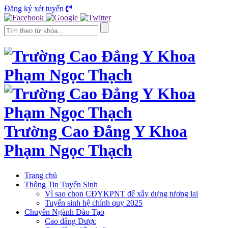
Đăng ký xét tuyển
Trường Cao Đẳng Y Khoa
Phạm Ngọc Thạch
Trang chủ
Thông Tin Tuyển Sinh
Vì sao chọn CĐYKPNT để xây dựng tương lai
Tuyển sinh hệ chính quy 2025
Chuyên Ngành Đào Tạo
Cao đẳng Dược