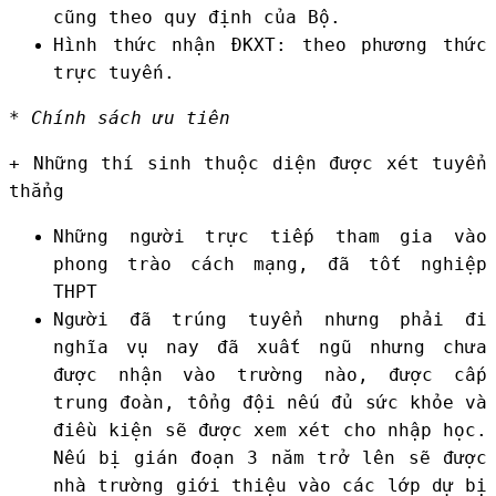
cũng theo quy định của Bộ.
Hình thức nhận ĐKXT: theo phương thức
trực tuyến.
*
Chính sách ưu tiên
+ Những thí sinh thuộc diện được xét tuyển
thẳng
Những người trực tiếp tham gia vào
phong trào cách mạng, đã tốt nghiệp
THPT
Người đã trúng tuyển nhưng phải đi
nghĩa vụ nay đã xuất ngũ nhưng chưa
được nhận vào trường nào, được cấp
trung đoàn, tổng đội nếu đủ sức khỏe và
điều kiện sẽ được xem xét cho nhập học.
Nếu bị gián đoạn 3 năm trở lên sẽ được
nhà trường giới thiệu vào các lớp dự bị