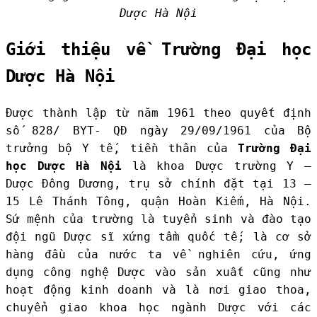
Dược Hà Nội
Giới thiệu về Trường Đại học
Dược Hà Nội
Được thành lập từ năm 1961 theo quyết định
số 828/ BYT- QĐ ngày 29/09/1961 của Bộ
trưởng bộ Y tế, tiền thân của
Trường Đại
học Dược Hà Nội
là khoa Dược trường Y –
Dược Đông Dương, trụ sở chính đặt tại 13 –
15 Lê Thánh Tông, quận Hoàn Kiếm, Hà Nội.
Sứ mệnh của trường là tuyển sinh và đào tạo
đội ngũ Dược sĩ xứng tầm quốc tế; là cơ sở
hàng đầu của nước ta về nghiên cứu, ứng
dụng công nghệ Dược vào sản xuất cũng như
hoạt động kinh doanh và là nơi giao thoa,
chuyển giao khoa học ngành Dược với các