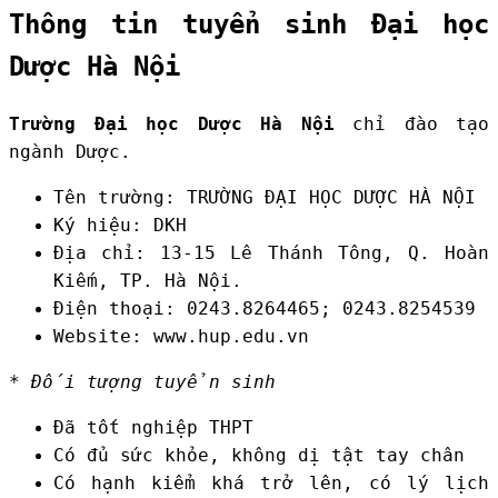
Thông tin tuyển sinh Đại học
Dược Hà Nội
Trường Đại học Dược Hà Nội
chỉ đào tạo
ngành Dược.
Tên trường: TRƯỜNG ĐẠI HỌC DƯỢC HÀ NỘI
Ký hiệu: DKH
Địa chỉ: 13-15 Lê Thánh Tông, Q. Hoàn
Kiếm, TP. Hà Nội.
Điện thoại: 0243.8264465; 0243.8254539
Website: www.hup.edu.vn
* Đối tượng tuyển sinh
Đã tốt nghiệp THPT
Có đủ sức khỏe, không dị tật tay chân
Có hạnh kiểm khá trở lên, có lý lịch