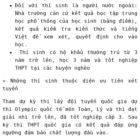
Đối với thí sinh là người nước ngoài:
Nhà trường căn cứ kết quả học tập trung
học phổ thông của học sinh (bảng điểm),
kết quả kiểm tra kiến thức và tiếng
Việt để xem xét, quyết định cho vào
học.
Thí sinh có hộ khẩu thường trú từ 3
năm trở lên, học 3 năm và tốt nghiệp
THPT tại các huyện nghèo
+ Những thí sinh thuộc diện ưu tiên xét
tuyển
Tham dự kỳ thi lấy đội tuyển quốc gia dự
thi Olympic quốc tế môn Toán, Lý và thi đạt
giải nhì trở lên, đã tốt nghiệp cấp 3. Sau
kỳ thi THPT quốc gia có kết quả đáp ứng
ngưỡng đảm bảo chất lượng đầu vào.