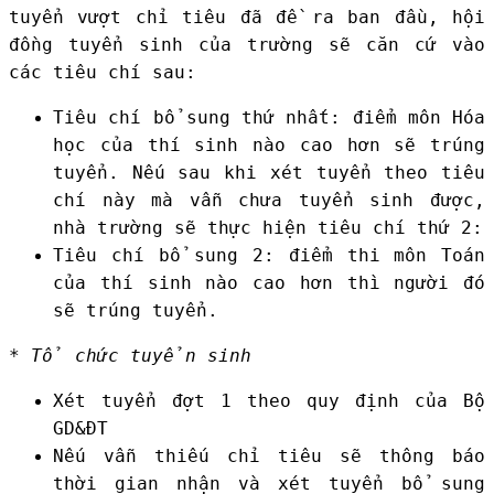
tuyển vượt chỉ tiêu đã đề ra ban đầu, hội
đồng tuyển sinh của trường sẽ căn cứ vào
các tiêu chí sau:
Tiêu chí bổ sung thứ nhất: điểm môn Hóa
học của thí sinh nào cao hơn sẽ trúng
tuyển. Nếu sau khi xét tuyển theo tiêu
chí này mà vẫn chưa tuyển sinh được,
nhà trường sẽ thực hiện tiêu chí thứ 2:
Tiêu chí bổ sung 2: điểm thi môn Toán
của thí sinh nào cao hơn thì người đó
sẽ trúng tuyển.
*
Tổ chức tuyển sinh
Xét tuyển đợt 1 theo quy định của Bộ
GD&ĐT
Nếu vẫn thiếu chỉ tiêu sẽ thông báo
thời gian nhận và xét tuyển bổ sung