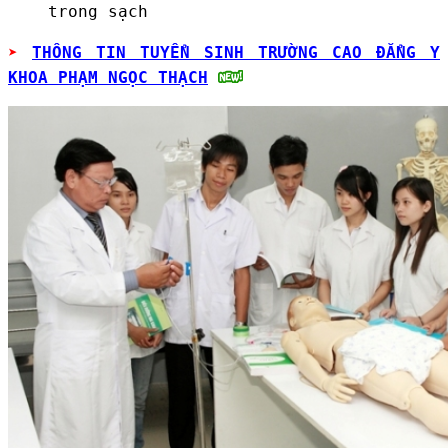
trong sạch
➤
THÔNG TIN TUYỂN SINH TRƯỜNG CAO ĐẲNG Y
KHOA PHẠM NGỌC THẠCH