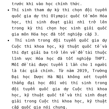
trước khi vào học chính thức.
Thí sinh tham dự kỳ thi chọn đội tuyển
quốc gia dự thi Olympic quốc tế môn Hóa
học, thí sinh đoạt giải nhì trở lên
trong kỳ thi chọn học sinh giỏi quốc
gia môn Hóa học đã tốt nghiệp cấp 3.
Thí sinh trong đội tuyển quốc gia dự
Cuộc thi khoa học, kỹ thuật quốc tế và
thi đạt giải ba trở lên về đề tài thuộc
lĩnh vực Hóa học đã tốt nghiệp THPT.
Mỗi đề tài được tuyển 1 lần cho 1 người
là tác giả chính.
Từ năm 2019, Trường
Đại học Dược Hà Nội không xét tuyển
thẳng đại học đối với thí sinh trong
đội tuyển quốc gia dự Cuộc thi khoa
học, kỹ thuật quốc tế và thí sinh đoạt
giải trong Cuộc thi khoa học, kỹ thuật
cấp quốc gia nói chung.