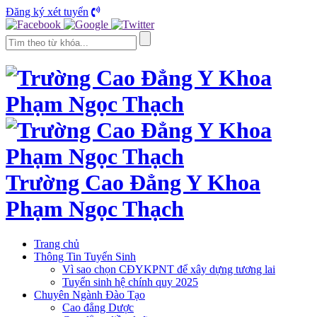
Đăng ký xét tuyển
Trường Cao Đẳng Y Khoa
Phạm Ngọc Thạch
Trang chủ
Thông Tin Tuyển Sinh
Vì sao chọn CĐYKPNT để xây dựng tương lai
Tuyển sinh hệ chính quy 2025
Chuyên Ngành Đào Tạo
Cao đẳng Dược