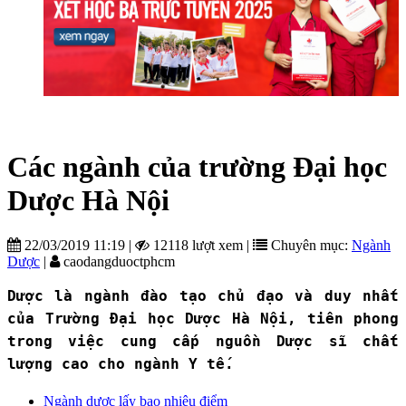
Các ngành của trường Đại học
Dược Hà Nội
22/03/2019 11:19
|
12118 lượt xem
|
Chuyên mục:
Ngành
Dược
|
caodangduoctphcm
Dược là ngành đào tạo chủ đạo và duy nhất
của Trường Đại học Dược Hà Nội, tiên phong
trong việc cung cấp nguồn Dược sĩ chất
lượng cao cho ngành Y tế.
Ngành dược lấy bao nhiêu điểm