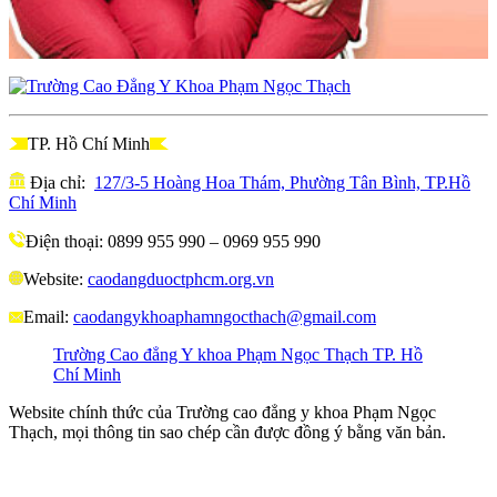
TP. Hồ Chí Minh
Địa chỉ:
127/3-5 Hoàng Hoa Thám, Phường Tân Bình, TP.Hồ
Chí Minh
Điện thoại: 0899 955 990 – 0969 955 990
Website:
caodangduoctphcm.org.vn
Email:
caodangykhoaphamngocthach@gmail.com
Trường Cao đẳng Y khoa Phạm Ngọc Thạch TP. Hồ
Chí Minh
Website chính thức của Trường cao đẳng y khoa Phạm Ngọc
Thạch, mọi thông tin sao chép cần được đồng ý bằng văn bản.