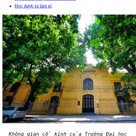
Học dược ra làm gì
Không gian cổ kính của Trường Đại học