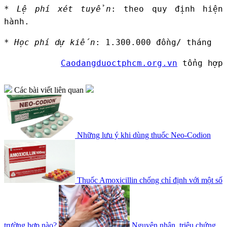
* Lệ phí xét tuyển
: theo quy định hiện
hành.
* Học phí dự kiến
: 1.300.000 đồng/ tháng
Caodangduoctphcm.org.vn
tổng hợp
Các bài viết liên quan
Những lưu ý khi dùng thuốc Neo-Codion
Thuốc Amoxicillin chống chỉ định với một số
trường hợp nào?
Nguyên nhân, triệu chứng