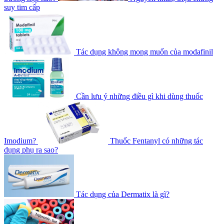
suy tim cấp
Tác dụng không mong muốn của modafinil
Cần lưu ý những điều gì khi dùng thuốc
Imodium?
Thuốc Fentanyl có những tác
dụng phụ ra sao?
Tác dụng của Dermatix là gì?