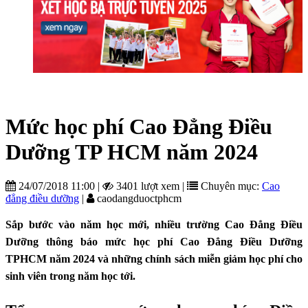
Mức học phí Cao Đẳng Điều
Dưỡng TP HCM năm 2024
24/07/2018 11:00
|
3401 lượt xem
|
Chuyên mục:
Cao
đẳng điều dưỡng
|
caodangduoctphcm
Sắp bước vào năm học mới, nhiều trường Cao Đẳng Điều
Dưỡng thông báo mức học phí Cao Đẳng Điều Dưỡng
TPHCM năm 2024 và những chính sách miễn giảm học phí cho
sinh viên trong năm học tới.