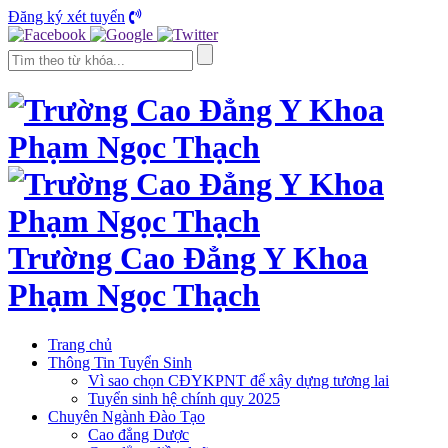
Đăng ký xét tuyển
Trường Cao Đẳng Y Khoa
Phạm Ngọc Thạch
Trang chủ
Thông Tin Tuyển Sinh
Vì sao chọn CĐYKPNT để xây dựng tương lai
Tuyển sinh hệ chính quy 2025
Chuyên Ngành Đào Tạo
Cao đẳng Dược