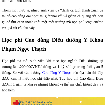
tình cảnh khó khăn.
Thêm một thực tế, nhiều sinh viên đã “dành cả tuổi thanh xuân để
thi đỗ cao đẳng đại học” thì giờ phải vất vả giành cả quãng đời còn
lại để tìm cách thoát khỏi một môi trường mà học phí “chặt chém”
với giá cắt cổ như vậy.
Học phí Cao đẳng Điều dưỡng Y Khoa
Phạm Ngọc Thạch
Học phí mà mỗi sinh viên khi theo học ngành Điều dưỡng tại
trường là 1.200.000VNĐ/ tháng và 1 kỳ sẽ học trong thời gian 5
tháng. So với các trường
Cao đẳng Y Dược
trên địa bàn thì đây
được xem là mức học phí thấp nhất. Tuy học phí Cao đẳng Điều
dưỡng 1 năm là khá rẻ nhưng không vì thế mà chất lượng dạy và
học kém.