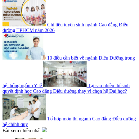
Chỉ tiêu tuyển sinh ngành Cao đẳng Điều
dưỡng TPHCM năm 2026
10 điều cần biết về ngành Điều Dưỡng trong
hệ thống ngành Y tế
Tại sao nhiều thí sinh
quyết định học Cao đẳng Điều dưỡng thay vì chọn hệ Đại học?
Tổ hợp môn thi ngành Cao đẳng Điều dưỡng
hệ chính quy
Bài xem nhiều nhất