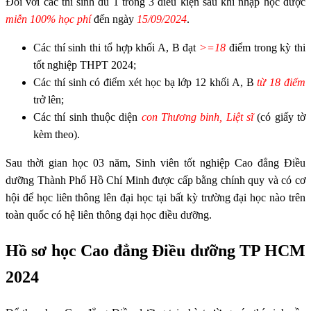
Đối với các thí sinh đủ 1 trong 3 điều kiện sau khi nhập học được
miễn 100% học phí
đến ngày
15/09/2024
.
Các thí sinh thi tổ hợp khối A, B đạt
>=18
điểm trong kỳ thi
tốt nghiệp THPT 2024;
Các thí sinh có điểm xét học bạ lớp 12 khối A, B
từ 18 điểm
trở lên;
Các thí sinh thuộc diện
con Thương binh, Liệt sĩ
(có giấy tờ
kèm theo).
Sau thời gian học 03 năm, Sinh viên tốt nghiệp Cao đẳng Điều
dưỡng Thành Phố Hồ Chí Minh được cấp bằng chính quy và có cơ
hội để học liên thông lên đại học tại bất kỳ trường đại học nào trên
toàn quốc có hệ liên thông đại học điều dưỡng.
Hồ sơ học Cao đẳng Điều dưỡng TP HCM
2024