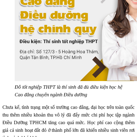
Đỗ tốt nghiệp THPT là thí sinh đã đủ điều kiện học hệ
Cao đẳng chuyên ngành Điều dưỡng
Chưa kể, tình trạng một số trường cao đẳng, đại học trên toàn quốc
thu thêm nhiều khoản thu vô lý đã đẩy mức chi phí học tập ngành
Điều Dưỡng TPHCM tăng cao quá mức. Học phí cao cộng thêm
giá cả sinh hoạt đắt đỏ ở thành phố lớn đã khiến nhiều sinh viên rơi