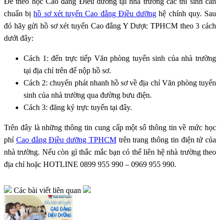
Để theo học Cao đẳng Điều dưỡng tại nhà trường các thí sinh cần
chuẩn bị
hồ sơ xét tuyển Cao đẳng Điều dưỡng
hệ chính quy. Sau
đó hãy gửi hồ sơ xét tuyển Cao đẳng Y Dược TPHCM theo 3 cách
dưới đây:
Cách 1: đến trực tiếp Văn phòng tuyển sinh của nhà trường
tại địa chỉ trên để nộp hồ sơ.
Cách 2: chuyển phát nhanh hồ sơ về địa chỉ Văn phòng tuyển
sinh của nhà trường qua đường bưu điện.
Cách 3: đăng ký trực tuyến tại đây.
Trên đây là những thông tin cung cấp một số thông tin về mức học
phí
Cao đẳng Điều dưỡng TPHCM
trên trang thông tin điện tử của
nhà trường. Nếu còn gì thắc mắc bạn có thể liên hệ nhà trường theo
địa chỉ hoặc HOTLINE 0899 955 990 – 0969 955 990.
Các bài viết liên quan