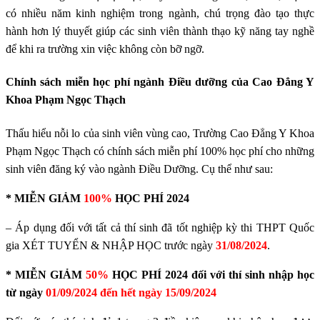
có nhiều năm kinh nghiệm trong ngành, chú trọng đào tạo thực
hành hơn lý thuyết giúp các sinh viên thành thạo kỹ năng tay nghề
để khi ra trường xin việc không còn bỡ ngỡ.
Chính sách miễn học phí ngành Điều dưỡng của Cao Đẳng Y
Khoa Phạm Ngọc Thạch
Thấu hiểu nỗi lo của sinh viên vùng cao, Trường Cao Đẳng Y Khoa
Phạm Ngọc Thạch có chính sách miễn phí 100% học phí cho những
sinh viên đăng ký vào ngành Điều Dưỡng. Cụ thể như sau:
* MIỄN GIẢM
100%
HỌC PHÍ 2024
– Áp dụng đối với tất cả thí sinh đã tốt nghiệp kỳ thi THPT Quốc
gia XÉT TUYỂN & NHẬP HỌC trước ngày
31/08/2024
.
* MIỄN GIẢM
50%
HỌC PHÍ 2024 đối với thí sinh nhập học
từ ngày
01/09/2024 đến hết ngày 15/09/2024