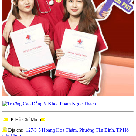
TP. Hồ Chí Minh
Địa chỉ:
127/3-5 Hoàng Hoa Thám, Phường Tân Bình, TP.Hồ
Chí Minh