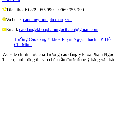
Điện thoại: 0899 955 990 – 0969 955 990
Website:
caodangduoctphcm.org.vn
Email:
caodangykhoaphamngocthach@gmail.com
Trường Cao đẳng Y khoa Phạm Ngọc Thạch TP. Hồ
Chí Minh
Website chính thức của Trường cao đẳng y khoa Phạm Ngọc
Thạch, mọi thông tin sao chép cần được đồng ý bằng văn bản.