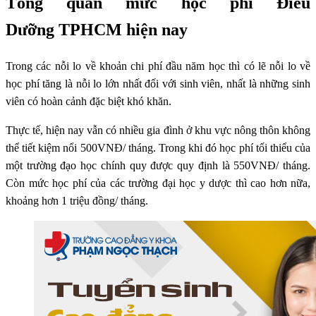
Tổng quan mức học phí Điều
Dưỡng TPHCM hiện nay
Trong các nỗi lo về khoản chi phí đầu năm học thì có lẽ nỗi lo về
học phí tăng là nỗi lo lớn nhất đối với sinh viên, nhất là những sinh
viên có hoàn cảnh đặc biệt khó khăn.
Thực tế, hiện nay vẫn có nhiều gia đình ở khu vực nông thôn không
thể tiết kiệm nổi 500VNĐ/ tháng. Trong khi đó học phí tối thiểu của
một trường đạo học chính quy được quy định là 550VNĐ/ tháng.
Còn mức học phí của các trường đại học y dược thì cao hơn nữa,
khoảng hơn 1 triệu đồng/ tháng.