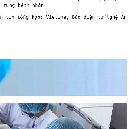
i từng bệnh nhân.
n tin tổng hợp: Vietime, Báo điện tử Nghệ An