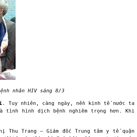
nh nhân HIV sáng 8/3
í
. Tuy nhiên, càng ngày, nền kinh tế nước ta
à tình hình dịch bệnh nghiêm trọng hơn. Khi
hị Thu Trang – Giám đốc Trung tâm y tế quận