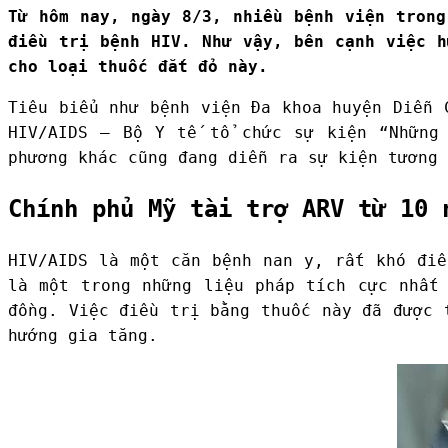
Từ hôm nay, ngày 8/3, nhiều bệnh viện trong
điều trị bệnh HIV. Như vậy, bên cạnh việc h
cho loại thuốc đắt đỏ này.
Tiêu biểu như bệnh viện Đa khoa huyện Diễn 
HIV/AIDS – Bộ Y tế tổ chức sự kiện “Những
phương khác cũng đang diễn ra sự kiện tương 
Chính phủ Mỹ tài trợ ARV từ 10 
HIV/AIDS là một căn bệnh nan y, rất khó đi
là một trong những liệu pháp tích cực nhất
đồng. Việc điều trị bằng thuốc này đã được 
hướng gia tăng.