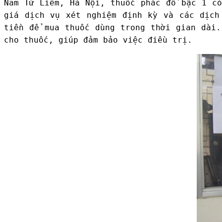
Nam Từ Liêm, Hà Nội, thuốc phác đồ bậc 1 có
giá dịch vụ xét nghiệm định kỳ và các dịch
tiền để mua thuốc dùng trong thời gian dài
cho thuốc, giúp đảm bảo việc điều trị.