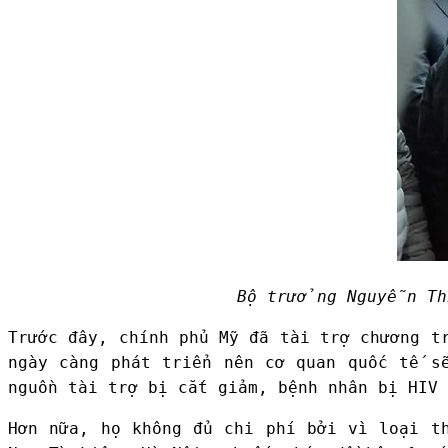
Bộ trưởng Nguyễn Th
Trước đây, chính phủ Mỹ đã tài trợ chương t
ngày càng phát triển nên cơ quan quốc tế s
nguồn tài trợ bị cắt giảm, bệnh nhân bị HIV 
Hơn nữa, họ không đủ chi phí bởi vì loại t