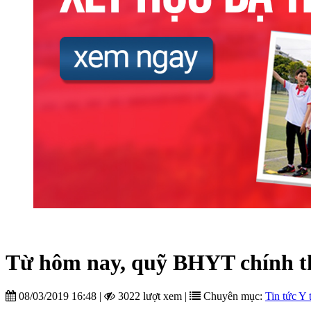
Từ hôm nay, quỹ BHYT chính t
08/03/2019 16:48
|
3022 lượt xem
|
Chuyên mục:
Tin tức Y 