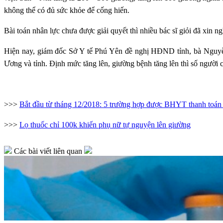
không thể có đủ sức khỏe để cống hiến.
Bài toán nhân lực chưa được giải quyết thì nhiều bác sĩ giỏi đã xin n
Hiện nay, giám đốc Sở Y tế Phú Yên đề nghị HĐND tỉnh, bà Nguyễn
Ương và tỉnh. Định mức tăng lên, giường bệnh tăng lên thì số người 
>>>
Bắt đầu từ tháng 12/2018: 5 trường hợp được BHYT thanh toán
>>>
Lọ thuốc chỉ 100k khiến phụ nữ tự nguyện lên giường
Các bài viết liên quan