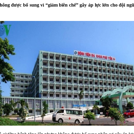
ông được bổ sung vì “giảm biên chế” gây áp lực lớn cho đội ngũ 