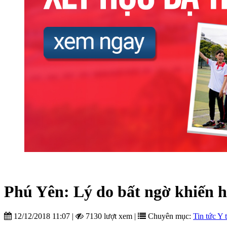
Phú Yên: Lý do bất ngờ khiến hàn
12/12/2018 11:07
|
7130 lượt xem
|
Chuyên mục:
Tin tức Y 