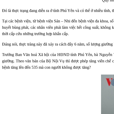
Quy mô
Đó là thực trạng đang diễn ra ở tỉnh Phú Yên và có thể ở nhiều tỉnh, 
Tại các bệnh viện, từ bệnh viện Sản – Nhi đến bệnh viện đa khoa, số
huyết bùng phát, các nhân viên phải làm việc hết công suất, không
thời cấp cứu những trường hợp khẩn cấp.
Đáng nói, thực tràng này đã xảy ra cách đây 6 năm, số lượng giườn
Trưởng Ban Văn hoá Xã hội của HĐND tỉnh Phú Yên, bà Nguyễn Thị
giường. Theo văn bản của Bộ Nội Vụ thì được phép tăng viên chế cò
bệnh tăng lên đến 535 mà con người không được tăng?