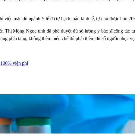
ghỉ việc mặc dù ngành Y tế đã tự hạch toán kinh tế, tự chủ được hơn 70
 Thị Mộng Ngọc tỉnh đã phê duyệt đủ số lượng y bác sĩ công tác tư
cũng phải tăng, không thêm biên chế thì phải thêm đủ số người phục v
 100% viện phí