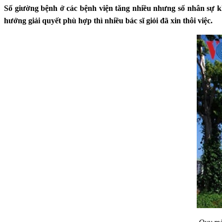
Số giường bệnh ở các bệnh viện tăng nhiều nhưng số nhân sự kh
hướng giải quyết phù hợp thì nhiều bác sĩ giỏi đã xin thôi việc.