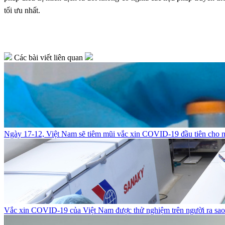
tối ưu nhất.
Các bài viết liên quan
Ngày 17-12, Việt Nam sẽ tiêm mũi vắc xin COVID-19 đầu tiên cho n
Vắc xin COVID-19 của Việt Nam được thử nghiệm trên người ra sa