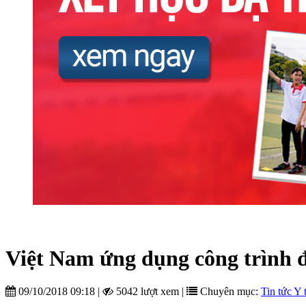
Việt Nam ứng dụng công trình đạ
09/10/2018 09:18
|
5042 lượt xem
|
Chuyên mục:
Tin tức Y 