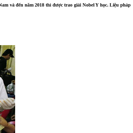
 Nam và đến năm 2018 thì được trao giải Nobel Y học. Liệu pháp