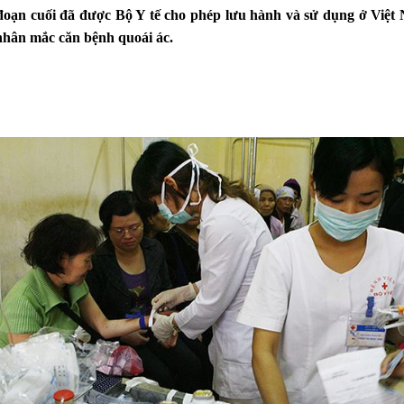
 đoạn cuối đã được Bộ Y tế cho phép lưu hành và sử dụng ở Việt
 nhân mắc căn bệnh quoái ác.