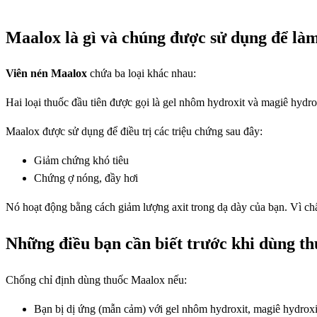
Maalox là gì và chúng được sử dụng để làm
Viên nén Maalox
chứa ba loại khác nhau:
Hai loại thuốc đầu tiên được gọi là gel nhôm hydroxit và magiê hyd
Maalox được sử dụng để điều trị các triệu chứng sau đây:
Giảm chứng khó tiêu
Chứng ợ nóng, đầy hơi
Nó hoạt động bằng cách giảm lượng axit trong dạ dày của bạn. Vì chất
Những điều bạn cần biết trước khi dùng t
Chống chỉ định dùng thuốc Maalox nếu:
Bạn bị dị ứng (mẫn cảm) với gel nhôm hydroxit, magiê hydroxit