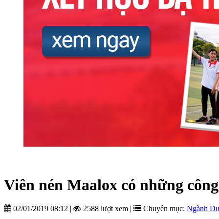
Viên nén Maalox có những công
02/01/2019 08:12
|
2588 lượt xem
|
Chuyên mục:
Ngành D