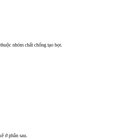
ó thuộc nhóm chất chống tạo bọt.
kê ở phần sau.