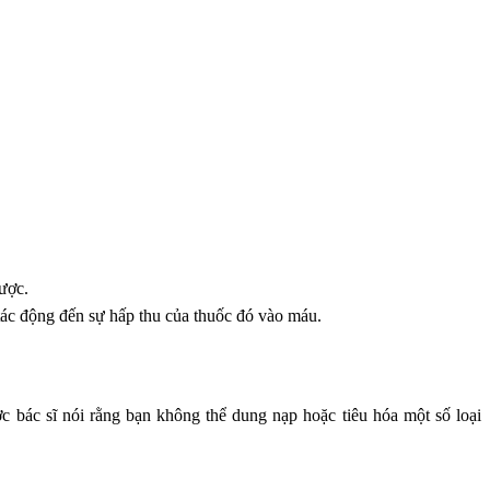
ược.
tác động đến sự hấp thu của thuốc đó vào máu.
c bác sĩ nói rằng bạn không thể dung nạp hoặc tiêu hóa một số loại