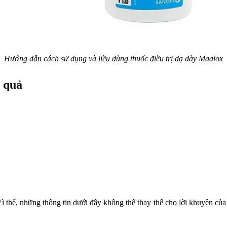
Hướng dẫn cách sử dụng và liều dùng thuốc điều trị dạ dày Maalox
u quả
…Vì thế, những thông tin dưới đây không thể thay thế cho lời khuyên của