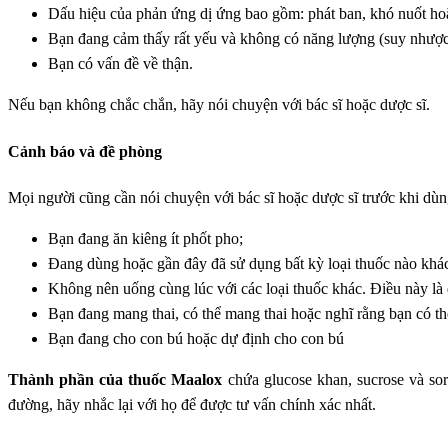
Dấu hiệu của phản ứng dị ứng bao gồm: phát ban, khó nuốt hoặ
Bạn đang cảm thấy rất yếu và không có năng lượng (suy nhược
Bạn có vấn đề về thận.
Nếu bạn không chắc chắn, hãy nói chuyện với bác sĩ hoặc dược sĩ.
Cảnh báo và đề phòng
Mọi người cũng cần nói chuyện với bác sĩ hoặc dược sĩ trước khi dù
Bạn đang ăn kiêng ít phốt pho;
Đang dùng hoặc gần đây đã sử dụng bất kỳ loại thuốc nào khá
Không nên uống cùng lúc với các loại thuốc khác. Điều này là
Bạn đang mang thai, có thể mang thai hoặc nghĩ rằng bạn có th
Bạn đang cho con bú hoặc dự định cho con bú
Thành phần của thuốc Maalox
chứa glucose khan, sucrose và sor
đường, hãy nhắc lại với họ để được tư vấn chính xác nhất.