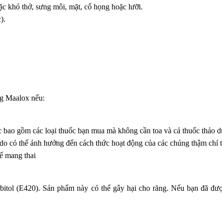
c khó thở, sưng môi, mặt, cổ họng hoặc lưỡi.
).
ng Maalox nếu:
c bao gồm các loại thuốc bạn mua mà không cần toa và cả thuốc thảo d
 do có thể ảnh hưởng đến cách thức hoạt động của các chúng thậm chí 
ể mang thai
bitol (E420). Sản phẩm này có thể gây hại cho răng. Nếu bạn đã đượ