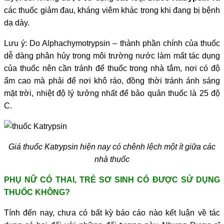
các thuốc giảm đau, kháng viêm khác trong khi đang bị bệnh
dạ dày.
Lưu ý: Do Alphachymotrypsin – thành phần chính của thuốc
dễ dàng phân hủy trong môi trường nước làm mất tác dụng
của thuốc nên cần tránh để thuốc trong nhà tắm, nơi có độ
ẩm cao mà phải để nơi khô ráo, đồng thời tránh ánh sáng
mặt trời, nhiệt độ lý tưởng nhất để bảo quản thuốc là 25 độ
C.
Giá thuốc Katrypsin hiện nay có chênh lệch một ít giữa các
nhà thuốc
PHỤ NỮ CÓ THAI, TRẺ SƠ SINH CÓ ĐƯỢC SỬ DỤNG
THUỐC KHÔNG?
Tính đến nay, chưa có bất kỳ báo cáo nào kết luận về tác