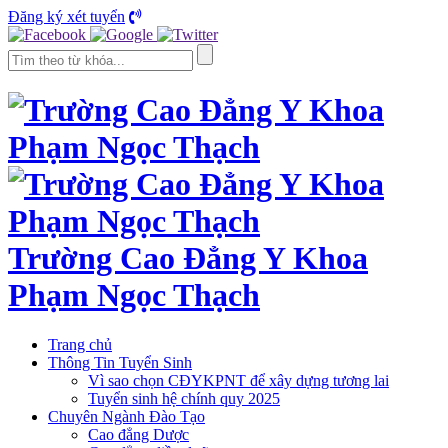
Đăng ký xét tuyển
Trường Cao Đẳng Y Khoa
Phạm Ngọc Thạch
Trang chủ
Thông Tin Tuyển Sinh
Vì sao chọn CĐYKPNT để xây dựng tương lai
Tuyển sinh hệ chính quy 2025
Chuyên Ngành Đào Tạo
Cao đẳng Dược