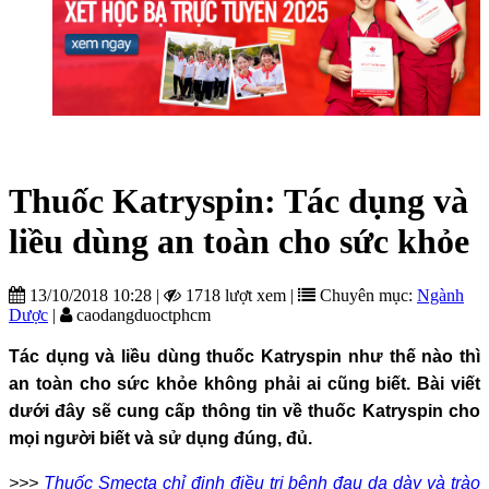
Thuốc Katryspin: Tác dụng và
liều dùng an toàn cho sức khỏe
13/10/2018 10:28
|
1718 lượt xem
|
Chuyên mục:
Ngành
Dược
|
caodangduoctphcm
Tác dụng và liều dùng thuốc Katryspin như thế nào thì
an toàn cho sức khỏe không phải ai cũng biết. Bài viết
dưới đây sẽ cung cấp thông tin về thuốc Katryspin cho
mọi người biết và sử dụng đúng, đủ.
>>>
Thuốc Smecta chỉ định điều trị bệnh đau dạ dày và trào