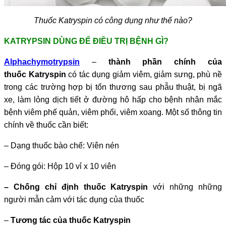
Thuốc Katryspin có công dụng như thế nào?
KATRYPSIN DÙNG ĐỂ ĐIỀU TRỊ BỆNH GÌ?
Alphachymotrypsin
–
thành phần chính của
thuốc
Katryspin
có tác dụng giảm viêm, giảm sưng, phù nề
trong các trường hợp bị tổn thương sau phẫu thuật, bị ngã
xe, làm lỏng dịch tiết ở đường hô hấp cho bệnh nhân mắc
bệnh viêm phế quản, viêm phổi, viêm xoang. Một số thông tin
chính về thuốc cần biết:
– Dạng thuốc bào chế: Viên nén
– Đóng gói: Hộp 10 vỉ x 10 viên
– Chống chỉ định thuốc Katryspin
với những những
người mẫn cảm với tác dụng của thuốc
–
Tương tác của thuốc Katryspin