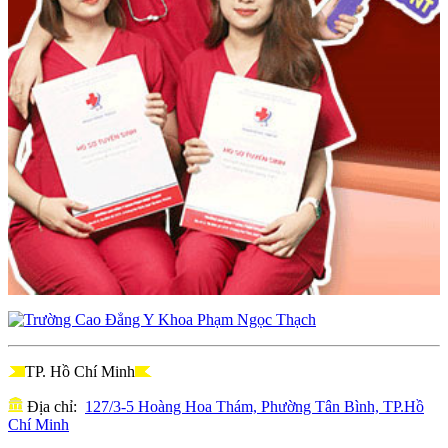
TP. Hồ Chí Minh
Địa chỉ:
127/3-5 Hoàng Hoa Thám, Phường Tân Bình, TP.Hồ
Chí Minh