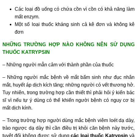
Các loại đồ uống có chứa cồn vì cồn có khả năng làm
mất enzym.
Một số loại thuốc kháng sinh cả kê đơn và không kê
đơn
NHỮNG TRƯỜNG HỢP NÀO KHÔNG NÊN SỬ DỤNG
THUỐC KATRYPSIN
– Những người mẫn cảm với thành phần của thuốc
– Những người mắc bệnh về mắt bẩm sinh như đục nhân
mắt, huyết áp dịch kích tăng; những người có vết thương hở.
Tuy nhiên, trong trường hợp cần thiết thì phải hỏi ý kiến bác
sĩ vì nếu tự ý dùng có thể khiến người bệnh có nguy cơ bị
mất dịch kính.
– Trong trường hợp người dùng mắc bệnh viêm loét dạ dày,
trào ngược dạ dày thì cần điều trị khỏi căn bệnh này trước,
tuyệt đối không được sử dụng
các loại thuốc Katrypsin
và