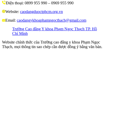
Điện thoại: 0899 955 990 – 0969 955 990
Website:
caodangduoctphcm.org.vn
Email:
caodangykhoaphamngocthach@gmail.com
Trường Cao đẳng Y khoa Phạm Ngọc Thạch TP. Hồ
Chí Minh
Website chính thức của Trường cao đẳng y khoa Phạm Ngọc
Thạch, mọi thông tin sao chép cần được đồng ý bằng văn bản.