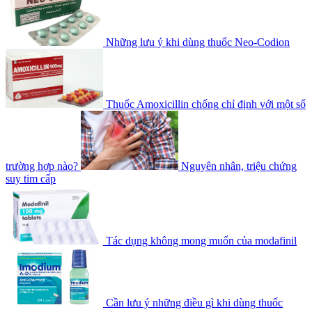
Những lưu ý khi dùng thuốc Neo-Codion
Thuốc Amoxicillin chống chỉ định với một số
trường hợp nào?
Nguyên nhân, triệu chứng
suy tim cấp
Tác dụng không mong muốn của modafinil
Cần lưu ý những điều gì khi dùng thuốc