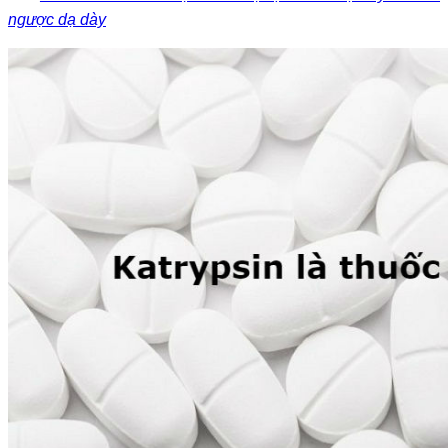
ngược dạ dày