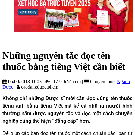
Những nguyên tắc đọc tên
thuốc bằng tiếng Việt cần biết
05/09/2018 11:03
|
11772 lượt xem
|
Chuyên mục:
Ngành
Dược
|
caodangduoctphcm
Không chỉ những Dược sĩ mới cần đọc đúng tên thuốc
tiếng anh bằng tiếng Việt mà kể cả những người bình
thường nắm được nguyên tắc và đọc một cách chuyên
nghiệp cũng thể hiện “đẳng cấp” hơn.
Để giúp các bạn đọc tên thuốc một cách chuẩn xác, ban tư