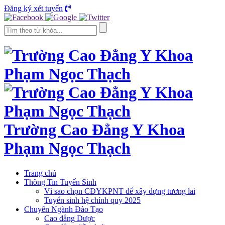
Đăng ký xét tuyển
Trường Cao Đẳng Y Khoa
Phạm Ngọc Thạch
Trang chủ
Thông Tin Tuyển Sinh
Vì sao chọn CĐYKPNT để xây dựng tương lai
Tuyển sinh hệ chính quy 2025
Chuyên Ngành Đào Tạo
Cao đẳng Dược