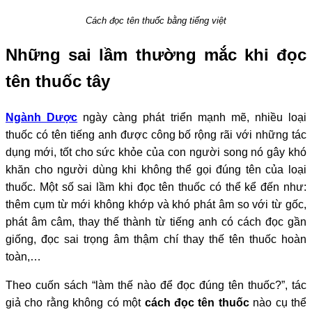
Cách đọc tên thuốc bằng tiếng việt
Những sai lầm thường mắc khi đọc
tên thuốc tây
Ngành Dược
ngày càng phát triển mạnh mẽ, nhiều loại
thuốc có tên tiếng anh được công bố rộng rãi với những tác
dụng mới, tốt cho sức khỏe của con người song nó gây khó
khăn cho người dùng khi không thể gọi đúng tên của loại
thuốc. Một số sai lầm khi đọc tên thuốc có thể kể đến như:
thêm cụm từ mới không khớp và khó phát âm so với từ gốc,
phát âm câm, thay thế thành từ tiếng anh có cách đọc gần
giống, đọc sai trọng âm thậm chí thay thế tên thuốc hoàn
toàn,…
Theo cuốn sách “làm thế nào để đọc đúng tên thuốc?”, tác
giả cho rằng không có một
cách đọc tên thuốc
nào cụ thể