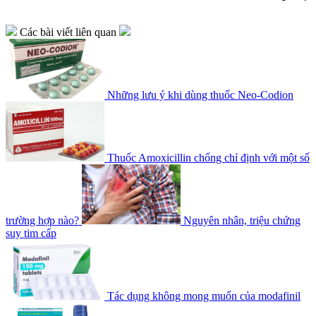
Các bài viết liên quan
Những lưu ý khi dùng thuốc Neo-Codion
Thuốc Amoxicillin chống chỉ định với một số
trường hợp nào?
Nguyên nhân, triệu chứng
suy tim cấp
Tác dụng không mong muốn của modafinil