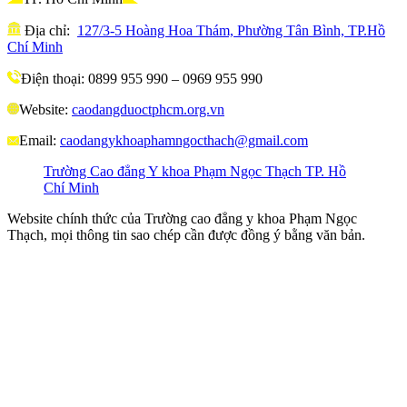
Địa chỉ:
127/3-5 Hoàng Hoa Thám, Phường Tân Bình, TP.Hồ
Chí Minh
Điện thoại: 0899 955 990 – 0969 955 990
Website:
caodangduoctphcm.org.vn
Email:
caodangykhoaphamngocthach@gmail.com
Trường Cao đẳng Y khoa Phạm Ngọc Thạch TP. Hồ
Chí Minh
Website chính thức của Trường cao đẳng y khoa Phạm Ngọc
Thạch, mọi thông tin sao chép cần được đồng ý bằng văn bản.