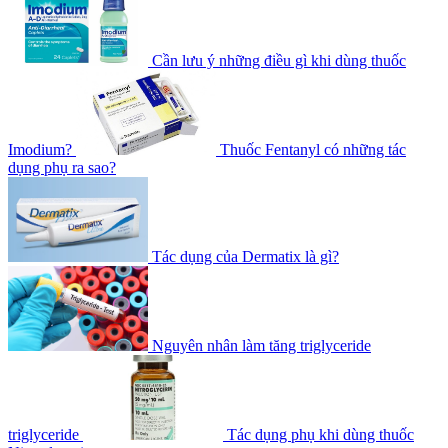
Cần lưu ý những điều gì khi dùng thuốc
Imodium?
Thuốc Fentanyl có những tác
dụng phụ ra sao?
Tác dụng của Dermatix là gì?
Nguyên nhân làm tăng triglyceride
triglyceride
Tác dụng phụ khi dùng thuốc