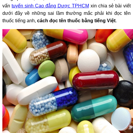
vấn
tuyển sinh Cao đẳng Dược TPHCM
xin chia sẻ bài viết
dưới đây về những sai lầm thường mắc phải khi đọc tên
thuốc tiếng anh,
cách đọc tên thuốc bằng tiếng Việt
.