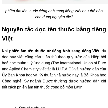
phiên âm tên thuốc tiếng anh sang tiếng Việt như thế nào
cho đúng nguyên tắc?
Nguyên tắc đọc tên thuốc bằng tiếng
Việt
Khi
phiên âm tên thuốc từ tiếng Anh sang tiếng Việt
, dù
đọc hay viết cũng cần tuân thủ theo quy ước của Hiệp hội
hoá học thuần tuý ứng dụng (The International Union of Pure
and Aplied Chemistry viết tắt là I.U.P.A.C.) và hướng dẫn của
Ủy Ban Khoa học và Kỹ thuật Nhà nước nay là Bộ Khoa học
Công nghệ. Sv ngành Dược thường được hướng dẫn chi
tiết cách phiên âm tên thuốc trong bộ môn Latin.