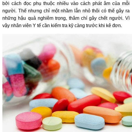
bởi cách đọc phụ thuộc nhiều vào cách phát âm của mỗi
người. Thế nhưng chỉ một nhầm lẫn nhỏ thôi có thể gây ra
những hậu quả nghiêm trọng, thâm chí gây chết người. Vì
vậy nhân viên Y tế cần kiểm tra kỹ càng trước khi kê đơn.