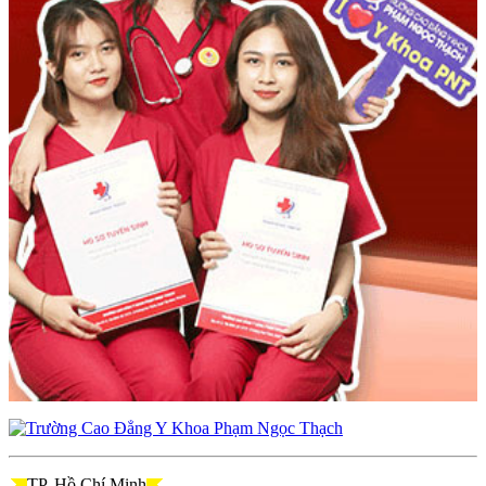
TP. Hồ Chí Minh