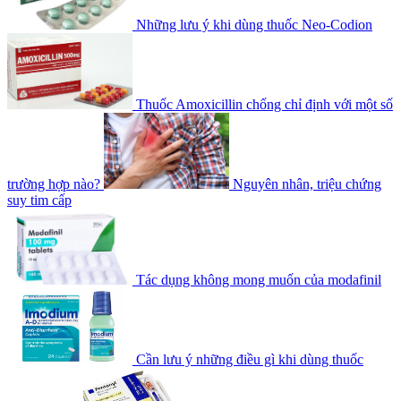
Những lưu ý khi dùng thuốc Neo-Codion
Thuốc Amoxicillin chống chỉ định với một số
trường hợp nào?
Nguyên nhân, triệu chứng
suy tim cấp
Tác dụng không mong muốn của modafinil
Cần lưu ý những điều gì khi dùng thuốc