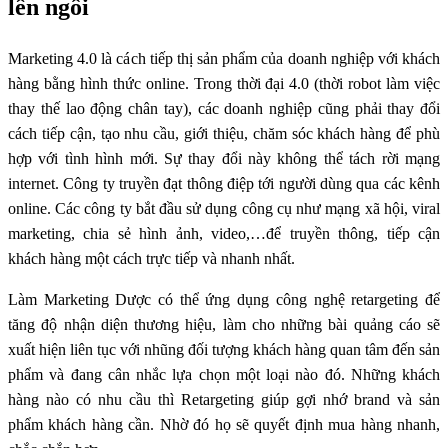
lên ngôi
Marketing 4.0 là cách tiếp thị sản phẩm của doanh nghiệp với khách
hàng bằng hình thức online. Trong thời đại 4.0 (thời robot làm việc
thay thế lao động chân tay), các doanh nghiệp cũng phải thay đổi
cách tiếp cận, tạo nhu cầu, giới thiệu, chăm sóc khách hàng để phù
hợp với tình hình mới. Sự thay đổi này không thể tách rời mạng
internet. Công ty truyền đạt thông điệp tới người dùng qua các kênh
online. Các công ty bắt đầu sử dụng công cụ như mạng xã hội, viral
marketing, chia sẻ hình ảnh, video,…để truyền thông, tiếp cận
khách hàng một cách trực tiếp và nhanh nhất.
Làm Marketing Dược có thể ứng dụng công nghệ retargeting để
tăng độ nhận diện thương hiệu, làm cho những bài quảng cáo sẽ
xuất hiện liên tục với nhũng đối tượng khách hàng quan tâm đến sản
phẩm và đang cân nhắc lựa chọn một loại nào đó. Những khách
hàng nào có nhu cầu thì Retargeting giúp gợi nhớ brand và sản
phẩm khách hàng cần. Nhờ đó họ sẽ quyết định mua hàng nhanh,