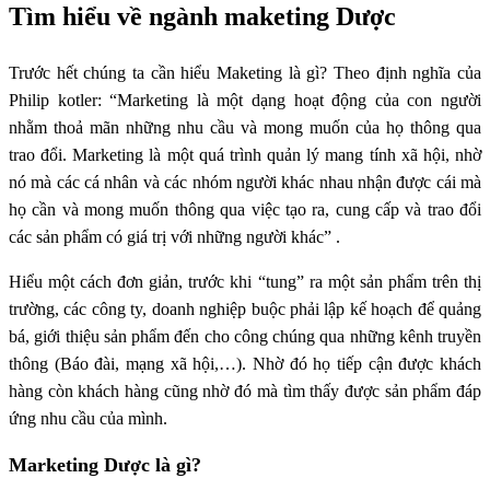
Tìm hiểu về ngành maketing Dược
Trước hết chúng ta cần hiểu Maketing là gì? Theo định nghĩa của
Philip kotler: “Marketing là một dạng hoạt động của con người
nhằm thoả mãn những nhu cầu và mong muốn của họ thông qua
trao đổi. Marketing là một quá trình quản lý mang tính xã hội, nhờ
nó mà các cá nhân và các nhóm người khác nhau nhận được cái mà
họ cần và mong muốn thông qua việc tạo ra, cung cấp và trao đổi
các sản phẩm có giá trị với những người khác” .
Hiểu một cách đơn giản, trước khi “tung” ra một sản phẩm trên thị
trường, các công ty, doanh nghiệp buộc phải lập kế hoạch để quảng
bá, giới thiệu sản phẩm đến cho công chúng qua những kênh truyền
thông (Báo đài, mạng xã hội,…). Nhờ đó họ tiếp cận được khách
hàng còn khách hàng cũng nhờ đó mà tìm thấy được sản phẩm đáp
ứng nhu cầu của mình.
Marketing Dược là gì?