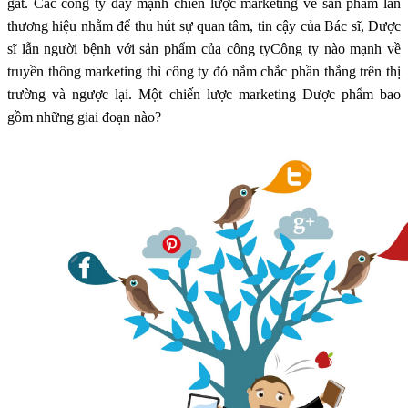
gắt. Các công ty đẩy mạnh chiến lược marketing về sản phẩm lẫn
thương hiệu nhằm để thu hút sự quan tâm, tin cậy của Bác sĩ, Dược
sĩ lẫn người bệnh với sản phẩm của công tyCông ty nào mạnh về
truyền thông marketing thì công ty đó nắm chắc phần thắng trên thị
trường và ngược lại. Một chiến lược marketing Dược phẩm bao
gồm những giai đoạn nào?