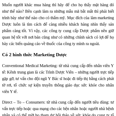
Muốn người khác mua hàng thì hãy để cho họ thấy mặt hàng đó
như thế nào? Bên cạnh làm ra những mẫu mã bắt mắt thì phải biết
trình bày như thế nào cho có thẩm mỹ. Mục đích của làm marketing
Dược luôn là tìm cách để càng nhiều khách hàng nhìn thấy sản
phẩm càng tốt. Vì vậy, các công ty cung cấp Dược phẩm nên giữ
quan hệ tốt với nơi bán cũng như có những chính sách có lợi để họ
bày các biển quảng cáo về thuốc của công ty mình ra ngoài.
Có 2 hình thức Marketing Dược
Conventional Medical Marketing: từ nhà cung cấp đến nhân viên Y
tế: Kênh trung gian là các Trình Dược Viên – những người trực tiếp
gặp gỡ, tư vấn cho đội ngũ Y Bác sĩ hoặc đi tiếp thị bằng cách phát
tờ rơi, tổ chức sự kiện truyền thông giáo dục sức khỏe cho nhân
viên Y tế.
Direct – To – Consumers: từ nhà cung cấp đến người tiêu dùng: tư
vấn trực tiếp hoặc qua mạng cho các bện nhân hoặc người nhà bệnh
nhân và có thể mời họ tham dự hội thảo về sức khỏe do cong ty tổ