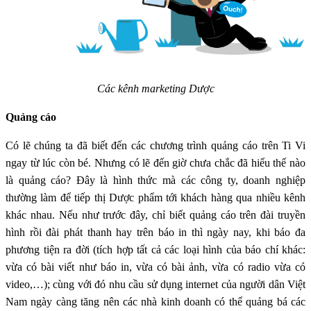
Các kênh marketing Dược
Quảng cáo
Có lẽ chúng ta đã biết đến các chương trình quảng cáo trên Ti Vi
ngay từ lúc còn bé. Nhưng có lẽ đến giờ chưa chắc đã hiểu thế nào
là quảng cáo? Đây là hình thức mà các công ty, doanh nghiệp
thường làm để tiếp thị Dược phẩm tới khách hàng qua nhiều kênh
khác nhau. Nếu như trước đây, chỉ biết quảng cáo trên đài truyền
hình rồi đài phát thanh hay trên báo in thì ngày nay, khi báo đa
phương tiện ra đời (tích hợp tất cả các loại hình của báo chí khác:
vừa có bài viết như báo in, vừa có bài ảnh, vừa có radio vừa có
video,…); cùng với đó nhu cầu sử dụng internet của người dân Việt
Nam ngày càng tăng nên các nhà kinh doanh có thể quảng bá các