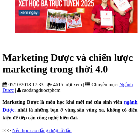
Marketing Dược và chiến lược
marketing trong thời 4.0
05/10/2018 17:33
|
4615 lượt xem
|
Chuyên mục:
Ngành
Dược
|
caodangduoctphcm
Marketing Dược là môn học khá mới mẻ của sinh viên
ngành
Dược
, nhất là những bạn ở vùng sâu vùng xa, không có điều
kiện để tiếp cận công nghệ hiện đại.
>>>
Nên học cao đẳng dược ở đâu