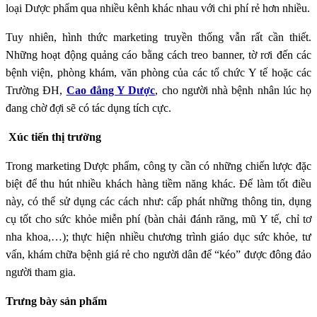
loại Dược phẩm qua nhiều kênh khác nhau với chi phí rẻ hơn nhiều.
Tuy nhiên, hình thức marketing truyền thống vẫn rất cần thiết.
Những hoạt động quảng cáo bằng cách treo banner, tờ rơi đến các
bệnh viện, phòng khám, văn phòng của các tổ chức Y tế hoặc các
Trường ĐH,
Cao đẳng Y Dược
, cho người nhà bệnh nhân lúc họ
đang chờ đợi sẽ có tác dụng tích cực.
Xúc tiến thị trường
Trong marketing Dược phẩm, công ty cần có những chiến lược đặc
biệt để thu hút nhiều khách hàng tiềm năng khác. Để làm tốt điều
này, có thể sử dụng các cách như: cấp phát những thông tin, dụng
cụ tốt cho sức khỏe miễn phí (bàn chải đánh răng, mũ Y tế, chỉ tơ
nha khoa,…); thực hiện nhiều chương trình giáo dục sức khỏe, tư
vấn, khám chữa bệnh giá rẻ cho người dân để “kéo” được đông đảo
người tham gia.
Trưng bày sản phẩm