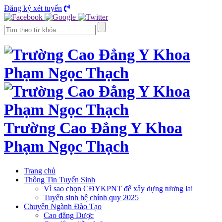
Đăng ký xét tuyển
Trường Cao Đẳng Y Khoa
Phạm Ngọc Thạch
Trang chủ
Thông Tin Tuyển Sinh
Vì sao chọn CĐYKPNT để xây dựng tương lai
Tuyển sinh hệ chính quy 2025
Chuyên Ngành Đào Tạo
Cao đẳng Dược