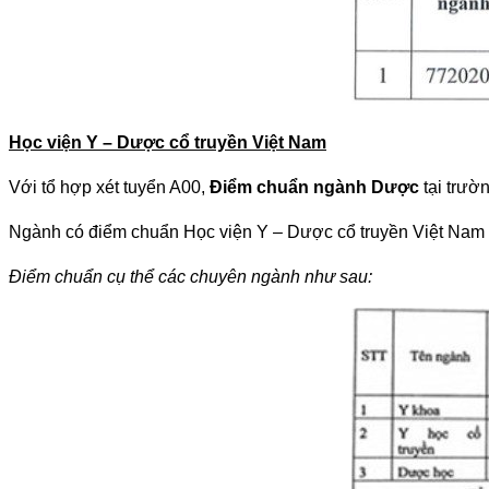
Học viện Y – Dược cổ truyền Việt Nam
Với tổ hợp xét tuyển A00,
Điểm chuẩn ngành Dược
tại trườn
Ngành có điểm chuẩn Học viện Y – Dược cổ truyền Việt Nam 
Điểm chuẩn cụ thể các chuyên ngành như sau: