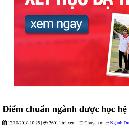
Điểm chuẩn ngành dược học hệ 
12/10/2018 10:25
|
3601 lượt xem
|
Chuyên mục:
Ngành D