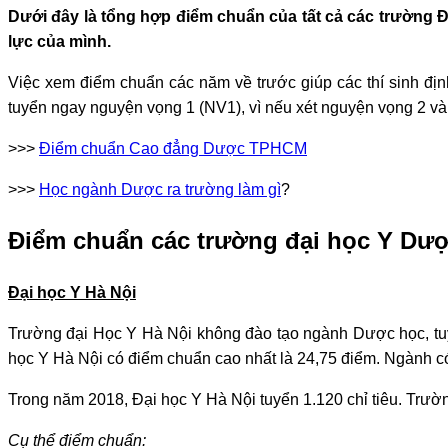
Dưới đây là tổng hợp điểm chuẩn của tất cả các trường 
lực của mình.
Việc xem điểm chuẩn các năm về trước giúp các thí sinh đị
tuyển ngay nguyện vọng 1 (NV1), vì nếu xét nguyện vọng 2 và 3
>>>
Điểm chuẩn Cao đẳng Dược TPHCM
>>>
Học ngành Dược ra trường làm gì
?
Điểm chuẩn các trường đại học Y Dư
Đại học Y Hà Nội
Trường đại Học Y Hà Nội không đào tạo ngành Dược học, tuy
học Y Hà Nội có điểm chuẩn cao nhất là 24,75 điểm. Ngành có
Trong năm 2018, Đại học Y Hà Nội tuyển 1.120 chỉ tiêu. Trườn
Cụ thể điểm chuẩn: