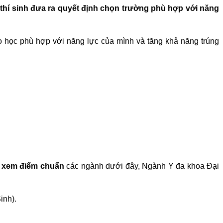
thí sinh đưa ra quyết định chọn trường phù hợp với năng
o học phù hợp với năng lực của mình và tăng khả năng trúng
ể
xem điểm chuẩn
các ngành dưới đây, Ngành Y đa khoa Đại
inh).