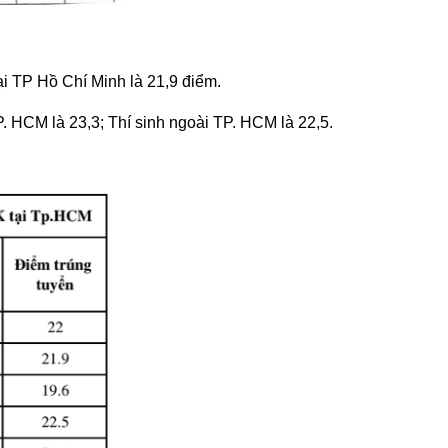
ại TP Hồ Chí Minh là 21,9 điểm.
 HCM là 23,3; Thí sinh ngoài TP. HCM là 22,5.