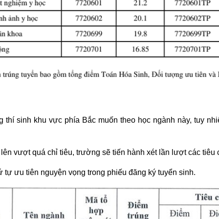
 thí sinh khu vực phía Bắc muốn theo học ngành này, tuy nh
n vượt quá chỉ tiêu, trường sẽ tiến hành xét lần lượt các tiêu 
ứ tự ưu tiên nguyện vọng trong phiếu đăng ký tuyển sinh.