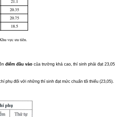
iên
điểm đầu vào
của trường khá cao, thí sinh phải đạt 23,05
chí phụ đối với những thí sinh đạt mức chuẩn tối thiểu (23,05).