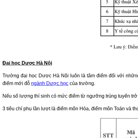
Đại học Dược Hà Nội
Trường đại học Dược Hà Nội luôn là tâm điểm đối với những
điểm mới đỗ
ngành Dược học
của trường.
Nếu số lượng thí sinh có mức điểm từ ngưỡng trúng tuyển trở lê
3 tiêu chí phụ lần lượt là điểm môn Hóa, điểm môn Toán và th