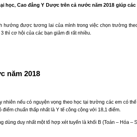
Đại học, Cao đẳng Y Dược trên cả nước năm 2018 giúp các 
nh hướng được tương lai của mình trong việc chọn trường the
 thì cơ hội của các bạn giảm đi rất nhiều.
ợc năm 2018
 nhiên nếu có nguyện vọng theo học tại trường các em có th
 điểm chuẩn thấp nhất là Y tế công cộng với 18,1 điểm.
g dùng duy nhất một tổ hợp xét tuyển là khối B (Toán – Hóa – S