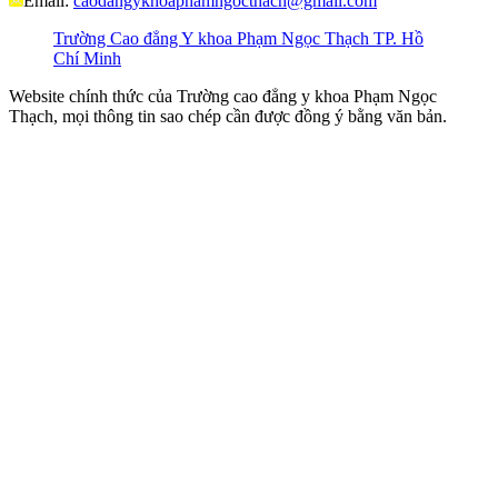
Email:
caodangykhoaphamngocthach@gmail.com
Trường Cao đẳng Y khoa Phạm Ngọc Thạch TP. Hồ
Chí Minh
Website chính thức của Trường cao đẳng y khoa Phạm Ngọc
Thạch, mọi thông tin sao chép cần được đồng ý bằng văn bản.