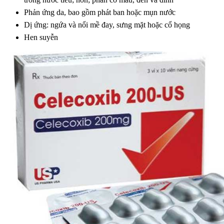
Phản ứng da, bao gồm phát ban hoặc mụn nước
Dị ứng: ngứa và nổi mề đay, sưng mặt hoặc cổ họng
Hen suyễn