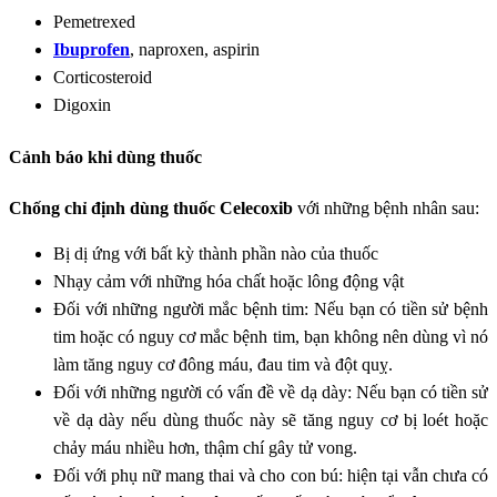
Pemetrexed
Ibuprofen
, naproxen, aspirin
Corticosteroid
Digoxin
Cảnh báo khi dùng thuốc
Chống chỉ định dùng thuốc Celecoxib
với những bệnh nhân sau:
Bị dị ứng với bất kỳ thành phần nào của thuốc
Nhạy cảm với những hóa chất hoặc lông động vật
Đối với những người mắc bệnh tim: Nếu bạn có tiền sử bệnh
tim hoặc có nguy cơ mắc bệnh tim, bạn không nên dùng vì nó
làm tăng nguy cơ đông máu, đau tim và đột quỵ.
Đối với những người có vấn đề về dạ dày: Nếu bạn có tiền sử
về dạ dày nếu dùng thuốc này sẽ tăng nguy cơ bị loét hoặc
chảy máu nhiều hơn, thậm chí gây tử vong.
Đối với phụ nữ mang thai và cho con bú: hiện tại vẫn chưa có