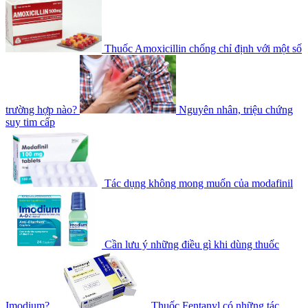
Thuốc Amoxicillin chống chỉ định với một số
trường hợp nào?
Nguyên nhân, triệu chứng
suy tim cấp
Tác dụng không mong muốn của modafinil
Cần lưu ý những điều gì khi dùng thuốc
Imodium?
Thuốc Fentanyl có những tác