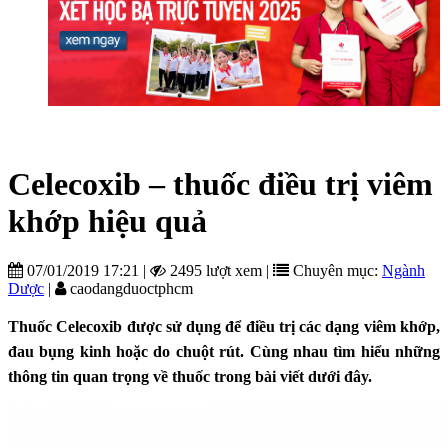
Celecoxib – thuốc điều trị viêm
khớp hiệu quả
07/01/2019 17:21
|
2495 lượt xem
|
Chuyên mục:
Ngành
Dược
|
caodangduoctphcm
Thuốc Celecoxib được sử dụng để điều trị các dạng viêm khớp,
đau bụng kinh hoặc do chuột rút. Cùng nhau tìm hiểu những
thông tin quan trọng về thuốc trong bài viết dưới đây.