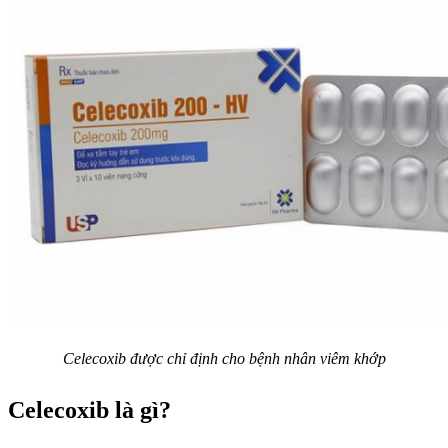
Celecoxib được chỉ định cho bệnh nhân viêm khớp
Celecoxib là gì?