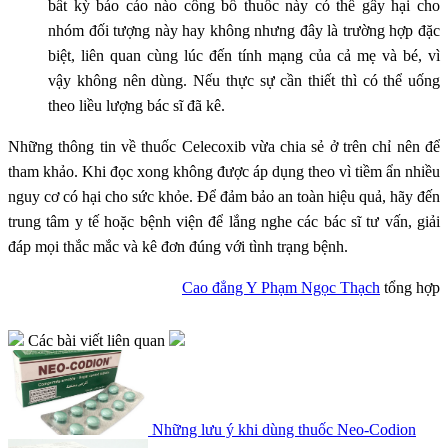
bất kỳ báo cáo nào công bố thuốc này có thể gây hại cho
nhóm đối tượng này hay không nhưng đây là trường hợp đặc
biệt, liên quan cùng lúc đến tính mạng của cả mẹ và bé, vì
vậy không nên dùng. Nếu thực sự cần thiết thì có thể uống
theo liều lượng bác sĩ đã kê.
Những thông tin về thuốc Celecoxib vừa chia sẻ ở trên chỉ nên để
tham khảo. Khi đọc xong không được áp dụng theo vì tiềm ẩn nhiều
nguy cơ có hại cho sức khỏe. Để đảm bảo an toàn hiệu quả, hãy đến
trung tâm y tế hoặc bệnh viện để lắng nghe các bác sĩ tư vấn, giải
đáp mọi thắc mắc và kê đơn đúng với tình trạng bệnh.
Cao đẳng Y Phạm Ngọc Thạch
tổng hợp
Các bài viết liên quan
Những lưu ý khi dùng thuốc Neo-Codion