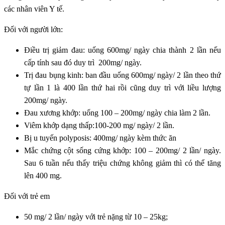
các nhân viên Y tế.
Đối với người lớn:
Điều trị giảm đau: uống 600mg/ ngày chia thành 2 lần nếu
cấp tính sau đó duy trì 200mg/ ngày.
Trị đau bụng kinh: ban đầu uống 600mg/ ngày/ 2 lần theo thứ
tự lần 1 là 400 lần thứ hai rồi cũng duy trì với liều lượng
200mg/ ngày.
Đau xương khớp: uống 100 – 200mg/ ngày chia làm 2 lần.
Viêm khớp dạng thấp:100-200 mg/ ngày/ 2 lần.
Bị u tuyến polyposis: 400mg/ ngày kèm thức ăn
Mắc chứng cột sống cứng khớp: 100 – 200mg/ 2 lần/ ngày.
Sau 6 tuần nếu thấy triệu chứng không giảm thì có thể tăng
lên 400 mg.
Đối với trẻ em
5
0 mg/ 2 lần/ ngày với trẻ nặng từ 10 – 25kg;