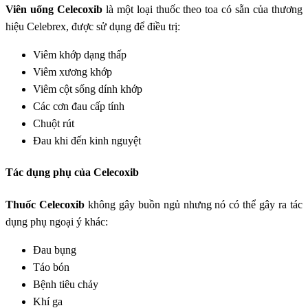
Viên uống Celecoxib
là một loại thuốc theo toa có sẵn của thương
hiệu Celebrex, được sử dụng để điều trị:
Viêm khớp dạng thấp
Viêm xương khớp
Viêm cột sống dính khớp
Các cơn đau cấp tính
Chuột rút
Đau khi đến kinh nguyệt
Tác dụng phụ của Celecoxib
Thuốc Celecoxib
không gây buồn ngủ nhưng nó có thể gây ra tác
dụng phụ ngoại ý khác:
Đau bụng
Táo bón
Bệnh tiêu chảy
Khí ga