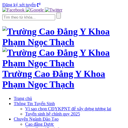
Đăng ký xét tuyển
Trường Cao Đẳng Y Khoa
Phạm Ngọc Thạch
Trang chủ
Thông Tin Tuyển Sinh
Vì sao chọn CĐYKPNT để xây dựng tương lai
Tuyển sinh hệ chính quy 2025
Chuyên Ngành Đào Tạo
Cao đẳng Dược