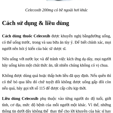
Celecoxib 200mg có bề ngoài hơi khác
Cách sử dụng & liều dùng
Cách dùng thuốc Celecoxib
được khuyến nghị bằngđường uống,
có thể uống trước, trong và sau bữa ăn tùy ý. Để biết chính xác, mọi
người nên hỏi ý kiến của bác sĩ/ dược sĩ.
Nên uống với nước lọc và để tránh việc kích ứng dạ dày, mọi người
hãy uống kèm một chút thức ăn, tất nhiên chúng không có vị chua.
Không được dùng quá hoặc thấp hơn liều đã quy định. Nếu quên thì
có thể bỏ qua liều đó chứ tuyệt đối không được uống gấp đôi còn
nếu quá, hãy gọi tới số 115 để được cấp cứu kịp thời.
Liều dùng
Celecoxib
phụ thuộc vào từng người do độ tuổi, giới
tính, cơ địa, mức độ bệnh của mỗi người một khác. Vì thế, những
thông tin dưới đây không thể thay thế cho lời khuyên của bác sĩ hay