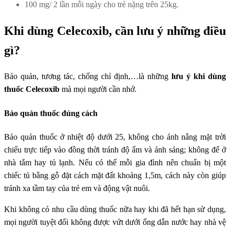
100 mg/ 2 lần mỗi ngày cho trẻ nặng trên 25kg.
Khi dùng Celecoxib, cần lưu ý những điều
gì?
Bảo quản, tương tác, chống chỉ định,…là những
lưu ý khi dùng
thuốc Celecoxib
mà mọi người cần nhớ.
Bảo quản thuốc đúng cách
Bảo quản thuốc ở nhiệt độ dưới 25, không cho ánh nắng mặt trời
chiếu trực tiếp vào đồng thời tránh độ ẩm và ánh sáng; không để ở
nhà tắm hay tủ lạnh. Nếu có thể mỗi gia đình nên chuẩn bị một
chiếc tủ bằng gỗ đặt cách mặt đất khoảng 1,5m, cách này còn giúp
tránh xa tầm tay của trẻ em và động vật nuôi.
Khi không có nhu cầu dùng thuốc nữa hay khi đã hết hạn sử dụng,
mọi người tuyệt đối không được vứt dưới ống dẫn nước hay nhà vệ