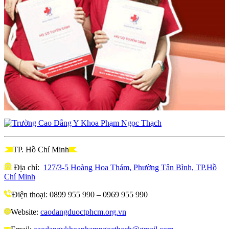
TP. Hồ Chí Minh
Địa chỉ:
127/3-5 Hoàng Hoa Thám, Phường Tân Bình, TP.Hồ
Chí Minh
Điện thoại: 0899 955 990 – 0969 955 990
Website:
caodangduoctphcm.org.vn