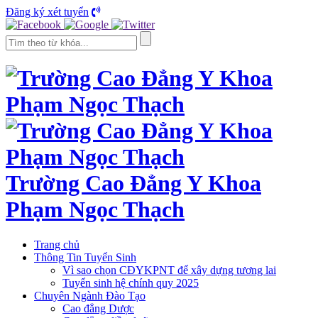
Đăng ký xét tuyển
Trường Cao Đẳng Y Khoa
Phạm Ngọc Thạch
Trang chủ
Thông Tin Tuyển Sinh
Vì sao chọn CĐYKPNT để xây dựng tương lai
Tuyển sinh hệ chính quy 2025
Chuyên Ngành Đào Tạo
Cao đẳng Dược