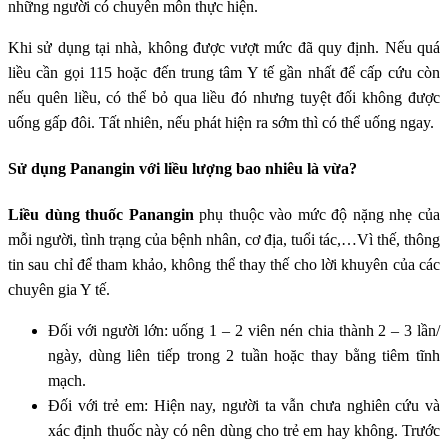
những người có chuyên môn thực hiện.
Khi sử dụng tại nhà, không được vượt mức đã quy định. Nếu quá
liều cần gọi 115 hoặc đến trung tâm Y tế gần nhất để cấp cứu còn
nếu quên liều, có thể bỏ qua liều đó nhưng tuyệt đối không được
uống gấp đôi. Tất nhiên, nếu phát hiện ra sớm thì có thể uống ngay.
Sử dụng Panangin với liều lượng bao nhiêu là vừa?
Liều dùng thuốc Panangin
phụ thuộc vào mức độ nặng nhẹ của
mỗi người, tình trạng của bệnh nhân, cơ địa, tuổi tác,…Vì thế, thông
tin sau chỉ để tham khảo, không thể thay thế cho lời khuyên của các
chuyên gia Y tế.
Đối với người lớn: uống 1 – 2 viên nén chia thành 2 – 3 lần/
ngày, dùng liên tiếp trong 2 tuần hoặc thay bằng tiêm tĩnh
mạch.
Đối với trẻ em: Hiện nay, người ta vẫn chưa nghiên cứu và
xác định thuốc này có nên dùng cho trẻ em hay không. Trước