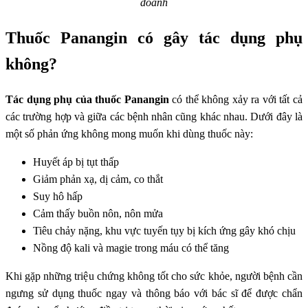
doanh
Thuốc Panangin có gây tác dụng phụ
không?
Tác dụng phụ của thuốc Panangin
có thể không xảy ra với tất cả
các trường hợp và giữa các bệnh nhân cũng khác nhau. Dưới đây là
một số phản ứng không mong muốn khi dùng thuốc này:
Huyết áp bị tụt thấp
Giảm phản xạ, dị cảm, co thắt
Suy hô hấp
Cảm thấy buồn nôn, nôn mửa
Tiêu chảy nặng, khu vực tuyến tụy bị kích ứng gây khó chịu
Nồng độ kali và magie trong máu có thể tăng
Khi gặp những triệu chứng không tốt cho sức khỏe, người bệnh cần
ngưng sử dụng thuốc ngay và thông báo với bác sĩ để được chẩn