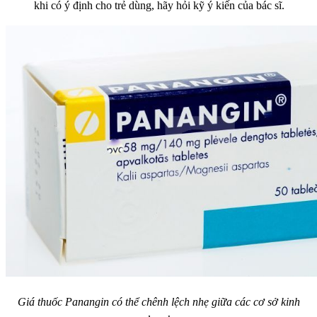
khi có ý định cho trẻ dùng, hãy hỏi kỹ ý kiến của bác sĩ.
Giá thuốc Panangin có thể chênh lệch nhẹ giữa các cơ sở kinh