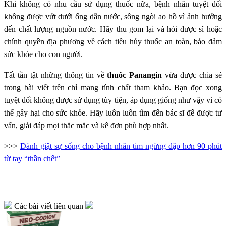
Khi không có nhu cầu sử dụng thuốc nữa, bệnh nhân tuyệt đối
không được vứt dưới ống dẫn nước, sông ngòi ao hồ vì ảnh hưởng
đến chất lượng nguồn nước. Hãy thu gom lại và hỏi dược sĩ hoặc
chính quyền địa phương về cách tiêu hủy thuốc an toàn, bảo đảm
sức khỏe cho con người.
Tất tần tật những thông tin về
thuốc Panangin
vừa được chia sẻ
trong bài viết trên chỉ mang tính chất tham khảo. Bạn đọc xong
tuyệt đối không được sử dụng tùy tiện, áp dụng giống như vậy vì có
thể gây hại cho sức khỏe. Hãy luôn luôn tìm đến bác sĩ để được tư
vấn, giải đáp mọi thắc mắc và kê đơn phù hợp nhất.
>>>
Dành giật sự sống cho bệnh nhân tim ngừng đập hơn 90 phút
từ tay “thần chết”
Các bài viết liên quan