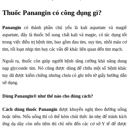
Thuốc Panangin có công dụng gì?
Panangin
có thành phần chủ yếu là kali aspartate và magiê
aspartate, đây là thuốc bổ sung chất kali và magie, có tác dụng tốt
trong việc điều trị bệnh tim, bao gồm đau tim, suy tim, nhồi máu cơ
tim, rối loạn nhịp tim hay các vấn đề khác liên quan đến tim mạch.
Ngoài ra, thuốc còn giúp người bệnh tăng cường khả năng dung
nạp glycoside tim. Nó cũng được dùng để chữa một số bệnh khác
tuy đã được kiểm chứng nhưng chưa có ghi trên tờ giấy hướng dẫn
sử dụng.
Dùng Panangin® như thế nào cho đúng cách?
Cách dùng thuốc Panangin
được khuyến nghị theo đường uống
hoặc tiêm. Nếu uống thì có thể kèm chút thức ăn nhẹ để tránh kích
ứng dạ dày còn nếu tiêm thì chỉ nên đến các cơ sở Y tế để được