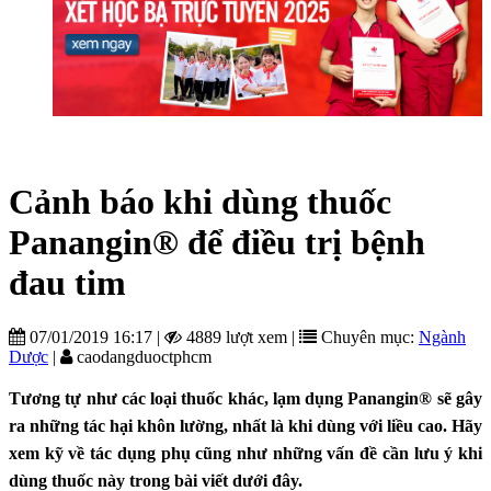
Cảnh báo khi dùng thuốc
Panangin® để điều trị bệnh
đau tim
07/01/2019 16:17
|
4889 lượt xem
|
Chuyên mục:
Ngành
Dược
|
caodangduoctphcm
Tương tự như các loại thuốc khác, lạm dụng Panangin® sẽ gây
ra những tác hại khôn lường, nhất là khi dùng với liều cao. Hãy
xem kỹ về tác dụng phụ cũng như những vấn đề cần lưu ý khi
dùng thuốc này trong bài viết dưới đây.