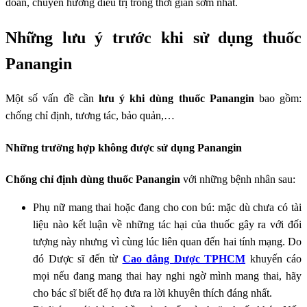
đoán, chuyển hướng điều trị trong thời gian sớm nhất.
Những lưu ý trước khi sử dụng thuốc
Panangin
Một số vấn đề cần
lưu ý khi dùng thuốc Panangin
bao gồm:
chống chỉ định, tương tác, bảo quản,…
Những trường hợp không được sử dụng Panangin
Chống chỉ định dùng thuốc Panangin
với những bệnh nhân sau:
Phụ nữ mang thai hoặc đang cho con bú: mặc dù chưa có tài
liệu nào kết luận về những tác hại của thuốc gây ra với đối
tượng này nhưng vì cùng lúc liên quan đến hai tính mạng. Do
đó Dược sĩ đến từ
Cao đẳng Dược TPHCM
khuyến cáo
mọi nếu đang mang thai hay nghi ngờ mình mang thai, hãy
cho bác sĩ biết để họ đưa ra lời khuyên thích đáng nhất.