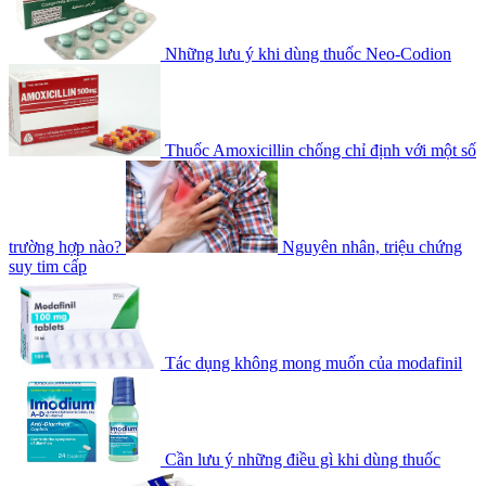
Những lưu ý khi dùng thuốc Neo-Codion
Thuốc Amoxicillin chống chỉ định với một số
trường hợp nào?
Nguyên nhân, triệu chứng
suy tim cấp
Tác dụng không mong muốn của modafinil
Cần lưu ý những điều gì khi dùng thuốc