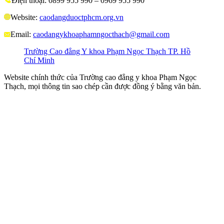
Điện thoại: 0899 955 990 – 0969 955 990
Website:
caodangduoctphcm.org.vn
Email:
caodangykhoaphamngocthach@gmail.com
Trường Cao đẳng Y khoa Phạm Ngọc Thạch TP. Hồ
Chí Minh
Website chính thức của Trường cao đẳng y khoa Phạm Ngọc
Thạch, mọi thông tin sao chép cần được đồng ý bằng văn bản.