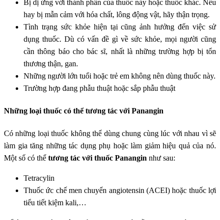
Bị dị ứng với thành phần của thuốc này hoặc thuốc khác. Nếu
hay bị mẫn cảm với hóa chất, lông động vật, hãy thận trọng.
Tình trạng sức khỏe hiện tại cũng ảnh hưởng đến việc sử
dụng thuốc. Dù có vấn đề gì về sức khỏe, mọi người cũng
cần thông báo cho bác sĩ, nhất là những trường hợp bị tổn
thương thận, gan.
Những người lớn tuổi hoặc trẻ em không nên dùng thuốc này.
Trường hợp đang phẫu thuật hoặc sắp phẫu thuật
Những loại thuốc có thể tương tác với Panangin
Có những loại thuốc không thể dùng chung cùng lúc với nhau vì sẽ
làm gia tăng những tác dụng phụ hoặc làm giảm hiệu quả của nó.
Một số có thể
tương tác với thuốc Panangin
như sau:
Tetracylin
Thuốc ức chế men chuyển angiotensin (ACEI) hoặc thuốc lợi
tiểu tiết kiệm kali,…