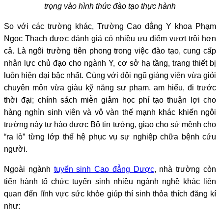
trọng vào hình thức đào tạo thực hành
So với các trường khác, Trường Cao đẳng Y khoa Phạm
Ngọc Thạch được đánh giá có nhiều ưu điểm vượt trội hơn
cả. Là ngôi trường tiên phong trong việc đào tạo, cung cấp
nhân lực chủ đạo cho ngành Y, cơ sở hạ tầng, trang thiết bị
luôn hiện đại bậc nhất. Cùng với đội ngũ giảng viên vừa giỏi
chuyên môn vừa giàu kỹ năng sư phạm, am hiểu, đi trước
thời đại; chính sách miễn giảm học phí tạo thuận lợi cho
hàng nghìn sinh viên và vô vàn thế mạnh khác khiến ngôi
trường này tự hào được Bộ tin tưởng, giao cho sứ mệnh cho
“ra lò” từng lớp thế hệ phục vụ sự nghiệp chữa bệnh cứu
người.
Ngoài ngành
tuyển sinh Cao đẳng Dược
, nhà trường còn
tiến hành tổ chức tuyển sinh nhiều ngành nghề khác liên
quan đến lĩnh vực sức khỏe giúp thí sinh thỏa thích đăng kí
như: