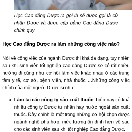
Học Cao đẳng Dược ra gọi là sẽ được gọi là cử
nhân Dược và được cấp bằng Cao đẳng Dược
chính quy
Học Cao đẳng Dược ra làm những công việc nào?
Nói về công việc của ngành Dược thì khá đa dạng, tuy nhiên
sau khi sinh viên tốt nghiệp cao đẳng Dược sẽ có rất nhiều
hướng đi cũng như cơ hội làm việc khác nhau ở các trung
tâm y tế, cơ sở, bệnh viên, nhà thuốc …Những công việc
chính của một người Dược sĩ như:
Làm tại các công ty sản xuất thuốc
: hiện nay có khá
nhiều công ty Dược tư nhân hay nước ngoài sản xuất
thuốc. Đây chính là một trong những cơ hội chọn được
ngành nghề phù hợp, mức lương ổn định hơn về sau
cho các sinh viên sau khi tốt nghiệp Cao đẳng Dược.