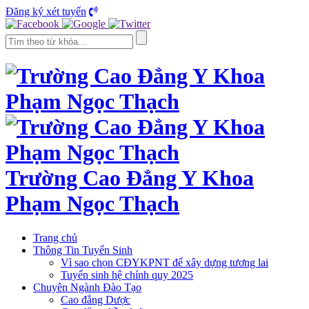
Đăng ký xét tuyển
Trường Cao Đẳng Y Khoa
Phạm Ngọc Thạch
Trang chủ
Thông Tin Tuyển Sinh
Vì sao chọn CĐYKPNT để xây dựng tương lai
Tuyển sinh hệ chính quy 2025
Chuyên Ngành Đào Tạo
Cao đẳng Dược