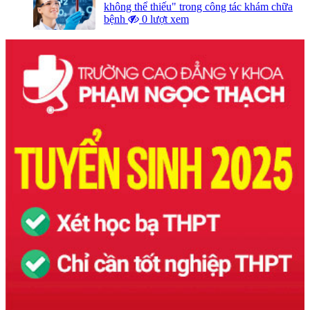
không thể thiếu" trong công tác khám chữa
bệnh
0 lượt xem