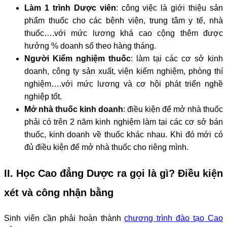
Làm 1 trình Dược viên
: công việc là giới thiệu sản
phẩm thuốc cho các bệnh viện, trung tâm y tế, nhà
thuốc….với mức lương khá cao cộng thêm được
hưởng % doanh số theo hàng tháng.
Người Kiểm nghiệm thuốc
: làm tại các cơ sở kinh
doanh, công ty sản xuất, viện kiểm nghiệm, phòng thí
nghiệm….với mức lương và cơ hội phát triển nghề
nghiệp tốt.
Mở nhà thuốc kinh doanh
: điều kiện để mở nhà thuốc
phải có trên 2 năm kinh nghiệm làm tại các cơ sở bán
thuốc, kinh doanh về thuốc khác nhau. Khi đó mới có
đủ điều kiện để mở nhà thuốc cho riêng mình.
II.
Học Cao đẳng Dược ra gọi là gì?
Điều kiện
xét và công nhận bằng
Sinh viên cần phải hoàn thành
chương trình đào tạo Cao