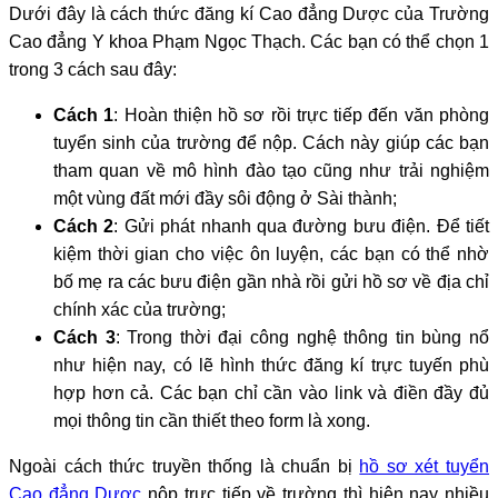
Dưới đây là cách thức đăng kí Cao đẳng Dược của Trường
Cao đẳng Y khoa Phạm Ngọc Thạch. Các bạn có thể chọn 1
trong 3 cách sau đây:
Cách 1
: Hoàn thiện hồ sơ rồi trực tiếp đến văn phòng
tuyển sinh của trường để nộp. Cách này giúp các bạn
tham quan về mô hình đào tạo cũng như trải nghiệm
một vùng đất mới đầy sôi động ở Sài thành;
Cách 2
: Gửi phát nhanh qua đường bưu điện. Để tiết
kiệm thời gian cho việc ôn luyện, các bạn có thể nhờ
bố mẹ ra các bưu điện gần nhà rồi gửi hồ sơ về địa chỉ
chính xác của trường;
Cách 3
: Trong thời đại công nghệ thông tin bùng nổ
như hiện nay, có lẽ hình thức đăng kí trực tuyến phù
hợp hơn cả. Các bạn chỉ cần vào link và điền đầy đủ
mọi thông tin cần thiết theo form là xong.
Ngoài cách thức truyền thống là chuẩn bị
hồ sơ xét tuyển
Cao đẳng Dược
nộp trực tiếp về trường thì hiện nay nhiều