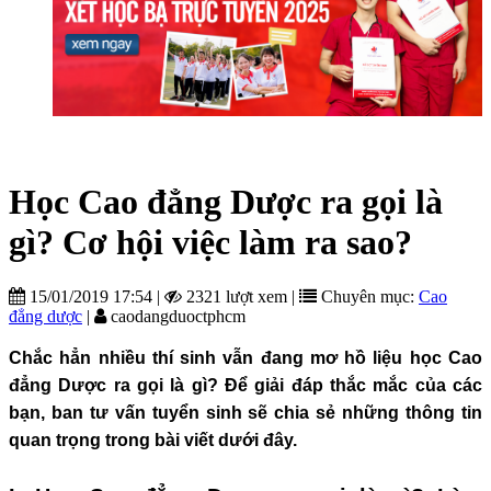
Học Cao đẳng Dược ra gọi là
gì? Cơ hội việc làm ra sao?
15/01/2019 17:54
|
2321 lượt xem
|
Chuyên mục:
Cao
đẳng dược
|
caodangduoctphcm
Chắc hẳn nhiều thí sinh vẫn đang mơ hồ liệu học Cao
đẳng Dược ra gọi là gì? Để giải đáp thắc mắc của các
bạn, ban tư vấn tuyển sinh sẽ chia sẻ những thông tin
quan trọng trong bài viết dưới đây.