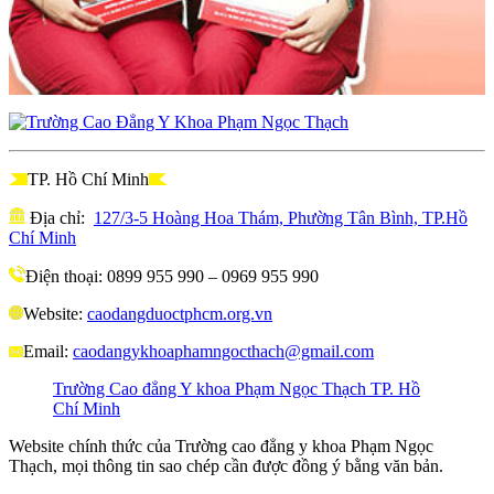
TP. Hồ Chí Minh
Địa chỉ:
127/3-5 Hoàng Hoa Thám, Phường Tân Bình, TP.Hồ
Chí Minh
Điện thoại: 0899 955 990 – 0969 955 990
Website:
caodangduoctphcm.org.vn
Email:
caodangykhoaphamngocthach@gmail.com
Trường Cao đẳng Y khoa Phạm Ngọc Thạch TP. Hồ
Chí Minh
Website chính thức của Trường cao đẳng y khoa Phạm Ngọc
Thạch, mọi thông tin sao chép cần được đồng ý bằng văn bản.