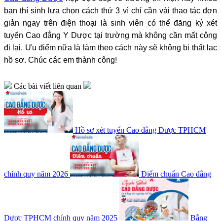
bạn thí sinh lựa chọn cách thứ 3 vì chỉ cần vài thao tác đơn
giản ngay trên điện thoại là sinh viên có thể đăng ký xét
tuyển Cao đẳng Y Dược tại trường mà không cần mất công
đi lại. Ưu điểm nữa là làm theo cách này sẽ không bị thất lạc
hồ sơ. Chúc các em thành công!
Các bài viết liên quan
Hồ sơ xét tuyển Cao đẳng Dược TPHCM
chính quy năm 2026
Điểm chuẩn Cao đẳng
Dược TPHCM chính quy năm 2025
Bằng