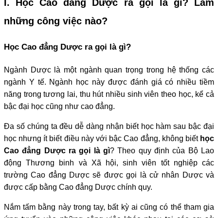
I. Học Cao đẳng Dược ra gọi là gì? Làm
những công việc nào?
Học Cao đẳng Dược ra gọi là gì?
Ngành Dược là một ngành quan trọng trong hệ thống các
ngành Y tế. Ngành học này được đánh giá có nhiều tiềm
năng trong tương lai, thu hút nhiều sinh viên theo học, kể cả
bậc đại học cũng như cao đẳng.
Đa số chúng ta đều dễ dàng nhận biết học hàm sau bậc đại
học nhưng ít biết điều này với bậc Cao đẳng, không biết
học
Cao đẳng Dược ra gọi là gì
? Theo quy định của Bộ Lao
động Thương binh và Xã hội, sinh viên tốt nghiệp các
trường Cao đẳng Dược sẽ được gọi là cử nhân Dược và
được cấp bằng Cao đẳng Dược chính quy.
Nắm tấm bằng này trong tay, bất kỳ ai cũng có thể tham gia