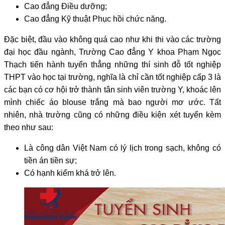
Cao đẳng Điều dưỡng;
Cao đẳng Kỹ thuật Phục hồi chức năng.
Đặc biệt, đầu vào không quá cao như khi thi vào các trường
đại học đầu ngành, Trường Cao đẳng Y khoa Phạm Ngọc
Thạch tiến hành tuyển thẳng những thí sinh đỗ tốt nghiệp
THPT vào học tại trường, nghĩa là chỉ cần tốt nghiệp cấp 3 là
các bạn có cơ hội trở thành tân sinh viên trường Y, khoác lên
mình chiếc áo blouse trắng mà bao người mơ ước. Tất
nhiên, nhà trường cũng có những điều kiện xét tuyển kèm
theo như sau:
Là công dân Việt Nam có lý lịch trong sạch, không có
tiền án tiền sự;
Có hạnh kiểm khá trở lên
.