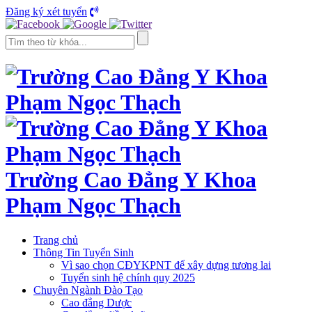
Đăng ký xét tuyển
Trường Cao Đẳng Y Khoa
Phạm Ngọc Thạch
Trang chủ
Thông Tin Tuyển Sinh
Vì sao chọn CĐYKPNT để xây dựng tương lai
Tuyển sinh hệ chính quy 2025
Chuyên Ngành Đào Tạo
Cao đẳng Dược