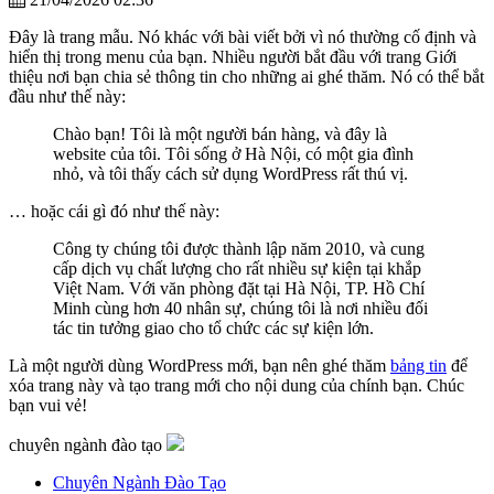
Đây là trang mẫu. Nó khác với bài viết bởi vì nó thường cố định và
hiển thị trong menu của bạn. Nhiều người bắt đầu với trang Giới
thiệu nơi bạn chia sẻ thông tin cho những ai ghé thăm. Nó có thể bắt
đầu như thế này:
Chào bạn! Tôi là một người bán hàng, và đây là
website của tôi. Tôi sống ở Hà Nội, có một gia đình
nhỏ, và tôi thấy cách sử dụng WordPress rất thú vị.
… hoặc cái gì đó như thế này:
Công ty chúng tôi được thành lập năm 2010, và cung
cấp dịch vụ chất lượng cho rất nhiều sự kiện tại khắp
Việt Nam. Với văn phòng đặt tại Hà Nội, TP. Hồ Chí
Minh cùng hơn 40 nhân sự, chúng tôi là nơi nhiều đối
tác tin tưởng giao cho tổ chức các sự kiện lớn.
Là một người dùng WordPress mới, bạn nên ghé thăm
bảng tin
để
xóa trang này và tạo trang mới cho nội dung của chính bạn. Chúc
bạn vui vẻ!
chuyên ngành đào tạo
Chuyên Ngành Đào Tạo