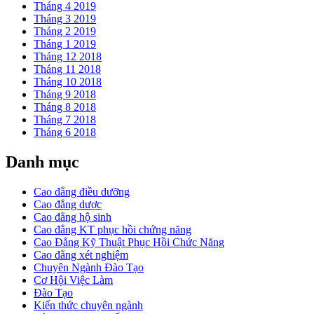
Tháng 4 2019
Tháng 3 2019
Tháng 2 2019
Tháng 1 2019
Tháng 12 2018
Tháng 11 2018
Tháng 10 2018
Tháng 9 2018
Tháng 8 2018
Tháng 7 2018
Tháng 6 2018
Danh mục
Cao đẳng điều dưỡng
Cao đẳng dược
Cao đẳng hộ sinh
Cao đẳng KT phục hồi chứng năng
Cao Đẳng Kỹ Thuật Phục Hồi Chức Năng
Cao đẳng xét nghiệm
Chuyên Ngành Đào Tạo
Cơ Hội Việc Làm
Đào Tạo
Kiến thức chuyên ngành