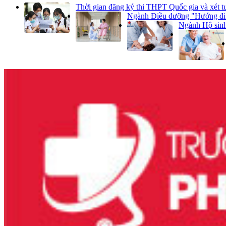
Thời gian đăng ký thi THPT Quốc gia và xét
Ngành Điều dưỡng "Hướng đi 
Ngành Hộ sinh