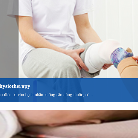
 physiotherapy
áp điều trị cho bệnh nhân không cần dùng thuốc, có...