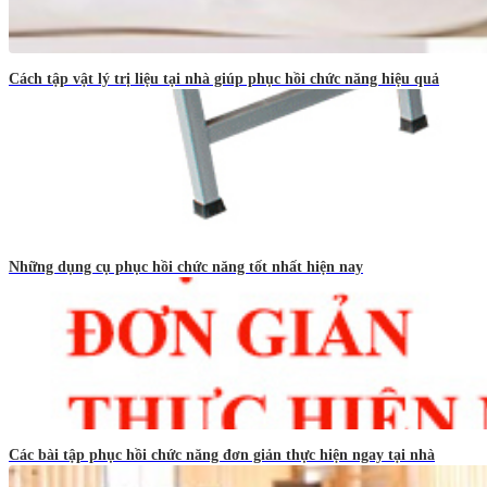
Cách tập vật lý trị liệu tại nhà giúp phục hồi chức năng hiệu quả
Những dụng cụ phục hồi chức năng tốt nhất hiện nay
Các bài tập phục hồi chức năng đơn giản thực hiện ngay tại nhà