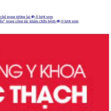
chú trọng tương lai
0 lượt xem
iếu" trong công tác khám chữa bệnh
0 lượt xem