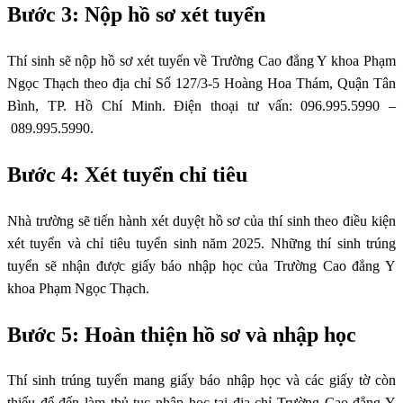
Bước 3: Nộp hồ sơ xét tuyển
Thí sinh sẽ nộp hồ sơ xét tuyển về Trường Cao đẳng Y khoa Phạm
Ngọc Thạch theo địa chỉ Số 127/3-5 Hoàng Hoa Thám, Quận Tân
Bình, TP. Hồ Chí Minh. Điện thoại tư vấn: 096.995.5990 –
089.995.5990.
Bước 4: Xét tuyển chỉ tiêu
Nhà trường sẽ tiến hành xét duyệt hồ sơ của thí sinh theo điều kiện
xét tuyển và chỉ tiêu tuyển sinh năm 2025. Những thí sinh trúng
tuyển sẽ nhận được giấy báo nhập học của Trường Cao đẳng Y
khoa Phạm Ngọc Thạch.
Bước 5: Hoàn thiện hồ sơ và nhập học
Thí sinh trúng tuyển mang giấy báo nhập học và các giấy tờ còn
thiếu để đến làm thủ tục nhập học tại địa chỉ Trường Cao đẳng Y