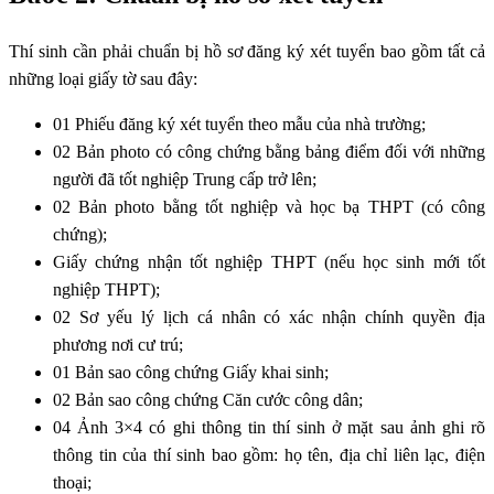
Thí sinh cần phải chuẩn bị hồ sơ đăng ký xét tuyển bao gồm tất cả
những loại giấy tờ sau đây:
01 Phiếu đăng ký xét tuyển theo mẫu của nhà trường;
02 Bản photo có công chứng bằng bảng điểm đối với những
người đã tốt nghiệp Trung cấp trở lên;
02 Bản photo bằng tốt nghiệp và học bạ THPT (có công
chứng);
Giấy chứng nhận tốt nghiệp THPT (nếu học sinh mới tốt
nghiệp THPT);
02 Sơ yếu lý lịch cá nhân có xác nhận chính quyền địa
phương nơi cư trú;
01 Bản sao công chứng Giấy khai sinh;
02 Bản sao công chứng Căn cước công dân;
04 Ảnh 3×4 có ghi thông tin thí sinh ở mặt sau ảnh ghi rõ
thông tin của thí sinh bao gồm: họ tên, địa chỉ liên lạc, điện
thoại;