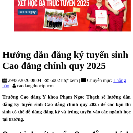
Hướng dẫn đăng ký tuyển sinh
Cao đẳng chính quy 2025
29/06/2026 08:04
|
6002 lượt xem
|
Chuyên mục:
Thông
báo
|
caodangduoctphcm
Trường Cao đẳng Y khoa Phạm Ngọc Thạch sẽ hướng dẫn
đăng ký tuyển sinh Cao đẳng chính quy 2025 để các bạn thí
sinh có thể dễ dàng đăng ký và trúng tuyển vào các ngành học
tại trường.