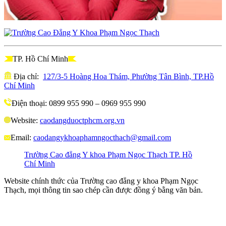
TP. Hồ Chí Minh
Địa chỉ:
127/3-5 Hoàng Hoa Thám, Phường Tân Bình, TP.Hồ
Chí Minh
Điện thoại: 0899 955 990 – 0969 955 990
Website:
caodangduoctphcm.org.vn
Email:
caodangykhoaphamngocthach@gmail.com
Trường Cao đẳng Y khoa Phạm Ngọc Thạch TP. Hồ
Chí Minh
Website chính thức của Trường cao đẳng y khoa Phạm Ngọc
Thạch, mọi thông tin sao chép cần được đồng ý bằng văn bản.