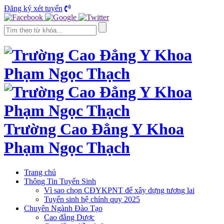
Đăng ký xét tuyển
Trường Cao Đẳng Y Khoa
Phạm Ngọc Thạch
Trang chủ
Thông Tin Tuyển Sinh
Vì sao chọn CĐYKPNT để xây dựng tương lai
Tuyển sinh hệ chính quy 2025
Chuyên Ngành Đào Tạo
Cao đẳng Dược