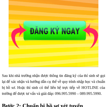
Sau khi nhà trường nhận được thông tin đăng ký của thí sinh sẽ gọi
lại để xác nhận và hướng dẫn cụ thể về quy trình nhập học và chuẩn
bị hồ sơ. Hoặc thí sinh có thể liên hệ trực tiếp về HOTLINE của
trường để được tư vấn và giải đáp: 096.995.5990 – 089.995.5990.
Bước 2: Chuẩn bị hồ sơ xét tuyển