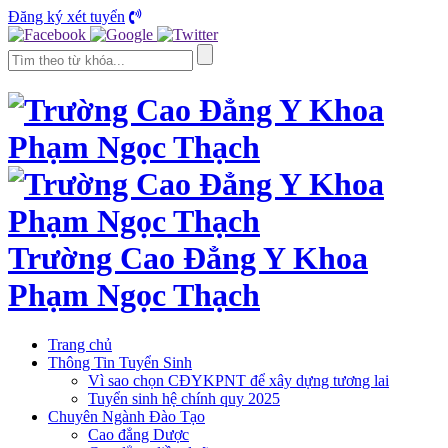
Đăng ký xét tuyển
Trường Cao Đẳng Y Khoa
Phạm Ngọc Thạch
Trang chủ
Thông Tin Tuyển Sinh
Vì sao chọn CĐYKPNT để xây dựng tương lai
Tuyển sinh hệ chính quy 2025
Chuyên Ngành Đào Tạo
Cao đẳng Dược