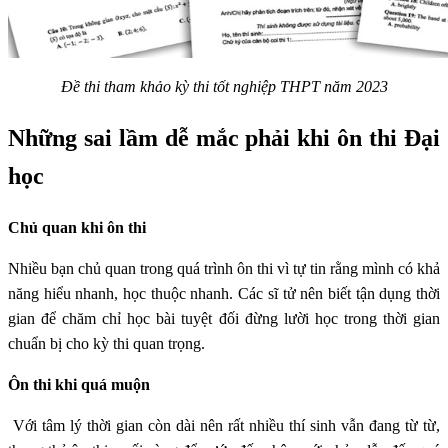
Đề thi tham khảo kỳ thi tốt nghiệp THPT năm 2023
Những sai lầm dễ mắc phải khi ôn thi Đại
học
Chủ quan khi ôn thi
Nhiều bạn chủ quan trong quá trình ôn thi vì tự tin rằng mình có khả
năng hiểu nhanh, học thuộc nhanh. Các sĩ tử nên biết tận dụng thời
gian để chăm chỉ học bài tuyệt đối đừng lười học trong thời gian
chuẩn bị cho kỳ thi quan trọng.
Ôn thi khi quá muộn
Với tâm lý thời gian còn dài nên rất nhiều thí sinh vẫn đang từ từ,