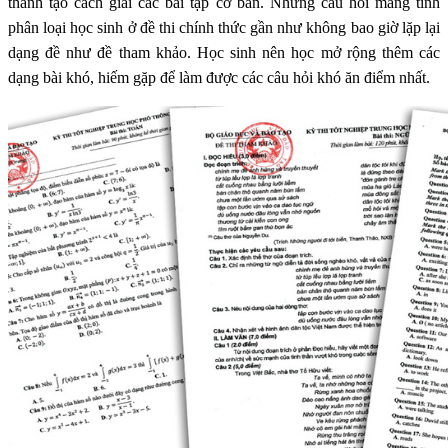
thành tạo cách giải các bài tập cơ bản. Những câu hỏi mang tính
phân loại học sinh ở đề thi chính thức gần như không bao giờ lặp lại
dạng đề như đề tham khảo. Học sinh nên học mở rộng thêm các
dạng bài khó, hiếm gặp để làm được các câu hỏi khó ăn điểm nhất.