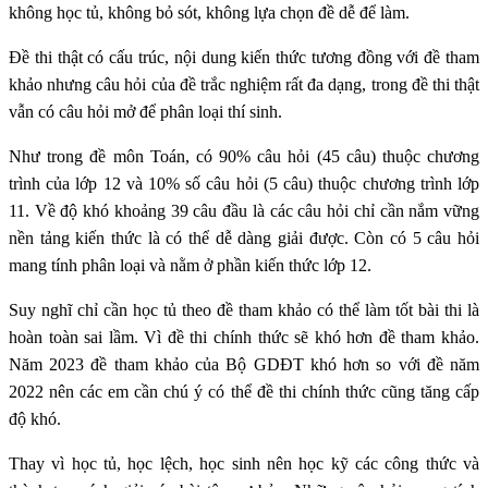
không học tủ, không bỏ sót, không lựa chọn đề dễ để làm.
Đề thi thật có cấu trúc, nội dung kiến thức tương đồng với đề tham
khảo nhưng câu hỏi của đề trắc nghiệm rất đa dạng, trong đề thi thật
vẫn có câu hỏi mở để phân loại thí sinh.
Như trong đề môn Toán, có 90% câu hỏi (45 câu) thuộc chương
trình của lớp 12 và 10% số câu hỏi (5 câu) thuộc chương trình lớp
11. Về độ khó khoảng 39 câu đầu là các câu hỏi chỉ cần nắm vững
nền tảng kiến thức là có thể dễ dàng giải được. Còn có 5 câu hỏi
mang tính phân loại và nằm ở phần kiến thức lớp 12.
Suy nghĩ chỉ cần học tủ theo đề tham khảo có thể làm tốt bài thi là
hoàn toàn sai lầm. Vì đề thi chính thức sẽ khó hơn đề tham khảo.
Năm 2023 đề tham khảo của Bộ GDĐT khó hơn so với đề năm
2022 nên các em cần chú ý có thể đề thi chính thức cũng tăng cấp
độ khó.
Thay vì học tủ, học lệch, học sinh nên học kỹ các công thức và