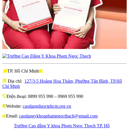
TP. Hồ Chí Minh
Địa chỉ:
127/3-5 Hoàng Hoa Thám, Phường Tân Bình, TP.Hồ
Chí Minh
Điện thoại: 0899 955 990 – 0969 955 990
Website:
caodangduoctphcm.org.vn
Email:
caodangykhoaphamngocthach@gmail.com
Trường Cao đẳng Y khoa Phạm Ngọc Thạch TP. Hồ