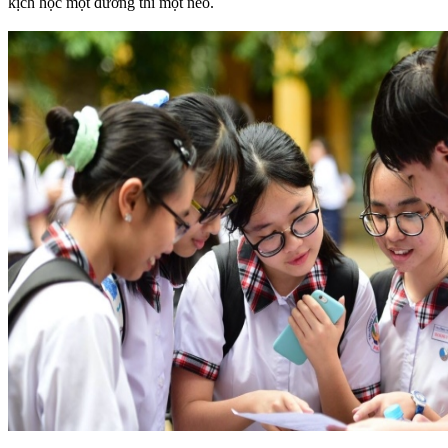
kịch học một đường thi một nẻo.