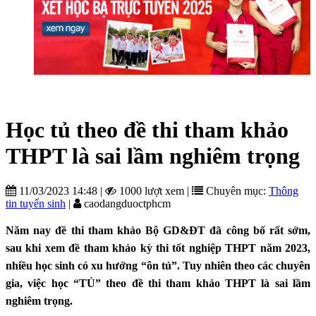
Học tủ theo đề thi tham khảo
THPT là sai lầm nghiêm trọng
11/03/2023 14:48
|
1000 lượt xem
|
Chuyên mục:
Thông
tin tuyển sinh
|
caodangduoctphcm
Năm nay đề thi tham khảo Bộ GD&ĐT đã công bố rất sớm,
sau khi xem đề tham khảo kỳ thi tốt nghiệp THPT năm 2023,
nhiều học sinh có xu hướng “ôn tủ”. Tuy nhiên theo các chuyên
gia, việc học “TỦ” theo đề thi tham khảo THPT là sai lầm
nghiêm trọng.