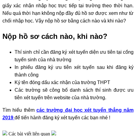
giấy xác nhận nhập học trực tiếp tại trường theo thời hạn.
Nếu quá thời hạn không nộp đầy đủ hồ sơ được xem như từ
chối nhập học. Vậy nộp hồ sơ bằng cách nào và khi nào?
Nộp hồ sơ cách nào, khi nào?
Thí sinh chỉ cần đăng ký xét tuyển diện ưu tiên tại cổng
tuyển sinh của nhà trường
In phiếu đăng ký ưu tiên xét tuyển sau khi đăng ký
thành công
Ký tên đóng dấu xác nhận của trường THPT
Các trường sẽ công bố danh sách thí sinh được ưu
tiên xét tuyển trên website của nhà trường.
Tìm hiểu thêm
các trường đại học xét tuyển thẳng năm
2019
để tiến hành đăng ký xét tuyển các bạn nhé !
Các bài viết liên quan