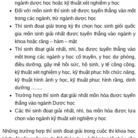
ngành dược học hoặc kỹ thuật xét nghiệm y học
Đối với môn sinh thí sinh sẽ được tuyển thẳng vào một
trong các ngành, trừ ngành dược học
Thí sinh đoạt giải trong kỳ thi chọn học sinh giỏi quốc
gia môn sinh giải nhất được tuyển thẳng vào ngành y
khoa hoặc răng – hàm – mặt
Thí sinh đoạt giải nhất, nhì, ba được tuyển thẳng vào
một trong các ngành y học cổ truyền, y học dự phòng,
điều dưỡng, gây mê hồi sức, hộ sinh, y tế công cộng,
kỹ thuật xét nghiệm y học, kỹ thuật phục hồi chức năng,
kỹ thuật hình ảnh y học, kỹ thuật phục hình răng, dinh
dưỡng …….
Trường hợp thí sinh đạt giải nhất môn hóa được tuyển
thẳng vào ngành Dược học
Các thí sinh đoạt giải nhất, nhì, ba môn hóa được lựa
chọn vào ngành kỹ thuật xét nghiệm y học
Những trường hợp thí sinh đoạt giải trong cuộc thi khoa học