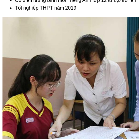
Có điểm trung bình môn Tiếng Anh lớp 12 từ 8,0 trở lên
Tốt nghiệp THPT năm 2019