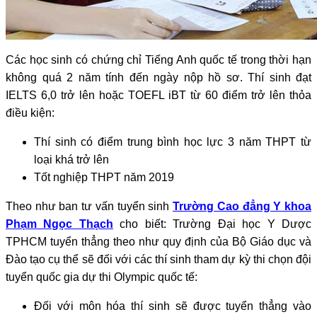
Các học sinh có chứng chỉ Tiếng Anh quốc tế trong thời hạn
không quá 2 năm tính đến ngày nộp hồ sơ. Thí sinh đạt
IELTS 6,0 trở lên hoặc TOEFL iBT từ 60 điểm trở lên thỏa
điều kiện:
Thí sinh có điểm trung bình học lực 3 năm THPT từ
loại khá trở lên
Tốt nghiệp THPT năm 2019
Theo như ban tư vấn tuyển sinh
Trường Cao đẳng Y khoa
Phạm Ngọc Thạch
cho biết: Trường Đại học Y Dược
TPHCM tuyển thẳng theo như quy định của Bộ Giáo dục và
Đào tạo cụ thể sẽ đối với các thí sinh tham dự kỳ thi chọn đội
tuyển quốc gia dự thi Olympic quốc tế:
Đối với môn hóa thí sinh sẽ được tuyển thẳng vào