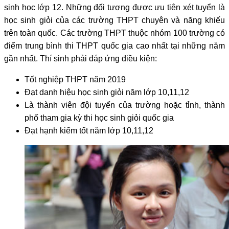
sinh học lớp 12. Những đối tượng được ưu tiên xét tuyển là
học sinh giỏi của các trường THPT chuyên và năng khiếu
trên toàn quốc. Các trường THPT thuộc nhóm 100 trường có
điểm trung bình thi THPT quốc gia cao nhất tại những năm
gần nhất. Thí sinh phải đáp ứng điều kiện:
Tốt nghiệp THPT năm 2019
Đạt danh hiệu học sinh giỏi năm lớp 10,11,12
Là thành viên đội tuyển của trường hoặc tỉnh, thành
phố tham gia kỳ thi học sinh giỏi quốc gia
Đạt hạnh kiểm tốt năm lớp 10,11,12