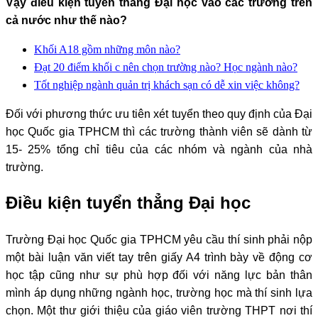
Vậy điều kiện tuyển thẳng Đại học vào các trường trên
cả nước như thế nào?
Khối A18 gồm những môn nào?
Đạt 20 điểm khối c nên chọn trường nào? Học ngành nào?
Tốt nghiệp ngành quản trị khách sạn có dễ xin việc không?
Đối với phương thức ưu tiên xét tuyển theo quy định của Đại
học Quốc gia TPHCM thì các trường thành viên sẽ dành từ
15- 25% tổng chỉ tiêu của các nhóm và ngành của nhà
trường.
Điều kiện tuyển thẳng Đại học
Trường Đại học Quốc gia TPHCM yêu cầu thí sinh phải nộp
một bài luận văn viết tay trên giấy A4 trình bày về động cơ
học tập cũng như sự phù hợp đối với năng lực bản thân
mình áp dụng những ngành học, trường học mà thí sinh lựa
chọn. Một thư giới thiệu của giáo viên trường THPT nơi thí