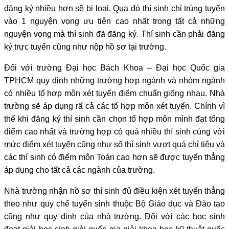
đăng ký nhiều hơn sẽ bị loại. Qua đó thí sinh chỉ trúng tuyển
vào 1 nguyện vọng ưu tiên cao nhất trong tất cả những
nguyện vọng mà thí sinh đã đăng ký. Thí sinh cần phải đăng
ký trực tuyến cũng như nộp hồ sơ tại trường.
Đối với trường Đại học Bách Khoa – Đại học Quốc gia
TPHCM quy định những trường hợp ngành và nhóm ngành
có nhiều tổ hợp môn xét tuyển điểm chuẩn giống nhau. Nhà
trường sẽ áp dụng rấ cả các tổ hợp môn xét tuyển. Chính vì
thế khi đăng ký thí sinh cần chọn tổ hợp môn mình đạt tổng
điểm cao nhất và trường hợp có quá nhiều thí sinh cùng với
mức điểm xét tuyển cũng như số thí sinh vượt quá chỉ tiêu và
các thí sinh có điểm môn Toán cao hơn sẽ được tuyển thẳng
áp dụng cho tất cả các ngành của trường.
Nhà trường nhận hồ sơ thí sinh đủ điều kiện xét tuyển thẳng
theo như quy chế tuyển sinh thuộc Bộ Giáo dục và Đào tạo
cũng như quy định của nhà trường. Đối với các học sinh