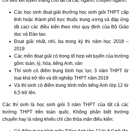
chỉ tiêu xét tuyển thẳng cho tất cả các ngành, chuyên ngành.
Các học sinh đoạt giải thưởng học sinh giỏi THPT cấp
tỉnh hoặc thành phố trực thuộc trung ương và đáp ứng
tất cacr các điều kiện theo như quy định của Bộ Giáo
dục và Đào tạo.
Đoạt giải nhất, nhì, ba trong kỳ thi năm học 2018 –
2019
Các môn đoạt giải có trong tổ hợp xét tuyển của trường
gồm: toán, lý, hóa, tiếng Anh, văn
Thí sinh có điểm trung bình học lực 3 năm THPT từ
loại khá trở lên và tốt nghiệp THPT năm 2019
Và thí sinh có điểm trung bình môn tiếng Anh lớp 12 từ
6,5 trở lên.
Các thí sinh là học sinh giỏi 3 năm THPT của tất cả các
trường THPT trên toàn quốc. Không phân biệt trường
chuyên hay là năng khiếu chỉ cần thỏa mãn điều kiện: