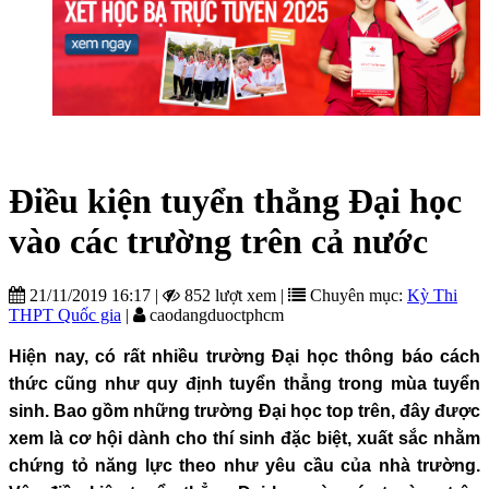
Điều kiện tuyển thẳng Đại học
vào các trường trên cả nước
21/11/2019 16:17
|
852 lượt xem
|
Chuyên mục:
Kỳ Thi
THPT Quốc gia
|
caodangduoctphcm
Hiện nay, có rất nhiều trường Đại học thông báo cách
thức cũng như quy định tuyển thẳng trong mùa tuyển
sinh. Bao gồm những trường Đại học top trên, đây được
xem là cơ hội dành cho thí sinh đặc biệt, xuất sắc nhằm
chứng tỏ năng lực theo như yêu cầu của nhà trường.