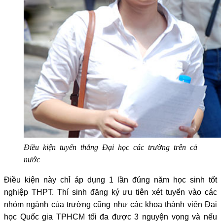
Điều kiện tuyển thẳng Đại học các trường trên cả
nước
Điều kiện này chỉ áp dụng 1 lần đúng năm học sinh tốt
nghiệp THPT. Thí sinh đăng ký ưu tiên xét tuyển vào các
nhóm ngành của trường cũng như các khoa thành viên Đại
học Quốc gia TPHCM tối đa được 3 nguyện vọng và nếu