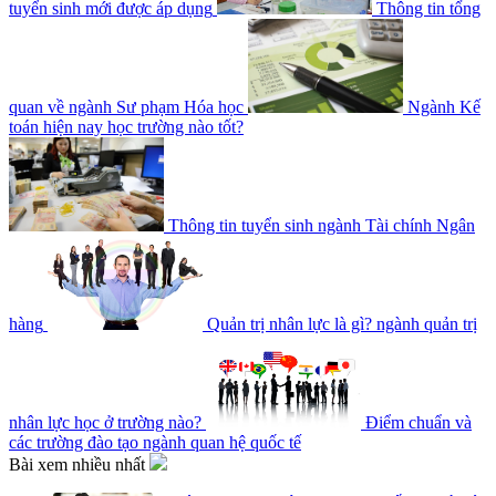
tuyển sinh mới được áp dụng
Thông tin tổng
quan về ngành Sư phạm Hóa học
Ngành Kế
toán hiện nay học trường nào tốt?
Thông tin tuyển sinh ngành Tài chính Ngân
hàng
Quản trị nhân lực là gì? ngành quản trị
nhân lực học ở trường nào?
Điểm chuẩn và
các trường đào tạo ngành quan hệ quốc tế
Bài xem nhiều nhất