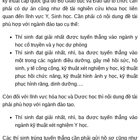
kỹ thuật cấp quốc gia do Bộ Giáo dục và Đào tạo tổ chức cần
phải có dự án cũng như đề tài nghiên cứu khoa học liên
quan đến lĩnh vực Y, Sinh học. Cần phải có nội dung đề tài
phù hợp với ngành đào tạo cụ thể:
Thí sinh đạt giải nhất được tuyển thẳng vào ngành y
học cổ truyền và y học dự phòng
Thí sinh đạt giải nhất, nhì, ba được tuyển thẳng vào
một trong các ngành điều dưỡng, gây mê hồi sức, hộ
sinh, y tế công cộng, kỹ thuật xét nghiệm y học, kỹ thuật
phục hồi chức năng, kỹ thuật hình ảnh y học, kỹ thuật
phục hình răng, dinh dưỡng….
Còn đối với lĩnh vực hóa học và Dược học thì nội dung đề tài
phải phù hợp với ngành đào tạo.
Thí sinh đạt giải nhất, nhì, ba được tuyển thẳng vào
ngành kỹ thuật xét nghiệm Y học.
Các thí sinh trúng tuyển thẳng cần phải gửi hồ sơ cũng như