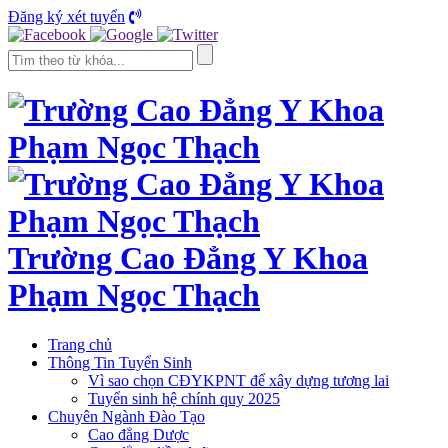
Đăng ký xét tuyển
Trường Cao Đẳng Y Khoa
Phạm Ngọc Thạch
Trang chủ
Thông Tin Tuyển Sinh
Vì sao chọn CĐYKPNT để xây dựng tương lai
Tuyển sinh hệ chính quy 2025
Chuyên Ngành Đào Tạo
Cao đẳng Dược