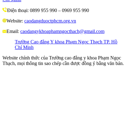
Điện thoại: 0899 955 990 – 0969 955 990
Website:
caodangduoctphcm.org.vn
Email:
caodangykhoaphamngocthach@gmail.com
Trường Cao đẳng Y khoa Phạm Ngọc Thạch TP. Hồ
Chí Minh
Website chính thức của Trường cao đẳng y khoa Phạm Ngọc
Thạch, mọi thông tin sao chép cần được đồng ý bằng văn bản.