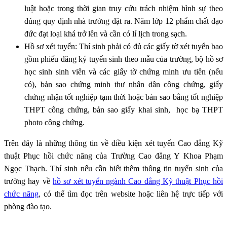
luật hoặc trong thời gian truy cứu trách nhiệm hình sự theo
đúng quy định nhà trường đặt ra. Năm lớp 12 phẩm chất đạo
đức đạt loại khá trở lên và cần có lí lịch trong sạch.
Hồ sơ xét tuyển: Thí sinh phải có đủ các giấy tờ xét tuyển bao
gồm phiếu đăng ký tuyển sinh theo mẫu của trường, bộ hồ sơ
học sinh sinh viên và các giấy tờ chứng minh ưu tiên (nếu
có), bản sao chứng minh thư nhân dân công chứng, giấy
chứng nhận tốt nghiệp tạm thời hoặc bản sao bằng tốt nghiệp
THPT công chứng, bản sao giấy khai sinh, học bạ THPT
photo công chứng.
Trên đây là những thông tin về điều kiện xét tuyển Cao đẳng Kỹ
thuật Phục hồi chức năng của Trường Cao đẳng Y Khoa Phạm
Ngọc Thạch. Thí sinh nếu cần biết thêm thông tin tuyển sinh của
trường hay về
hồ sơ xét tuyển ngành Cao đẳng Kỹ thuật Phục hồi
chức năng
, có thể tìm đọc trên website hoặc liên hệ trực tiếp với
phòng đào tạo.