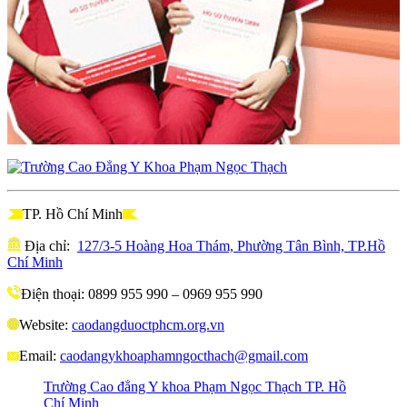
TP. Hồ Chí Minh
Địa chỉ:
127/3-5 Hoàng Hoa Thám, Phường Tân Bình, TP.Hồ
Chí Minh
Điện thoại: 0899 955 990 – 0969 955 990
Website:
caodangduoctphcm.org.vn
Email:
caodangykhoaphamngocthach@gmail.com
Trường Cao đẳng Y khoa Phạm Ngọc Thạch TP. Hồ
Chí Minh