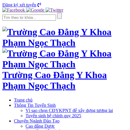
Đăng ký xét tuyển
Trường Cao Đẳng Y Khoa
Phạm Ngọc Thạch
Trang chủ
Thông Tin Tuyển Sinh
Vì sao chọn CĐYKPNT để xây dựng tương lai
Tuyển sinh hệ chính quy 2025
Chuyên Ngành Đào Tạo
Cao đẳng Dược