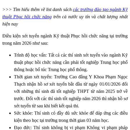
>>> Tìm hiểu thêm về list danh sách
các trường đào tạo ngành Kỹ
thuật Phục hồi chức năng
trên cả nước uy tín và chất lượng nhất
hiện nay
Điều kiện xét tuyển ngành Kỹ thuật Phục hồi chức năng tại trường
trong năm 2026 như sau:
Trình độ học vấn: Tất cả các thí sinh xét tuyển vào ngành Kỹ
thuật phục hồi chức năng cần phải tốt nghiệp Trung học phổ
thông hoặc bổ túc Trung học phổ thông.
Thời gian xét tuyển: Trường Cao đẳng Y Khoa Phạm Ngọc
Thạch nhận hồ sơ xét tuyển bắt đầu từ ngày 01/01/2026 đối
với những thí sinh đã tốt nghiệp THPT từ năm 2025 trở về
trước. Đối với các thí sinh tốt nghiệp năm 2026 thì nhận hồ sơ
xét tuyển từ sau khi biết kết quả thi.
Sức khỏe: Thí sinh có đầy đủ sức khỏe để đáp ứng các điều
kiện theo học tại trường trong thời gian 03 năm học.
Đạo đức: Thí sinh không bị vi phạm Không vi phạm pháp