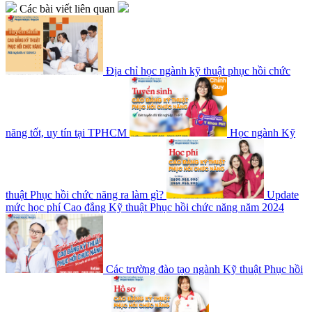
Các bài viết liên quan
Địa chỉ học ngành kỹ thuật phục hồi chức
năng tốt, uy tín tại TPHCM
Học ngành Kỹ
thuật Phục hồi chức năng ra làm gì?
Update
mức học phí Cao đẳng Kỹ thuật Phục hồi chức năng năm 2024
Các trường đào tạo ngành Kỹ thuật Phục hồi