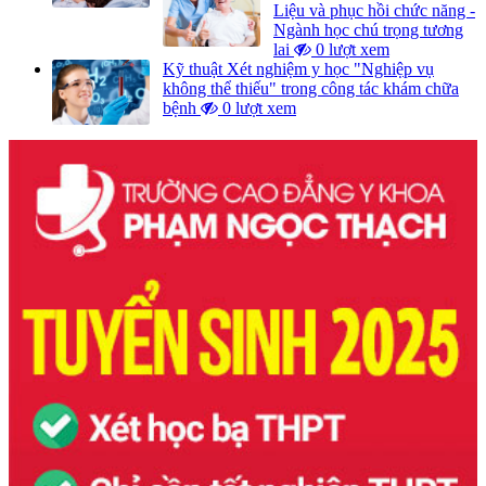
Liệu và phục hồi chức năng -
Ngành học chú trọng tương
lai
0 lượt xem
Kỹ thuật Xét nghiệm y học "Nghiệp vụ
không thể thiếu" trong công tác khám chữa
bệnh
0 lượt xem