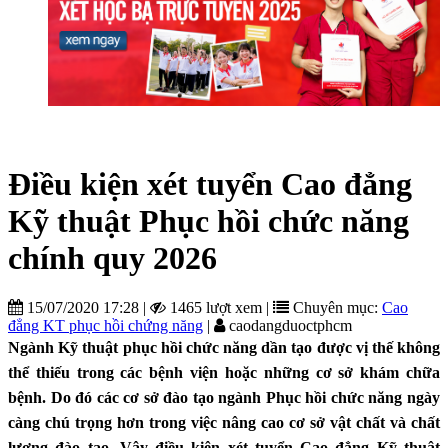
Điều kiện xét tuyển Cao đẳng
Kỹ thuật Phục hồi chức năng
chính quy 2026
15/07/2020 17:28
|
1465 lượt xem
|
Chuyên mục:
Cao
đẳng KT phục hồi chứng năng
|
caodangduoctphcm
Ngành Kỹ thuật phục hồi chức năng dần tạo được vị thế không
thể thiếu trong các bệnh viện hoặc những cơ sở khám chữa
bệnh. Do đó các cơ sở đào tạo ngành Phục hồi chức năng ngày
càng chú trọng hơn trong việc nâng cao cơ sở vật chất và chất
lượng đào tạo. Vậy điều kiện xét tuyển Cao đẳng Kỹ thuật