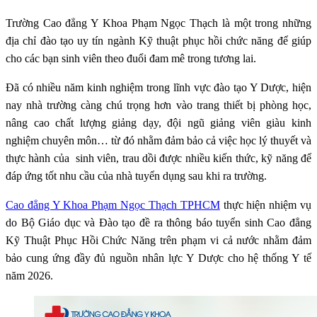
Trường Cao đẳng Y Khoa Phạm Ngọc Thạch là một trong những
địa chỉ đào tạo uy tín ngành Kỹ thuật phục hồi chức năng để giúp
cho các bạn sinh viên theo đuổi đam mê trong tương lai.
Đã có nhiều năm kinh nghiệm trong lĩnh vực đào tạo Y Dược, hiện
nay nhà trường càng chú trọng hơn vào trang thiết bị phòng học,
nâng cao chất lượng giảng dạy, đội ngũ giảng viên giàu kinh
nghiệm chuyên môn… từ đó nhằm đảm bảo cả việc học lý thuyết và
thực hành của sinh viên, trau dồi được nhiều kiến thức, kỹ năng để
đáp ứng tốt nhu cầu của nhà tuyển dụng sau khi ra trường.
Cao đẳng Y Khoa Phạm Ngọc Thạch TPHCM
thực hiện nhiệm vụ
do Bộ Giáo dục và Đào tạo đề ra thông báo tuyển sinh Cao đẳng
Kỹ Thuật Phục Hồi Chức Năng trên phạm vi cả nước nhằm đảm
bảo cung ứng đầy đủ nguồn nhân lực Y Dược cho hệ thống Y tế
năm 2026.