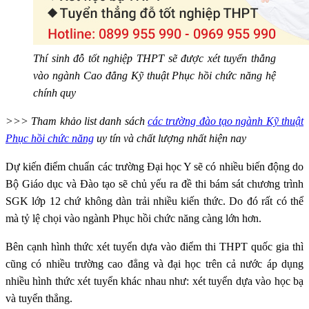
Thí sinh đỗ tốt nghiệp THPT sẽ được xét tuyển thẳng
vào ngành Cao đẳng Kỹ thuật Phục hồi chức năng hệ
chính quy
>>> Tham khảo list danh sách
các trường đào tạo ngành Kỹ thuật
Phục hồi chức năng
uy tín và chất lượng nhất hiện nay
Dự kiến điểm chuẩn các trường Đại học Y sẽ có nhiều biến động do
Bộ Giáo dục và Đào tạo sẽ chủ yếu ra đề thi bám sát chương trình
SGK lớp 12 chứ không dàn trải nhiều kiến thức. Do đó rất có thể
mà tỷ lệ chọi vào ngành Phục hồi chức năng càng lớn hơn.
Bên cạnh hình thức xét tuyển dựa vào điểm thi THPT quốc gia thì
cũng có nhiều trường cao đẳng và đại học trên cả nước áp dụng
nhiều hình thức xét tuyển khác nhau như: xét tuyển dựa vào học bạ
và tuyển thẳng.