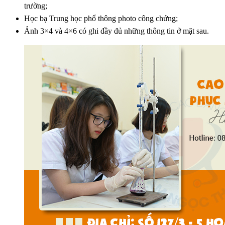
trường;
Học bạ Trung học phổ thông photo công chứng;
Ảnh 3×4 và 4×6 có ghi đầy đủ những thông tin ở mặt sau.