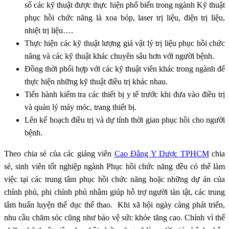
số các kỹ thuật được thực hiện phổ biến trong ngành Kỹ thuật
phục hồi chức năng là xoa bóp, laser trị liệu, điện trị liệu,
nhiệt trị liệu….
Thực hiện các kỹ thuật lượng giá vật lý trị liệu phục hồi chức
năng và các kỹ thuật khác chuyên sâu hơn với người bệnh.
Đồng thời phối hợp với các kỹ thuật viên khác trong ngành để
thực hiện những kỹ thuật điều trị khác nhau.
Tiến hành kiểm tra các thiết bị y tế trước khi đưa vào điều trị
và quản lý máy móc, trang thiết bị.
Lên kế hoạch điều trị và dự tính thời gian phục hồi cho người
bệnh.
Theo chia sẻ của các giảng viên
Cao Đẳng Y Dược TPHCM
chia
sẻ, sinh viên tốt nghiệp ngành Phục hồi chức năng đều có thể làm
việc tại các trung tâm phục hồi chức năng hoặc những dự án của
chính phủ, phi chính phủ nhằm giúp hỗ trợ người tàn tật, các trung
tâm huấn luyện thể dục thể thao. Khi xã hội ngày càng phát triển,
nhu cầu chăm sóc cũng như bảo vệ sức khỏe tăng cao. Chính vì thế