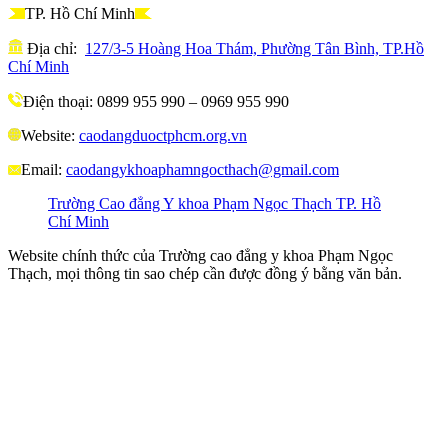
TP. Hồ Chí Minh
Địa chỉ:
127/3-5 Hoàng Hoa Thám, Phường Tân Bình, TP.Hồ
Chí Minh
Điện thoại: 0899 955 990 – 0969 955 990
Website:
caodangduoctphcm.org.vn
Email:
caodangykhoaphamngocthach@gmail.com
Trường Cao đẳng Y khoa Phạm Ngọc Thạch TP. Hồ
Chí Minh
Website chính thức của Trường cao đẳng y khoa Phạm Ngọc
Thạch, mọi thông tin sao chép cần được đồng ý bằng văn bản.