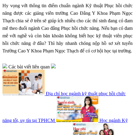
Hy vọng với thông tin điểm chuẩn ngành Kỹ thuật Phục hồi chức
năng được các giảng viên trường Cao Đẳng Y Khoa Phạm Ngọc
Thạch chia sẻ ở trên sẽ giúp ích nhiều cho các thí sinh đang có đam
mê theo đuổi ngành Cao đẳng Phục hồi chức năng. Nếu bạn có đam
mê với nghề và còn băn khoăn không biết học kỹ thuật viên phục
hồi chức năng ở đâu? Thì hãy nhanh chóng nộp hồ sơ xét tuyển
Trường Cao Y Khoa Phạm Ngọc Thạch để có cơ hội học tại trường.
Các bài viết liên quan
Địa chỉ học ngành kỹ thuật phục hồi chức
năng tốt, uy tín tại TPHCM
Học ngành Kỹ