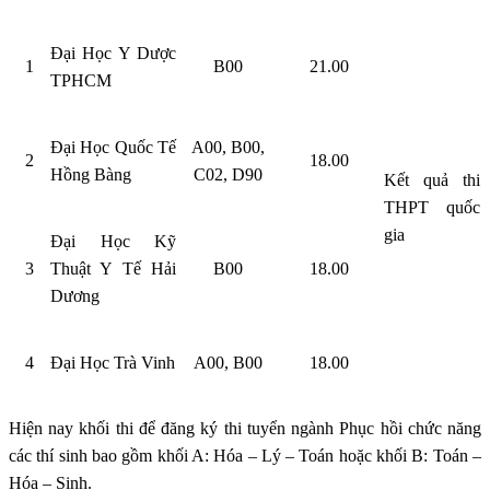
Đại Học Y Dược
1
B00
21.00
TPHCM
Đại Học Quốc Tế
A00, B00,
2
18.00
Hồng Bàng
C02, D90
Kết quả thi
THPT quốc
gia
Đại Học Kỹ
3
Thuật Y Tế Hải
B00
18.00
Dương
4
Đại Học Trà Vinh
A00, B00
18.00
Hiện nay khối thi để đăng ký thi tuyển ngành Phục hồi chức năng
các thí sinh bao gồm khối A: Hóa – Lý – Toán hoặc khối B: Toán –
Hóa – Sinh.