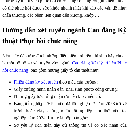
những kỹ thuật viên phục hồi chức năng sẽ là người giúp bệnh nhân
có thể phục hồi được sức khỏe nhanh nhất khi gặp các vấn đề như:
chấn thương, các bệnh liên quan đến xương, khớp …
Hướng dẫn xét tuyển ngành Cao đẳng Kỹ
thuật Phục hồi chức năng
Nếu thấy đáp ứng được những điều kiện nói trên, thí sinh hãy chuẩn
bị một bộ hồ sơ xét tuyển vào ngành
Cao đẳng Vật lý trị liệu Phục
hồi chức năng
, bao gồm những giấy tờ cần thiết như:
Phiếu đăng ký xét tuyển
theo mẫu của trường;
Giấy chứng minh nhân dân, khai sinh photo công chứng;
Những giấy tờ chứng nhận ưu tiên khác nếu có;
Bằng tốt nghiệp THPT nếu đã tốt nghiệp từ năm 2023 trở về
trước hoặc giấy chứng nhận tốt nghiệp tạm thời nếu tốt
nghiệp năm 2024. Lưu ý là nộp bản gốc;
Sơ yếu lý lịch điền đầy đủ thông tin và có xác nhận của