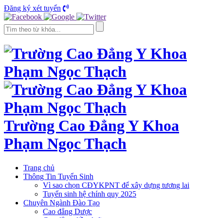
Đăng ký xét tuyển
Trường Cao Đẳng Y Khoa
Phạm Ngọc Thạch
Trang chủ
Thông Tin Tuyển Sinh
Vì sao chọn CĐYKPNT để xây dựng tương lai
Tuyển sinh hệ chính quy 2025
Chuyên Ngành Đào Tạo
Cao đẳng Dược