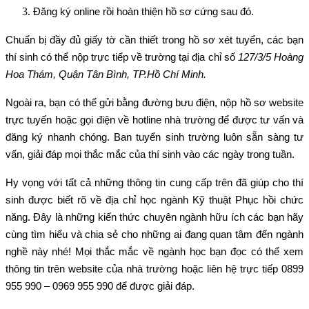
Đăng ký online rồi hoàn thiện hồ sơ cứng sau đó.
Chuẩn bị đầy đủ giấy tờ cần thiết trong hồ sơ xét tuyển, các bạn
thí sinh có thể nộp trực tiếp về trường tại địa chỉ số
127/3/5 Hoàng
Hoa Thám, Quận Tân Bình, TP.Hồ Chí Minh.
Ngoài ra, bạn có thể gửi bằng đường bưu điện, nộp hồ sơ website
trực tuyến hoặc gọi điện về hotline nhà trường để được tư vấn và
đăng ký nhanh chóng. Ban tuyển sinh trường luôn sẵn sàng tư
vấn, giải đáp mọi thắc mắc của thí sinh vào các ngày trong tuần.
Hy vọng với tất cả những thông tin cung cấp trên đã giúp cho thí
sinh được biết rõ về địa chỉ học ngành Kỹ thuật Phục hồi chức
năng. Đây là những kiến thức chuyên ngành hữu ích các bạn hãy
cùng tìm hiểu và chia sẻ cho những ai đang quan tâm đến ngành
nghề này nhé! Mọi thắc mắc về ngành học bạn đọc có thể xem
thông tin trên website của nhà trường hoặc liên hệ trực tiếp 0899
955 990 – 0969 955 990 để được giải đáp.