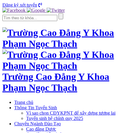
Đăng ký xét tuyển
Trường Cao Đẳng Y Khoa
Phạm Ngọc Thạch
Trang chủ
Thông Tin Tuyển Sinh
Vì sao chọn CĐYKPNT để xây dựng tương lai
Tuyển sinh hệ chính quy 2025
Chuyên Ngành Đào Tạo
Cao đẳng Dược