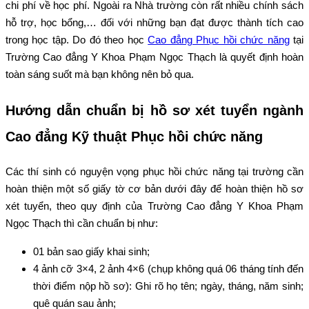
chi phí về học phí. Ngoài ra Nhà trường còn rất nhiều chính sách
hỗ trợ, học bổng,… đối với những bạn đạt được thành tích cao
trong học tập. Do đó theo học
Cao đẳng Phục hồi chức năng
tại
Trường Cao đẳng Y Khoa Phạm Ngọc Thạch là quyết định hoàn
toàn sáng suốt mà bạn không nên bỏ qua.
Hướng dẫn chuẩn bị hồ sơ xét tuyển ngành
Cao đẳng Kỹ thuật Phục hồi chức năng
Các thí sinh có nguyện vọng phục hồi chức năng tại trường cần
hoàn thiện một số giấy tờ cơ bản dưới đây để hoàn thiện hồ sơ
xét tuyển, theo quy định của Trường Cao đẳng Y Khoa Phạm
Ngọc Thạch thì cần chuẩn bị như:
01 bản sao giấy khai sinh;
4 ảnh cỡ 3×4, 2 ảnh 4×6 (chụp không quá 06 tháng tính đến
thời điểm nộp hồ sơ): Ghi rõ họ tên; ngày, tháng, năm sinh;
quê quán sau ảnh;