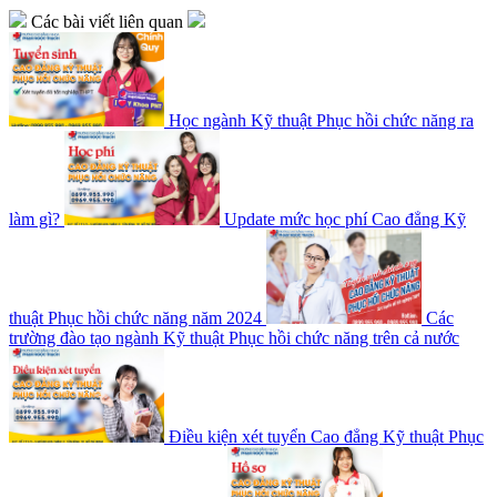
Các bài viết liên quan
Học ngành Kỹ thuật Phục hồi chức năng ra
làm gì?
Update mức học phí Cao đẳng Kỹ
thuật Phục hồi chức năng năm 2024
Các
trường đào tạo ngành Kỹ thuật Phục hồi chức năng trên cả nước
Điều kiện xét tuyển Cao đẳng Kỹ thuật Phục