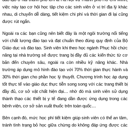
việc này tạo cơ hội học tập cho các sinh viên ở vị trí địa lý khác
nhau, di chuyển dễ dàng, tiết kiệm chi phí và thời gian đi lại cũng
được rút ngắn.
Ngoài ra các bạn cũng nên biết đây là một ngôi trường nổi tiếng
với chất lượng đào tạo và đạt chuẩn theo đúng quy định của Bộ
Giáo dục và đào tạo. Sinh viên khi theo học ngành Phục hồi chức
năng tại nhà trường sẽ được trang bị đầy đủ các kiến thức từ cơ
bản đến chuyên sâu, ngoài ra còn nhiều kỹ năng khác. Nhà
trường áp dụng mô hình đào tạo với 70% thời gian thực hành và
30% thời gian cho phần học lý thuyết. Chương trình học áp dụng
tốt thực tế vào giáo dục thực tiễn song song với các trang thiết bị
đầy đủ, cơ sở vật chất hiện đại… nhờ đó mà sinh viên sử dụng
thành thạo các thiết bị y tế đang dần được ứng dụng trong các
bệnh viện, cơ sở sản xuất thuốc trên toàn quốc…
Bên cạnh đó, mức học phí tiết kiệm giúp sinh viên có thể an tâm,
tránh tình trạng bỏ học giữa chừng do không đáp ứng được các