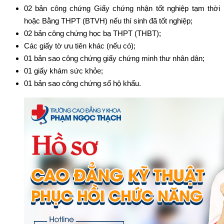
02 bản công chứng Giấy chứng nhận tốt nghiệp tạm thời
hoặc Bằng THPT (BTVH) nếu thí sinh đã tốt nghiệp;
02 bản công chứng học bạ THPT (THBT);
Các giấy tờ ưu tiên khác (nếu có);
01 bản sao công chứng giấy chứng minh thư nhân dân;
01 giấy khám sức khỏe;
01 bản sao công chứng sổ hộ khẩu.