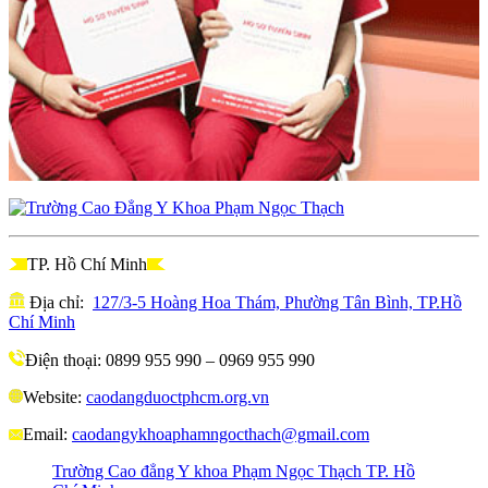
TP. Hồ Chí Minh
Địa chỉ:
127/3-5 Hoàng Hoa Thám, Phường Tân Bình, TP.Hồ
Chí Minh
Điện thoại: 0899 955 990 – 0969 955 990
Website:
caodangduoctphcm.org.vn
Email:
caodangykhoaphamngocthach@gmail.com
Trường Cao đẳng Y khoa Phạm Ngọc Thạch TP. Hồ