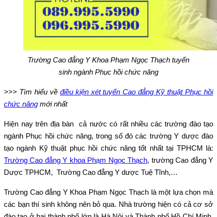
Trường Cao đẳng Y Khoa Phạm Ngọc Thạch tuyển
sinh ngành Phục hồi chức năng
>>> Tìm hiểu về
điều kiện xét tuyển Cao đẳng Kỹ thuật Phục hồi
chức năng
mới nhất
Hiện nay trên địa bàn cả nước có rất nhiều các trường đào tạo
ngành Phục hồi chức năng, trong số đó các trường Y dược đào
tạo ngành Kỹ thuật phục hồi chức năng tốt nhất tại TPHCM là:
Trường Cao đẳng Y khoa Phạm Ngọc Thạch
, trường Cao đẳng Y
Dược TPHCM, Trường Cao đẳng Y dược Tuệ Tĩnh,…
Trường Cao đẳng Y Khoa Phạm Ngọc Thạch là một lựa chọn mà
các bạn thí sinh không nên bỏ qua. Nhà trường hiện có cả cơ sở
đào tạo ở hai thành phố lớn là Hà Nội và Thành phố Hồ Chí Minh,