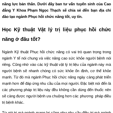
năng lực bản thân. Dưới đây ban tư vấn tuyển sinh của Cao
đẳng Y Khoa Phạm Ngọc Thạch sẽ chia sẻ đến bạn địa chỉ
đào tạo ngành Phục hồi chức năng tốt, uy tín.
Học Kỹ thuật Vật lý trị liệu phục hồi chức
năng ở đâu tốt?
Ngành Kỹ thuật Phục hồi chức năng có vai trò quan trọng trong
ngành Y tế nói chung và việc nâng cao sức khỏe người bệnh nói
riêng. Cũng nhờ vào các kỹ thuật vật lý trị liệu của ngành này mà
người bệnh sẽ nhanh chóng có sức khỏe ổn định, cơ thể khỏe
mạnh. Từ đó mà ngành Phục hồi chức năng ngày càng phát triển
mạnh hơn để đáp ứng nhu cầu của mọi người. Đặc biệt nói đến là
các phương pháp trị liệu này đều không cần dùng đến thuốc nên
sẽ càng được người bệnh ưa chuộng hơn các phương pháp điều
trị bệnh khác.
Từ giá trị mà ngành mang lại cũng như nhu cầu điều trị mà ngành