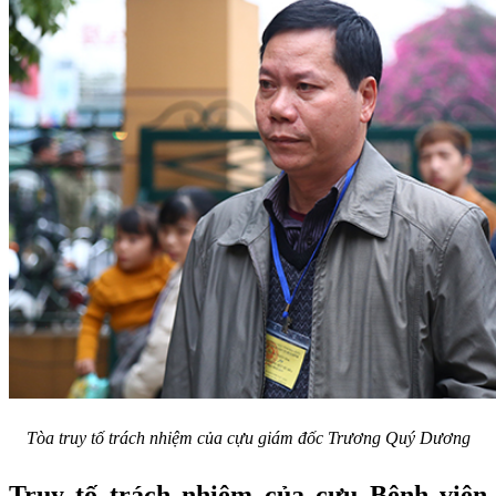
Tòa truy tố trách nhiệm của cựu giám đốc Trương Quý Dương
Truy tố trách nhiệm của cựu Bệnh viện