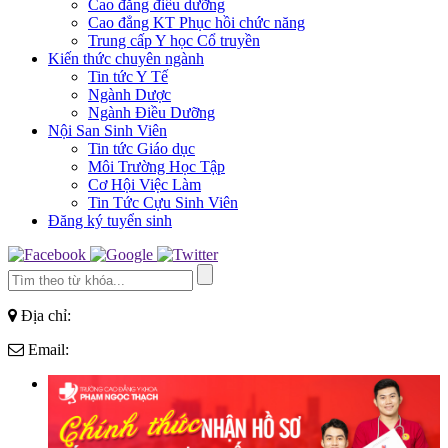
Cao đẳng điều dưỡng
Cao đẳng KT Phục hồi chức năng
Trung cấp Y học Cổ truyền
Kiến thức chuyên ngành
Tin tức Y Tế
Ngành Dược
Ngành Điều Dưỡng
Nội San Sinh Viên
Tin tức Giáo dục
Môi Trường Học Tập
Cơ Hội Việc Làm
Tin Tức Cựu Sinh Viên
Đăng ký tuyển sinh
Địa chỉ:
Email: