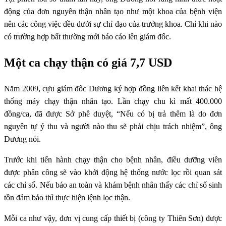
động của đơn nguyên thận nhân tạo như một khoa của bệnh viện
nên các công việc đều dưới sự chỉ đạo của trưởng khoa. Chỉ khi nào
có trường hợp bất thường mới báo cáo lên giám đốc.
Một ca chạy thận có giá 7,7 USD
Năm 2009, cựu giám đốc Dương ký hợp đồng liên kết khai thác hệ
thống máy chạy thận nhân tạo. Lần chạy chu kì mất 400.000
đồng/ca, đã được Sở phê duyệt, “Nếu có bị trả thêm là do đơn
nguyên tự ý thu và người nào thu sẽ phải chịu trách nhiệm”, ông
Dương nói.
Trước khi tiến hành chạy thận cho bệnh nhân, điều dưỡng viên
được phân công sẽ vào khởi động hệ thống nước lọc rồi quan sát
các chỉ số. Nếu báo an toàn và khám bệnh nhân thấy các chỉ số sinh
tồn đảm bảo thì thực hiện lệnh lọc thận.
Mỗi ca như vậy, đơn vị cung cấp thiết bị (công ty Thiên Sơn) được