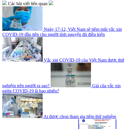
Các bài viết liên quan
Ngày 17-12, Việt Nam sẽ tiêm mũi vắc xin
COVID-19 đầu tiên cho người tình nguyện đủ điều kiện
Vắc xin COVID-19 của Việt Nam được thử
nghiệm trên người ra sao?
Giá của vắc xin
ngừa COVID-19 là bao nhiêu?
Ai được chọn tham gia tiêm thử nghiệm