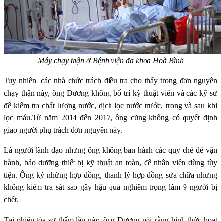
Máy chạy thận ở Bệnh viện đa khoa Hoà Bình
Tuy nhiên, các nhà chức trách điều tra cho thấy trong đơn nguyên
chạy thận này, ông Dương không bố trí kỹ thuật viên và các kỹ sư
để kiểm tra chất lượng nước, dịch lọc nước trước, trong và sau khi
lọc máu.Từ năm 2014 đến 2017, ông cũng không có quyết định
giao người phụ trách đơn nguyên này.
Là người lãnh đạo nhưng ông không ban hành các quy chế để vận
hành, bảo dưỡng thiết bị kỹ thuật an toàn, để nhân viên dùng tùy
tiện. Ông ký những hợp đồng, thanh lý hợp đồng sửa chữa nhưng
không kiểm tra sát sao gây hậu quả nghiêm trọng làm 9 người bị
chết.
Tại phiên tòa sơ thẩm lần này, ông Dương nói rằng hình thức hoạt