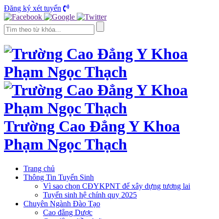
Đăng ký xét tuyển
Trường Cao Đẳng Y Khoa
Phạm Ngọc Thạch
Trang chủ
Thông Tin Tuyển Sinh
Vì sao chọn CĐYKPNT để xây dựng tương lai
Tuyển sinh hệ chính quy 2025
Chuyên Ngành Đào Tạo
Cao đẳng Dược