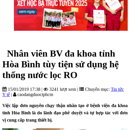
Nhân viên BV đa khoa tỉnh
Hòa Bình tùy tiện sử dụng hệ
thống nước lọc RO
15/01/2019 17:38
|
3241 lượt xem
|
Chuyên mục:
Tin tức
Y tế
|
caodangduoctphcm
Việc lập đơn nguyên chạy thận nhân tạo ở bệnh viện đa khoa
tỉnh Hòa Bình là do lãnh đạo phê duyệt và tự hợp tác với đơn
vị cung cấp trang thiết bị.