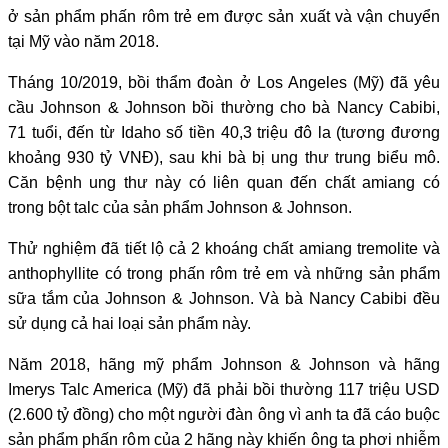
ở sản phẩm phấn rôm trẻ em được sản xuất và vận chuyển
tại Mỹ vào năm 2018.
Tháng 10/2019, bồi thẩm đoàn ở Los Angeles (Mỹ) đã yêu
cầu Johnson & Johnson bồi thường cho bà Nancy Cabibi,
71 tuổi, đến từ Idaho số tiền 40,3 triệu đô la (tương đương
khoảng 930 tỷ VNĐ), sau khi bà bị ung thư trung biểu mô.
Căn bệnh ung thư này có liên quan đến chất amiang có
trong bột talc của sản phẩm Johnson & Johnson.
Thử nghiệm đã tiết lộ cả 2 khoáng chất amiang tremolite và
anthophyllite có trong phấn rôm trẻ em và những sản phẩm
sữa tắm của Johnson & Johnson. Và bà Nancy Cabibi đều
sử dụng cả hai loại sản phẩm này.
Năm 2018, hãng mỹ phẩm Johnson & Johnson và hãng
Imerys Talc America (Mỹ) đã phải bồi thường 117 triệu USD
(2.600 tỷ đồng) cho một người đàn ông vì anh ta đã cáo buộc
sản phẩm phấn rôm của 2 hãng này khiến ông ta phơi nhiễm