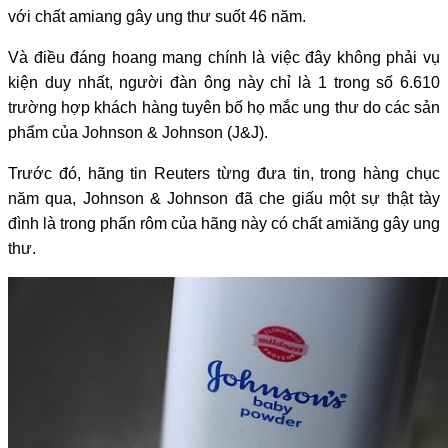
với chất amiang gây ung thư suốt 46 năm.
Và điều đáng hoang mang chính là việc đây không phải vụ
kiện duy nhất, người đàn ông này chỉ là 1 trong số 6.610
trường hợp khách hàng tuyên bố họ mắc ung thư do các sản
phẩm của Johnson & Johnson (J&J).
Trước đó, hãng tin Reuters từng đưa tin, trong hàng chục
năm qua, Johnson & Johnson đã che giấu một sự thật tày
đình là trong phấn rôm của hãng này có chất amiăng gây ung
thư.