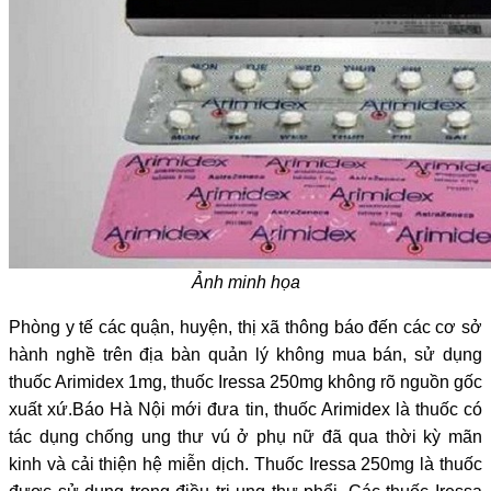
Ảnh minh họa
Phòng y tế các quận, huyện, thị xã thông báo đến các cơ sở
hành nghề trên địa bàn quản lý không mua bán, sử dụng
thuốc Arimidex 1mg, thuốc Iressa 250mg không rõ nguồn gốc
xuất xứ.Báo Hà Nội mới đưa tin, thuốc Arimidex là thuốc có
tác dụng chống ung thư vú ở phụ nữ đã qua thời kỳ mãn
kinh và cải thiện hệ miễn dịch. Thuốc Iressa 250mg là thuốc