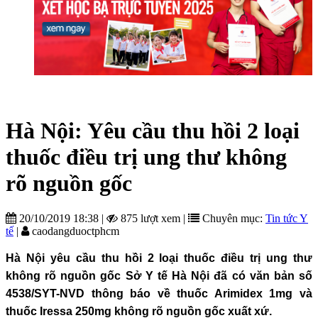
Hà Nội: Yêu cầu thu hồi 2 loại
thuốc điều trị ung thư không
rõ nguồn gốc
20/10/2019 18:38
|
875 lượt xem
|
Chuyên mục:
Tin tức Y
tế
|
caodangduoctphcm
Hà Nội yêu cầu thu hồi 2 loại thuốc điều trị ung thư
không rõ nguồn gốc Sở Y tế Hà Nội đã có văn bản số
4538/SYT-NVD thông báo về thuốc Arimidex 1mg và
thuốc Iressa 250mg không rõ nguồn gốc xuất xứ.