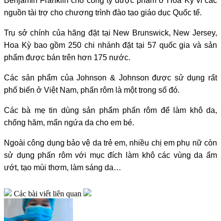
Benjamin Franklin cho công ty dược phẩm ở Hoa Kỳ vì các
nguồn tài trợ cho chương trình đào tạo giáo dục Quốc tế.
Trụ sở chính của hãng đặt tại New Brunswick, New Jersey,
Hoa Kỳ bao gồm 250 chi nhánh đặt tại 57 quốc gia và sản
phẩm được bán trên hơn 175 nước.
Các sản phẩm của Johnson & Johnson được sử dụng rất
phổ biến ở Việt Nam, phấn rôm là một trong số đó.
Các bà mẹ tin dùng sản phẩm phấn rôm để làm khô da,
chống hăm, mẩn ngứa da cho em bé.
Ngoài công dụng bảo vệ da trẻ em, nhiều chị em phụ nữ còn
sử dụng phấn rôm với mục đích làm khô các vùng da ẩm
ướt, tạo mùi thơm, làm sáng da…
Các bài viết liên quan