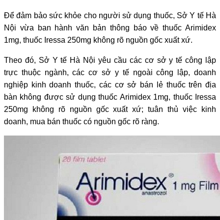
Để đảm bảo sức khỏe cho người sử dụng thuốc, Sở Y tế Hà
Nội vừa ban hành văn bản thông báo về thuốc Arimidex
1mg, thuốc Iressa 250mg không rõ nguồn gốc xuất xứ.
Theo đó, Sở Y tế Hà Nội yêu cầu các cơ sở y tế công lập
trực thuộc ngành, các cơ sở y tế ngoài công lập, doanh
nghiệp kinh doanh thuốc, các cơ sở bán lẻ thuốc trên địa
bàn không được sử dụng thuốc Arimidex 1mg, thuốc Iressa
250mg không rõ nguồn gốc xuất xứ; tuân thủ việc kinh
doanh, mua bán thuốc có nguồn gốc rõ ràng.