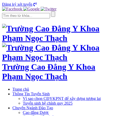
Đăng ký xét tuyển
Trường Cao Đẳng Y Khoa
Phạm Ngọc Thạch
Trang chủ
Thông Tin Tuyển Sinh
Vì sao chọn CĐYKPNT để xây dựng tương lai
Tuyển sinh hệ chính quy 2025
Chuyên Ngành Đào Tạo
Cao đẳng Dược