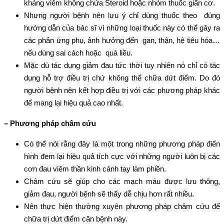
kháng viêm không chứa Steroid hoặc nhóm thuốc giãn cơ.
Nhưng người bệnh nên lưu ý chỉ dùng thuốc theo đúng
hướng dẫn của bác sĩ vì những loại thuốc này có thể gây ra
các phản ứng phụ, ảnh hưởng đến gan, thận, hệ tiêu hóa…
nếu dùng sai cách hoặc quá liều.
Mặc dù tác dụng giảm đau tức thời tuy nhiên nó chỉ có tác
dụng hỗ trợ điều trị chứ không thể chữa dứt điểm. Do đó
người bệnh nên kết hợp điều trị với các phương pháp khác
để mang lại hiệu quả cao nhất.
– Phương pháp châm cứu
Có thể nói rằng đây là một trong những phương pháp điển
hình đem lại hiệu quả tích cực với những người luôn bị các
cơn đau viêm thần kinh cánh tay làm phiền.
Châm cứu sẽ giúp cho các mạch máu được lưu thông,
giảm đau, người bệnh sẽ thấy dễ chịu hơn rất nhiều.
Nên thực hiện thường xuyên phương pháp châm cứu để
chữa trị dứt điểm căn bệnh này.