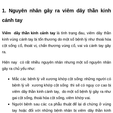
1. Nguyên nhân gây ra viêm dây thần kinh
cánh tay
Viêm dây thần kinh cánh tay
là tình trạng đau, viêm dây thần
kinh vùng cánh tay bị tổn thương do một số bệnh lý như thoái hóa
cột sống cổ, thoát vị, chấn thương vùng cổ, vai và cánh tay gây
ra.
Hiện nay có rất nhiều nguyên nhân nhưng một số nguyên nhân
gây ra chủ yếu như:
Mắc các bệnh lý về xương khớp cột sống: những người có
bệnh lý về xương khớp cột sống thì sẽ có nguy cơ cao bị
viêm dây thần kinh cánh tay, do một số bệnh lý gây ra như
gai cột sống, thoái hóa cột sống, viêm khớp vai.
Người bệnh sau các ca phẫu thuật để lại di chứng ở vùng
tay hoặc đối với những bệnh nhân bị viêm dây thần kinh