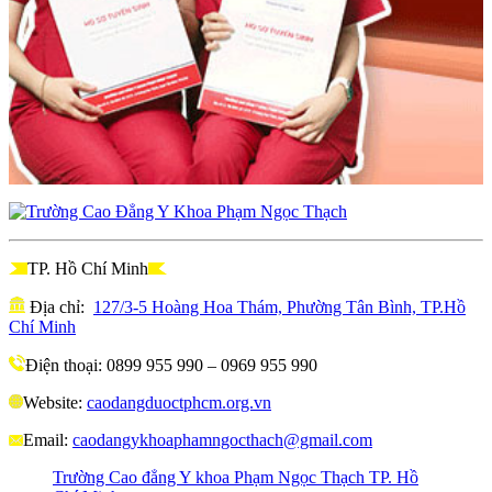
TP. Hồ Chí Minh
Địa chỉ:
127/3-5 Hoàng Hoa Thám, Phường Tân Bình, TP.Hồ
Chí Minh
Điện thoại: 0899 955 990 – 0969 955 990
Website:
caodangduoctphcm.org.vn
Email:
caodangykhoaphamngocthach@gmail.com
Trường Cao đẳng Y khoa Phạm Ngọc Thạch TP. Hồ