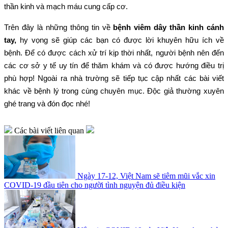
thần kinh và mạch máu cung cấp cơ.
Trên đây là những thông tin về
bệnh viêm dây thần kinh cánh
tay,
hy vọng sẽ giúp các bạn có được lời khuyên hữu ích về
bệnh. Để có được cách xử trí kịp thời nhất, người bệnh nên đến
các cơ sở y tế uy tín để thăm khám và có được hướng điều trị
phù hợp! Ngoài ra nhà trường sẽ tiếp tục cập nhất các bài viết
khác về bệnh lý trong cùng chuyên mục. Độc giả thường xuyên
ghé trang và đón đọc nhé!
Các bài viết liên quan
Ngày 17-12, Việt Nam sẽ tiêm mũi vắc xin
COVID-19 đầu tiên cho người tình nguyện đủ điều kiện