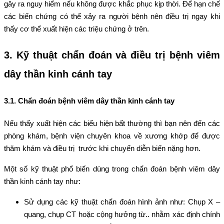
gây ra nguy hiểm nếu không được khắc phục kịp thời. Để hạn chế
các biến chứng có thể xảy ra người bệnh nên điều trị ngay khi
thấy cơ thể xuất hiện các triệu chứng ở trên.
3. Kỹ thuật chẩn đoán và điều trị bệnh viêm
dây thần kinh cánh tay
3.1. Chẩn đoán bệnh viêm dây thần kinh cánh tay
Nếu thấy xuất hiện các biểu hiện bất thường thì bạn nên đến các
phòng khám, bệnh viện chuyên khoa về xương khớp để được
thăm khám và điều trị trước khi chuyển diễn biến nặng hơn.
Một số kỹ thuật phổ biến dùng trong chẩn đoán bệnh viêm dây
thần kinh cánh tay như:
Sử dụng các kỹ thuật chẩn đoán hình ảnh như: Chụp X –
quang, chụp CT hoặc cộng hưởng từ.. nhằm xác định chính