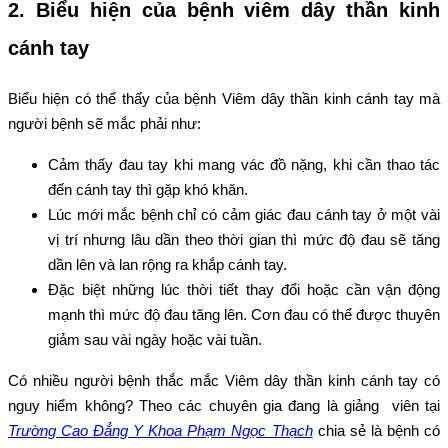
2. Biểu hiện của bệnh viêm dây thần kinh
cánh tay
Biểu hiện có thể thấy của bệnh Viêm dây thần kinh cánh tay mà
người bệnh sẽ mắc phải như:
Cảm thấy đau tay khi mang vác đồ nặng, khi cần thao tác
đến cánh tay thì gặp khó khăn.
Lúc mới mắc bệnh chỉ có cảm giác đau cánh tay ở một vài
vị trí nhưng lâu dần theo thời gian thì mức độ đau sẽ tăng
dần lên và lan rộng ra khắp cánh tay.
Đặc biệt những lúc thời tiết thay đổi hoặc cần vận động
mạnh thì mức độ đau tăng lên. Cơn đau có thể được thuyên
giảm sau vài ngày hoặc vài tuần.
Có nhiều người bệnh thắc mắc Viêm dây thần kinh cánh tay có
nguy hiểm không? Theo các chuyên gia đang là giảng viên tại
Trường Cao Đẳng Y Khoa Phạm Ngọc Thạch
chia sẻ là bệnh có