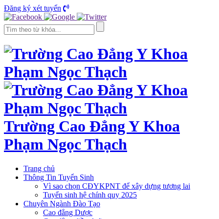
Đăng ký xét tuyển
Trường Cao Đẳng Y Khoa
Phạm Ngọc Thạch
Trang chủ
Thông Tin Tuyển Sinh
Vì sao chọn CĐYKPNT để xây dựng tương lai
Tuyển sinh hệ chính quy 2025
Chuyên Ngành Đào Tạo
Cao đẳng Dược