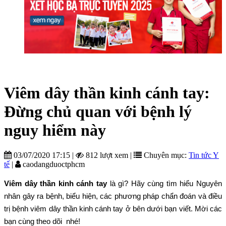
Viêm dây thần kinh cánh tay:
Đừng chủ quan với bệnh lý
nguy hiểm này
03/07/2020 17:15
|
812 lượt xem
|
Chuyên mục:
Tin tức Y
tế
|
caodangduoctphcm
Viêm dây thần kinh cánh tay
là gì? Hãy cùng tìm hiểu Nguyên
nhân gây ra bệnh, biểu hiện, các phương pháp chẩn đoán và điều
trị bệnh viêm dây thần kinh cánh tay ở bên dưới bạn viết. Mời các
bạn cùng theo dõi nhé!