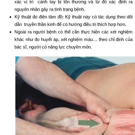
xác vị trí cánh tay bị tổn thương và từ đó xác định ra
nguyên nhân gây ra tình trạng bệnh.
Kỹ thuật đo điện tâm đồ: Kỹ thuật này có tác dụng theo dõi
dẫn truyền thần kinh để có hướng điều trị thích hợp hơn.
Ngoài ra người bệnh có thể cần thực hiện các xét nghiệm
khác như đo huyết áp, xét nghiệm máu… theo chỉ định của
bác sĩ, người có năng lực chuyên môn.