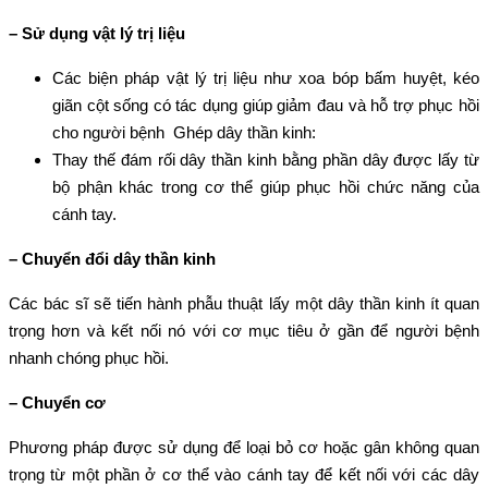
– Sử dụng vật lý trị liệu
Các biện pháp vật lý trị liệu như xoa bóp bấm huyệt, kéo
giãn cột sống có tác dụng giúp giảm đau và hỗ trợ phục hồi
cho người bệnh Ghép dây thần kinh:
Thay thế đám rối dây thần kinh bằng phần dây được lấy từ
bộ phận khác trong cơ thể giúp phục hồi chức năng của
cánh tay.
– Chuyển đổi dây thần kinh
Các bác sĩ sẽ tiến hành phẫu thuật lấy một dây thần kinh ít quan
trọng hơn và kết nối nó với cơ mục tiêu ở gần để người bệnh
nhanh chóng phục hồi.
– Chuyển cơ
Phương pháp được sử dụng để loại bỏ cơ hoặc gân không quan
trọng từ một phần ở cơ thể vào cánh tay để kết nối với các dây