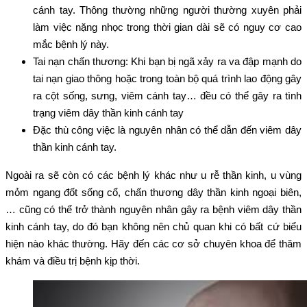
cánh tay. Thông thường những người thường xuyên phải
làm việc nặng nhọc trong thời gian dài sẽ có nguy cơ cao
mắc bệnh lý này.
Tai nạn chấn thương: Khi bạn bị ngã xảy ra va đập mạnh do
tai nạn giao thông hoặc trong toàn bộ quá trình lao động gây
ra cột sống, sưng, viêm cánh tay… đều có thể gây ra tình
trạng viêm dây thần kinh cánh tay
Đặc thù công việc là nguyên nhân có thể dẫn đến viêm dây
thần kinh cánh tay.
Ngoài ra sẽ còn có các bệnh lý khác như u rễ thần kinh, u vùng
mỏm ngang đốt sống cổ, chấn thương dây thần kinh ngoại biên,
… cũng có thể trở thành nguyên nhân gây ra bệnh viêm dây thần
kinh cánh tay, do đó bạn không nên chủ quan khi có bất cứ biểu
hiện nào khác thường. Hãy đến các cơ sở chuyên khoa để thăm
khám và điều trị bệnh kịp thời.