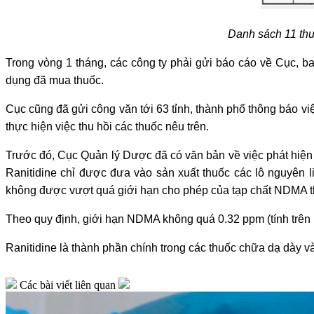
Danh sách 11 thu
Trong vòng 1 tháng, các công ty phải gửi báo cáo về Cục, b
dụng đã mua thuốc.
Cục cũng đã gửi công văn tới 63 tỉnh, thành phố thông báo việ
thực hiện việc thu hồi các thuốc nêu trên.
Trước đó, Cục Quản lý Dược đã có văn bản về việc phát hiện
Ranitidine chỉ được đưa vào sản xuất thuốc các lô nguyên 
không được vượt quá giới hạn cho phép của tạp chất NDMA th
Theo quy định, giới hạn NDMA không quá 0.32 ppm (tính trên 
Ranitidine là thành phần chính trong các thuốc chữa dạ dày và
Các bài viết liên quan