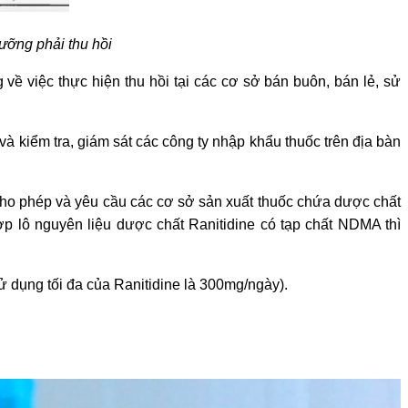
ưỡng phải thu hồi
ề việc thực hiện thu hồi tại các cơ sở bán buôn, bán lẻ, sử
và kiểm tra, giám sát các công ty nhập khẩu thuốc trên địa bàn
cho phép và yêu cầu các cơ sở sản xuất thuốc chứa dược chất
p lô nguyên liệu dược chất Ranitidine có tạp chất NDMA thì
 dụng tối đa của Ranitidine là 300mg/ngày).