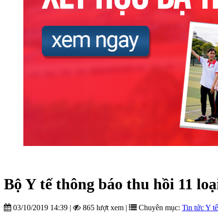
Bộ Y tế thông báo thu hồi 11 lo
03/10/2019 14:39
|
865 lượt xem
|
Chuyên mục:
Tin tức Y tế