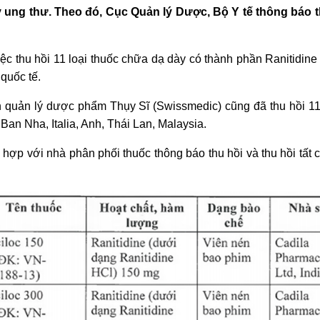
y ung thư. Theo đó, Cục Quản lý Dược, Bộ Y tế thông báo th
c thu hồi 11 loại thuốc chữa dạ dày có thành phần Ranitidine
quốc tế.
quản lý dược phẩm Thụy Sĩ (Swissmedic) cũng đã thu hồi 11 t
Ban Nha, Italia, Anh, Thái Lan, Malaysia.
ợp với nhà phân phối thuốc thông báo thu hồi và thu hồi tất c