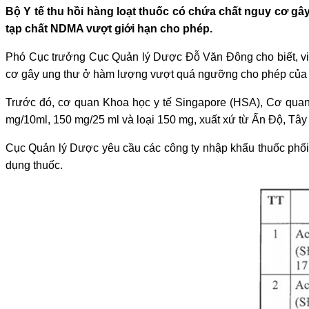
Bộ Y tế thu hồi hàng loạt thuốc có chứa chất nguy cơ gâ
tạp chất NDMA vượt giới hạn cho phép.
Phó Cục trưởng Cục Quản lý Dược Đỗ Văn Đông cho biết, việ
cơ gây ung thư ở hàm lượng vượt quá ngưỡng cho phép của 
Trước đó, cơ quan Khoa học y tế Singapore (HSA), Cơ quan 
mg/10ml, 150 mg/25 ml và loại 150 mg, xuất xứ từ Ấn Độ, Tây 
Cục Quản lý Dược yêu cầu các công ty nhập khẩu thuốc phối h
dụng thuốc.