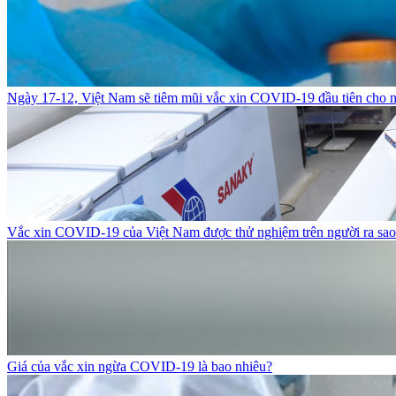
Ngày 17-12, Việt Nam sẽ tiêm mũi vắc xin COVID-19 đầu tiên cho n
Vắc xin COVID-19 của Việt Nam được thử nghiệm trên người ra sa
Giá của vắc xin ngừa COVID-19 là bao nhiêu?