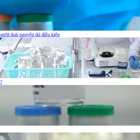
gười tình nguyện đủ điều kiện
o?