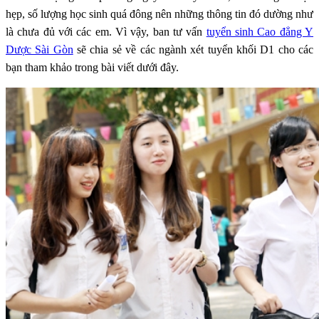
hẹp, số lượng học sinh quá đông nên những thông tin đó dường như
là chưa đủ với các em. Vì vậy, ban tư vấn
tuyển sinh Cao đẳng Y
Dược Sài Gòn
sẽ chia sẻ về các ngành xét tuyển khối D1 cho các
bạn tham khảo trong bài viết dưới đây.