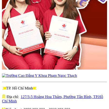
TP. Hồ Chí Minh
Địa chỉ:
127/3-5 Hoàng Hoa Thám, Phường Tân Bình, TP.Hồ
Chí Minh