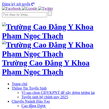
Đăng ký xét tuyển
Trường Cao Đẳng Y Khoa
Phạm Ngọc Thạch
Trang chủ
Thông Tin Tuyển Sinh
Vì sao chọn CĐYKPNT để xây dựng tương lai
Tuyển sinh hệ chính quy 2025
Chuyên Ngành Đào Tạo
Cao đẳng Dược