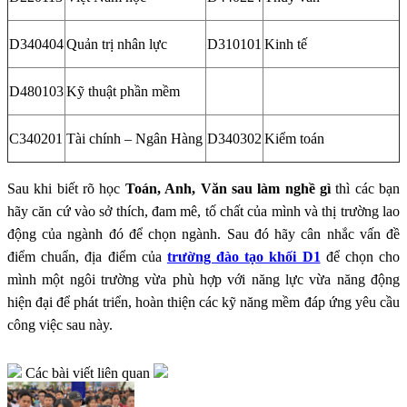
D340404
Quản trị nhân lực
D310101
Kinh tế
D480103
Kỹ thuật phần mềm
C340201
Tài chính – Ngân Hàng
D340302
Kiểm toán
Sau khi biết rõ học
Toán, Anh, Văn sau làm nghề gì
thì các bạn
hãy căn cứ vào sở thích, đam mê, tố chất của mình và thị trường lao
động của ngành đó để chọn ngành. Sau đó hãy cân nhắc vấn đề
điểm chuẩn, địa điểm của
trường đào tạo khối D1
để chọn cho
mình một ngôi trường vừa phù hợp với năng lực vừa năng động
hiện đại để phát triển, hoàn thiện các kỹ năng mềm đáp ứng yêu cầu
công việc sau này.
Các bài viết liên quan