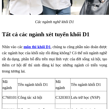
Các ngành nghề khối D1
Tất cả các ngành xét tuyển khối D1
Nhìn vào các
môn thi khối D1
, chúng ta cũng phần nào đoán được
các ngành học của khối này rồi đúng không? Có thể nói ngành nghề
rất đa dạng, phân bố đều trên mọi lĩnh vực của đời sống xã hội, tạo
thêm cơ hội để thí sinh đăng kí học những ngành có triển vọng
trong tương lai.
Mã
Mã
Tên ngành khối D1
Tên ngành khối D1
ngành
ngành
C760101
Công tác xã hội
C320303
Lưu trữ học (NSP)