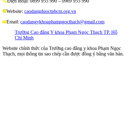
Điện thoại: 0899 955 990 – 0969 955 990
Website:
caodangduoctphcm.org.vn
Email:
caodangykhoaphamngocthach@gmail.com
Trường Cao đẳng Y khoa Phạm Ngọc Thạch TP. Hồ
Chí Minh
Website chính thức của Trường cao đẳng y khoa Phạm Ngọc
Thạch, mọi thông tin sao chép cần được đồng ý bằng văn bản.