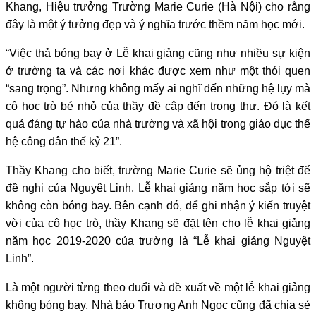
Khang, Hiệu trưởng Trường Marie Curie (Hà Nội) cho rằng
đây là một ý tưởng đẹp và ý nghĩa trước thềm năm học mới.
“Việc thả bóng bay ở Lễ khai giảng cũng như nhiều sự kiện
ở trường ta và các nơi khác được xem như một thói quen
“sang trọng”. Nhưng không mấy ai nghĩ đến những hệ lụy mà
cô học trò bé nhỏ của thầy đề cập đến trong thư. Đó là kết
quả đáng tự hào của nhà trường và xã hội trong giáo dục thế
hệ công dân thế kỷ 21”.
Thầy Khang cho biết, trường Marie Curie sẽ ủng hộ triệt để
đề nghị của Nguyệt Linh. Lễ khai giảng năm học sắp tới sẽ
không còn bóng bay. Bên cạnh đó, để ghi nhận ý kiến truyệt
vời của cô học trò, thầy Khang sẽ đặt tên cho lễ khai giảng
năm học 2019-2020 của trường là “Lễ khai giảng Nguyệt
Linh”.
Là một người từng theo đuổi và đề xuất về một lễ khai giảng
không bóng bay, Nhà báo Trương Anh Ngọc cũng đã chia sẻ