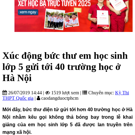
Xúc động bức thư em học sinh
lớp 5 gửi tới 40 trường học ở
Hà Nội
26/07/2019 14:44
|
1519 lượt xem
|
Chuyên mục:
Kỳ Thi
THPT Quốc gia
|
caodangduoctphcm
Mới đây, bức thư điện tử gửi tới hơn 40 trường học ở Hà
Nội nhằm kêu gọi không thả bóng bay trong lễ khai
giảng của em học sinh lớp 5 đã được lan truyền trên
mạng xã hội.