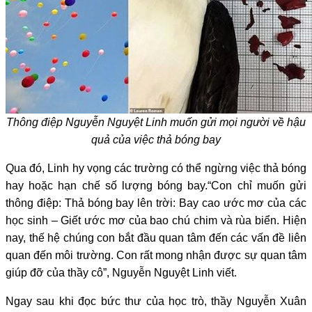
Thông điệp Nguyễn Nguyệt Linh muốn gửi mọi người về hậu
quả của việc thả bóng bay
Qua đó, Linh hy vọng các trường có thể ngừng việc thả bóng
hay hoặc hạn chế số lượng bóng bay.“Con chỉ muốn gửi
thông điệp: Thả bóng bay lên trời: Bay cao ước mơ của các
học sinh – Giết ước mơ của bao chú chim và rùa biển. Hiện
nay, thế hệ chúng con bắt đầu quan tâm đến các vấn đề liên
quan đến môi trường. Con rất mong nhận được sự quan tâm
giúp đỡ của thầy cô”, Nguyễn Nguyệt Linh viết.
Ngay sau khi đọc bức thư của học trò, thầy Nguyễn Xuân