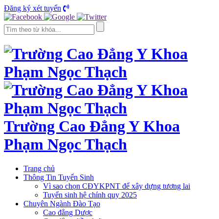
Đăng ký xét tuyển
Trường Cao Đẳng Y Khoa
Phạm Ngọc Thạch
Trang chủ
Thông Tin Tuyển Sinh
Vì sao chọn CĐYKPNT để xây dựng tương lai
Tuyển sinh hệ chính quy 2025
Chuyên Ngành Đào Tạo
Cao đẳng Dược