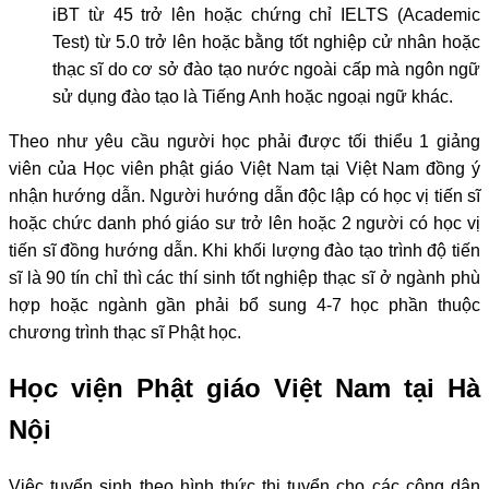
iBT từ 45 trở lên hoặc chứng chỉ IELTS (Academic
Test) từ 5.0 trở lên hoặc bằng tốt nghiệp cử nhân hoặc
thạc sĩ do cơ sở đào tạo nước ngoài cấp mà ngôn ngữ
sử dụng đào tạo là Tiếng Anh hoặc ngoại ngữ khác.
Theo như yêu cầu người học phải được tối thiểu 1 giảng
viên của Học viên phật giáo Việt Nam tại Việt Nam đồng ý
nhận hướng dẫn. Người hướng dẫn độc lập có học vị tiến sĩ
hoặc chức danh phó giáo sư trở lên hoặc 2 người có học vị
tiến sĩ đồng hướng dẫn. Khi khối lượng đào tạo trình độ tiến
sĩ là 90 tín chỉ thì các thí sinh tốt nghiệp thạc sĩ ở ngành phù
hợp hoặc ngành gần phải bổ sung 4-7 học phần thuộc
chương trình thạc sĩ Phật học.
Học viện Phật giáo Việt Nam tại Hà
Nội
Việc tuyển sinh theo hình thức thi tuyển cho các công dân