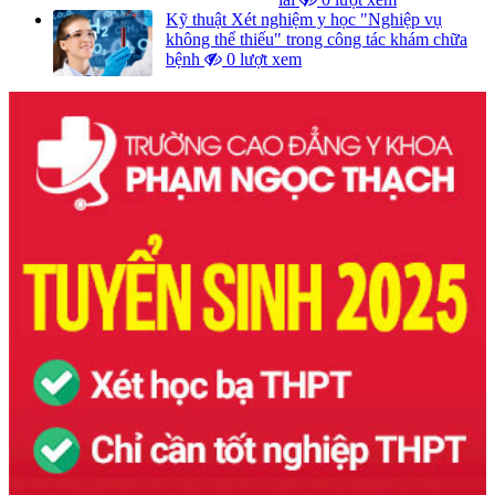
Kỹ thuật Xét nghiệm y học "Nghiệp vụ
không thể thiếu" trong công tác khám chữa
bệnh
0 lượt xem