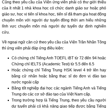
Cũng theo yêu cầu của Viện ứng viên phải có thư giới thiệu
của ít nhất 1 nhà khoa học có chức danh giáo sư hoặc phó
giáo sư, học vị tiến sĩ khoa học, tiến sĩ đã tham gia hoạt động
chuyên môn với người dự tuyển đồng thời am hiểu những
lĩnh vực chuyên môn mà người dự tuyển dự định nghiên
cứu.
Về ngoại ngữ căn cứ theo yêu cầu của Viện Trần Nhân Tông
thì ứng viên phải đáp ứng điều kiện:
Có chứng chỉ Tiếng Anh TOEFL iBT từ 72 đến 94 hoặc
Chứng chỉ IELTS (Academic Test) từ 5.5 đến 6.5
Hoặc chứng chỉ Tiếng Trung HSK level 4 trở lên hay
bằng cử nhân hoặc bằng thạc sĩ do đơn vị đào tạo
nước ngoài cấp
Bằng tốt nghiệp đại học các ngành Tiếng Anh và Tiếng
Trung do các cơ sở đào tạo của Việt Nam cấp.
Trong trường hợp là Tiếng Trung, theo yêu cầu người
dự tuyển phải có khả năng giao tiếp được bằng Tiếng