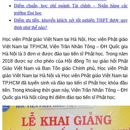
Điểm chuẩn, học phí ngành Tài chính – Ngân hàng các
trường Đại học
Điểm ưu tiên, khuyến khích xét tốt nghiệp THPT được quy
định như thế nào?
Học viện Phật giáo Việt Nam tại Hà Nội, Học viện Phật giáo
Việt Nam tại TP.HCM, Viện Trần Nhân Tông – ĐH Quốc gia
Hà Nội là 3 đơn vị được đào tạo tiến sĩ Phật học. Trong năm
2018 được sự cho phéo của Hội đồng Trị sự giáo hội Phật
Giáo Việt Nam và Ban Tôn giáo Chính phủ, Học viện Phật
giáo Việt Nam tại Hà Nội và Học viện Phật giáo Việt Nam tại
TP.HCM đã tuyển sinh và đào tạo tiến sĩ Phật học khóa đầu
tiên. Trong khoảng thời gian này, Viện Trần Nhân Tông – ĐH
Quốc gia Hà Nội cũng thí điểm đào tạo tiến sĩ Phật học.