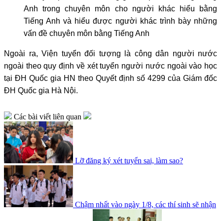
Anh trong chuyên môn cho người khác hiểu bằng
Tiếng Anh và hiểu được người khác trình bày những
vấn đề chuyên môn bằng Tiếng Anh
Ngoài ra, Viện tuyển đối tượng là công dân người nước
ngoài theo quy định về xét tuyển người nước ngoài vào học
tại ĐH Quốc gia HN theo Quyết định số 4299 của Giám đốc
ĐH Quốc gia Hà Nội.
Các bài viết liên quan
Lỡ đăng ký xét tuyển sai, làm sao?
Chậm nhất vào ngày 1/8, các thí sinh sẽ nhận