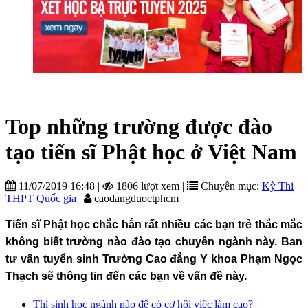
Top những trường được đào
tạo tiến sĩ Phật học ở Việt Nam
11/07/2019 16:48
|
1806 lượt xem
|
Chuyên mục:
Kỳ Thi
THPT Quốc gia
|
caodangduoctphcm
Tiến sĩ Phật học chắc hẳn rất nhiều các bạn trẻ thắc mắc
không biết trường nào đào tạo chuyên ngành này. Ban
tư vấn tuyển sinh Trường Cao đẳng Y khoa Phạm Ngọc
Thạch sẽ thông tin đến các bạn về vấn đề này.
Thí sinh học ngành nào để có cơ hội việc làm cao?