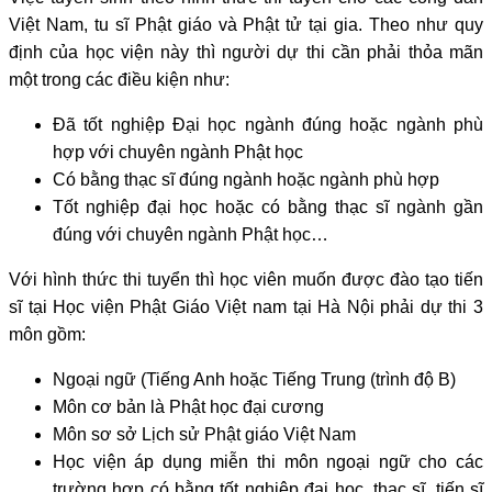
Việt Nam, tu sĩ Phật giáo và Phật tử tại gia. Theo như quy
định của học viện này thì người dự thi cần phải thỏa mãn
một trong các điều kiện như:
Đã tốt nghiệp Đại học ngành đúng hoặc ngành phù
hợp với chuyên ngành Phật học
Có bằng thạc sĩ đúng ngành hoặc ngành phù hợp
Tốt nghiệp đại học hoặc có bằng thạc sĩ ngành gần
đúng với chuyên ngành Phật học…
Với hình thức thi tuyển thì học viên muốn được đào tạo tiến
sĩ tại Học viện Phật Giáo Việt nam tại Hà Nội phải dự thi 3
môn gồm:
Ngoại ngữ (Tiếng Anh hoặc Tiếng Trung (trình độ B)
Môn cơ bản là Phật học đại cương
Môn sơ sở Lịch sử Phật giáo Việt Nam
Học viện áp dụng miễn thi môn ngoại ngữ cho các
trường hợp có bằng tốt nghiệp đại học, thạc sĩ, tiến sĩ