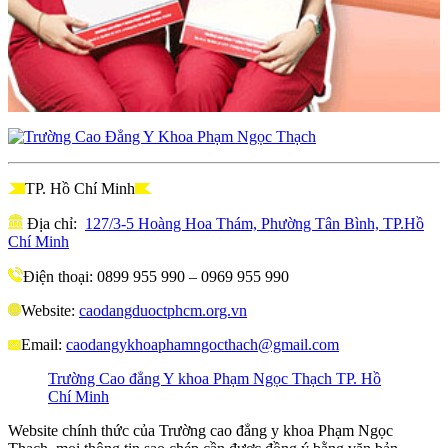
TP. Hồ Chí Minh
Địa chỉ:
127/3-5 Hoàng Hoa Thám, Phường Tân Bình, TP.Hồ
Chí Minh
Điện thoại: 0899 955 990 – 0969 955 990
Website:
caodangduoctphcm.org.vn
Email:
caodangykhoaphamngocthach@gmail.com
Trường Cao đẳng Y khoa Phạm Ngọc Thạch TP. Hồ
Chí Minh
Website chính thức của Trường cao đẳng y khoa Phạm Ngọc