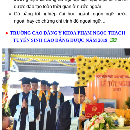
được đào tạo toàn thời gian ở nước ngoài
Có bằng tốt nghiệp đại học ngành ngôn ngữ nước
ngoài hay có chứng chỉ trình độ ngoại ngữ…
➤
TRƯỜNG CAO ĐẲNG Y KHOA PHẠM NGỌC THẠCH
TUYỂN SINH CAO ĐẲNG DƯỢC NĂM 2019