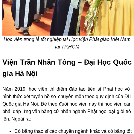
Học viên trong lễ tốt nghiệp tại Học viện Phật giáo Việt Nam
tại TP.HCM
Viện Trần Nhân Tông – Đại Học Quốc
gia Hà Nội
Năm 2019, học viện thí điểm đào tạo tiến sĩ Phật học với
hình thức xét tuyển hồ sơ chuyên môn theo quy định của ĐH
Quốc gia Hà Nội. Để theo đuổi học viện này thì học viên cần
phải đáp ứng văn bằng cử nhân ngành Phật học loại giỏi trở
lên. Ngoài ra:
Có bằng thạc sĩ các chuyên ngành khác và có bằng tốt