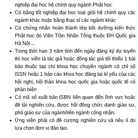
nghiệp đại học hệ chính quy ngành Phật học
Có bằng tốt nghiệp đại học loại giỏi hệ chính quy các
ngành khác hoặc bằng thạc sĩ các ngành khác
Có chứng nhận hoàn thành lớp bồi dưỡng kiến thức
Phật học do Viện Trần Nhân Tông thuộc ĐH Quốc gia
Hà Nội…
Trong thời hạn 3 năm tính đến ngày đăng ký dự tuyển
thì học viên là tác giả hoặc đồng tác giả tối thiểu 1 bài
báo thuộc tạp chí khoa học chuyên ngành có chỉ số
ISSN hoặc 1 báo cáo khoa học đăng tại kỉ yếu của các
hội nghị, hội thảo khoa học quốc gia hoặc quốc tế có
phản biện
Có mã số xuất bản ISBN liên quan đến lĩnh vực hoặc
đề tài nghiên cứu, được hội đồng chức danh giáo sư,
phó giáo sư của ngành/liên ngành công nhận.
Ứng viên phải có đề cương nghiên cứu và nêu lí do
lựa chọn đơn vị đào tạo.