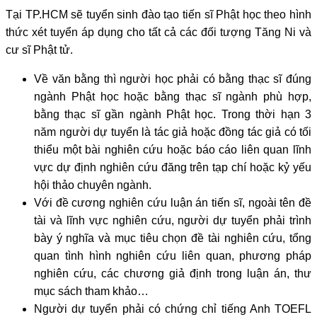
Tại TP.HCM sẽ tuyển sinh đào tạo tiến sĩ Phật học theo hình
thức xét tuyển áp dụng cho tất cả các đối tượng Tăng Ni và
cư sĩ Phật tử.
Về văn bằng thì người học phải có bằng thạc sĩ đúng
ngành Phật học hoặc bằng thạc sĩ ngành phù hợp,
bằng thạc sĩ gần ngành Phật học. Trong thời hạn 3
năm người dự tuyển là tác giả hoặc đồng tác giả có tối
thiểu một bài nghiên cứu hoặc báo cáo liên quan lĩnh
vực dự định nghiên cứu đăng trên tạp chí hoặc kỷ yếu
hội thảo chuyên ngành.
Với đề cương nghiên cứu luận án tiến sĩ, ngoài tên đề
tài và lĩnh vực nghiên cứu, người dự tuyển phải trình
bày ý nghĩa và mục tiêu chọn đề tài nghiên cứu, tổng
quan tình hình nghiên cứu liên quan, phương pháp
nghiên cứu, các chương giả định trong luận án, thư
mục sách tham khảo…
Người dự tuyển phải có chứng chỉ tiếng Anh TOEFL