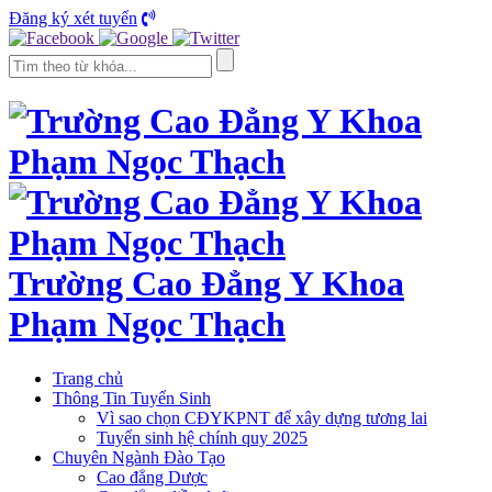
Đăng ký xét tuyển
Trường Cao Đẳng Y Khoa
Phạm Ngọc Thạch
Trang chủ
Thông Tin Tuyển Sinh
Vì sao chọn CĐYKPNT để xây dựng tương lai
Tuyển sinh hệ chính quy 2025
Chuyên Ngành Đào Tạo
Cao đẳng Dược