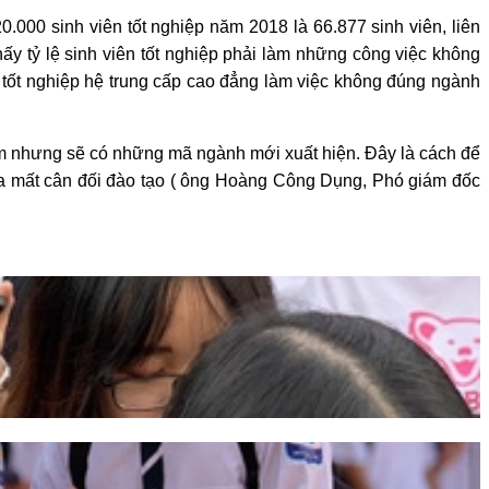
0.000 sinh viên tốt nghiệp năm 2018 là 66.877 sinh viên, liên
ấy tỷ lệ sinh viên tốt nghiệp phải làm những công việc không
n tốt nghiệp hệ trung cấp cao đẳng làm việc không đúng ngành
m nhưng sẽ có những mã ngành mới xuất hiện. Đây là cách để
ừa mất cân đối đào tạo ( ông Hoàng Công Dụng, Phó giám đốc