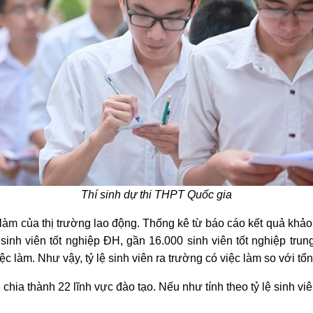
Thí sinh dự thi THPT Quốc gia
c làm của thị trường lao động. Thống kê từ báo cáo kết quả khả
inh viên tốt nghiệp ĐH, gần 16.000 sinh viên tốt nghiệp tru
c làm. Như vậy, tỷ lệ sinh viên ra trường có việc làm so với tổ
ia thành 22 lĩnh vực đào tạo. Nếu như tính theo tỷ lệ sinh viê