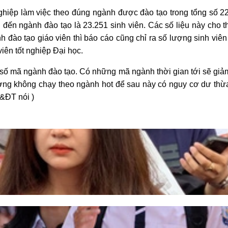
 nghiệp làm việc theo đúng ngành được đào tạo trong tổng số 22
 đến ngành đào tạo là 23.251 sinh viên. Các số liệu này cho th
 đào tạo giáo viên thì báo cáo cũng chỉ ra số lượng sinh viê
iên tốt nghiệp Đại học.
 số mã ngành đào tạo. Có những mã ngành thời gian tới sẽ giả
rường không chạy theo ngành hot để sau này có nguy cơ dư th
GD&ĐT nói )