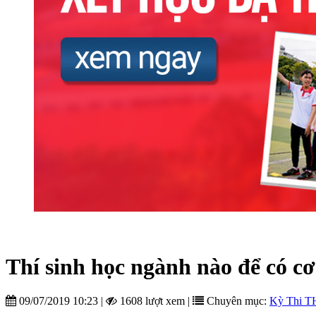
Thí sinh học ngành nào để có cơ
09/07/2019 10:23
|
1608 lượt xem
|
Chuyên mục:
Kỳ Thi T