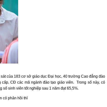
o sát của 183 cơ sở giáo dục Đại học, 40 trường Cao đẳng đào
ng cấp, CĐ các mã ngành đào tạo giáo viên. Trong số này, có
ng số sinh viên tốt nghiệp sau 1 năm đạt 65,5%.
n có phản hồi thì