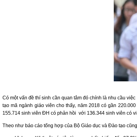
Có một vấn đề thí sinh cần quan tâm đó chính là nhu cầu việ
tạo mã ngành giáo viên cho thấy, năm 2018 có gần 220.000 s
155.714 sinh viên ĐH có phản hồi với 136.344 sinh viên có việ
Theo như báo cáo tổng hợp của Bộ Giáo dục và Đào tạo cũng ch