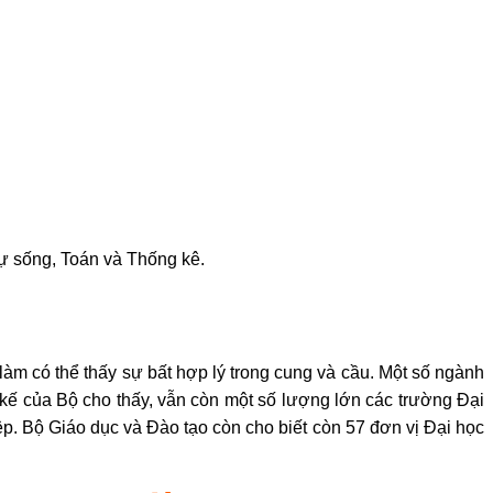
ự sống, Toán và Thống kê.
 làm có thể thấy sự bất hợp lý trong cung và cầu. Một số ngành
g kế của Bộ cho thấy, vẫn còn một số lượng lớn các trường Đại
ệp. Bộ Giáo dục và Đào tạo còn cho biết còn 57 đơn vị Đại học