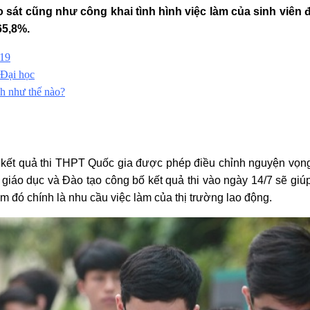
sát cũng như công khai tình hình việc làm của sinh viên đã
65,8%.
019
 Đại học
h như thế nào?
g kết quả thi THPT Quốc gia được phép điều chỉnh nguyện vọng 1
 giáo dục và Đào tạo công bố kết quả thi vào ngày 14/7 sẽ giú
m đó chính là nhu cầu việc làm của thị trường lao động.