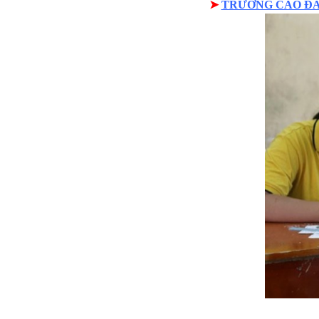
➤
TRƯỜNG CAO ĐẲ