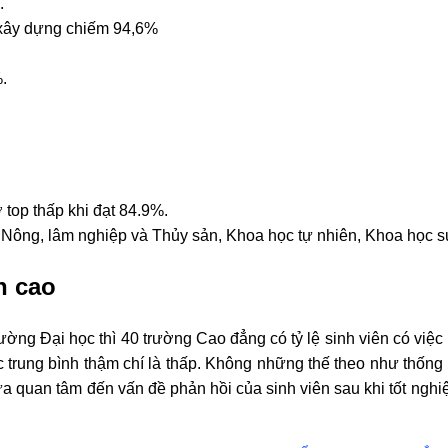
.
à xây dựng chiếm 94,6%
.
 top thấp khi đạt 84.9%.
 Nông, lâm nghiệp và Thủy sản, Khoa học tự nhiên, Khoa học s
n cao
ường Đại học thì 40 trường Cao đẳng có tỷ lệ sinh viên có việc
mức trung bình thậm chí là thấp. Không những thế theo như thốn
ưa quan tâm đến vấn đề phản hồi của sinh viên sau khi tốt nghi