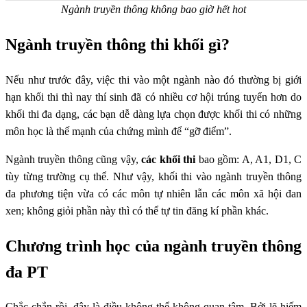
Ngành truyền thông không bao giờ hết hot
Ngành truyền thông thi khối gì?
Nếu như trước đây, việc thi vào một ngành nào đó thường bị giới
hạn khối thi thì nay thí sinh đã có nhiều cơ hội trúng tuyển hơn do
khối thi đa dạng, các bạn dễ dàng lựa chọn được khối thi có những
môn học là thế mạnh của chứng mình để “gỡ điểm”.
Ngành truyền thông cũng vậy,
các khối thi
bao gồm: A, A1, D1, C
tùy từng trường cụ thể. Như vậy, khối thi vào ngành truyền thông
đa phương tiện vừa có các môn tự nhiên lẫn các môn xã hội đan
xen; không giỏi phần này thì có thể tự tin đăng kí phần khác.
Chương trình học của ngành truyền thông
đa PT
Chắc chắn rồi, đây là điều không thể không quan tâm. Bởi lẽ hiếm