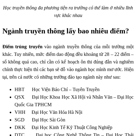
Học truyền thông đa phương tiện ra trường có thể làm ở nhiều lĩnh
vực khác nhau
Ngành truyền thông lấy bao nhiêu điểm?
Điểm trúng truyển
vào ngành truyền thông của mỗi trường một
khác. Tuy nhiên, mức điểm dao động đều khoảng từ 28 – 22 điểm –
số không quá cao, chỉ cần có kế hoạch ôn thi đúng đắn và nghiêm
chỉnh thực hiện thì các bạn sẽ đỗ vào ngành học mình mơ ước. Hiện
tại, trên cả nước có những trường đào tạo ngành này như sau:
HBT Học Viện Báo Chí – Tuyên Truyền
QSX Đại Học Khoa Học Xã Hội và Nhân Văn – Đại Học
Quốc Gia TPHCM
VHH Đại Học Văn Hóa Hà Nội
SGD Đại Học Sài Gòn
DKK Đại Học Kinh Tế Kỹ Thuật Công Nghiệp
DTC Đại học Công Nghệ Thông Tin – Đại Học Thái