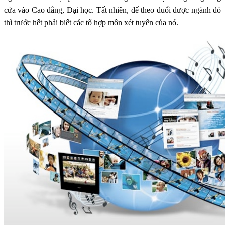
cửa vào Cao đẳng, Đại học. Tất nhiên, để theo đuổi được ngành đó
thì trước hết phải biết các tổ hợp môn xét tuyển của nó.