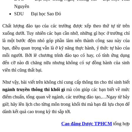
Nguyên
SDU Đại học Sao Đỏ
Chất lượng đào tạo của các trường được xếp theo thứ tự từ trên
xuống dưới. Tuy nhiên các bạn cần nhớ, những gì học ở trường chỉ
là một bước đệm nhỏ góp phần làm nên thành công sau này của
bạn, điều quan trọng vẫn là ở kỹ năng thực hành, ý thức tự hào của
mỗi người. Bởi lẽ chương trình đào tạo có hay, có tính ứng dụng
đến cỡ nào đi chăng nữa nhưng không có sự đồng hành của sinh
viên thì cũng thất bại.
Như vậy, bài viết trên không chỉ cung cấp thông tin cho thí sinh biết
ngành truyền thông thi khối gì
mà còn giúp các bạn biết về mức
điểm chuẩn, tổng quan về ngành, các trường đào tạo,…Ngay từ bây
giờ, hãy lên lịch cho từng môn trong khối thi mà bạn đã lựa chọn để
dành kết quả cao trong kỳ thi sắp tới.
Cao đẳng Dược TPHCM
tổng hợp