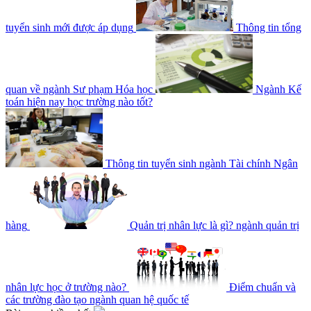
tuyển sinh mới được áp dụng
Thông tin tổng
quan về ngành Sư phạm Hóa học
Ngành Kế
toán hiện nay học trường nào tốt?
Thông tin tuyển sinh ngành Tài chính Ngân
hàng
Quản trị nhân lực là gì? ngành quản trị
nhân lực học ở trường nào?
Điểm chuẩn và
các trường đào tạo ngành quan hệ quốc tế