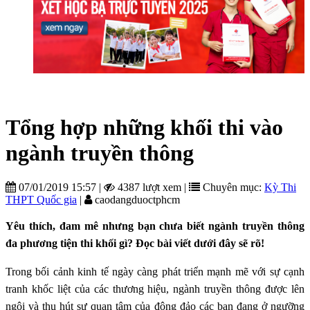
Tổng hợp những khối thi vào
ngành truyền thông
07/01/2019 15:57
|
4387 lượt xem
|
Chuyên mục:
Kỳ Thi
THPT Quốc gia
|
caodangduoctphcm
Yêu thích, đam mê nhưng bạn chưa biết ngành truyền thông
đa phương tiện thi khối gì? Đọc bài viết dưới đây sẽ rõ!
Trong bối cảnh kinh tế ngày càng phát triển mạnh mẽ với sự cạnh
tranh khốc liệt của các thương hiệu, ngành truyền thông được lên
ngôi và thu hút sự quan tâm của đông đảo các bạn đang ở ngưỡng