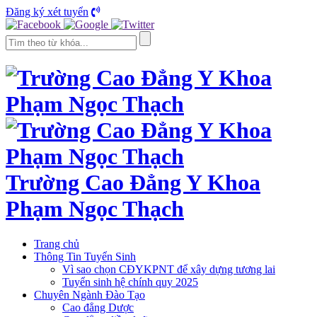
Đăng ký xét tuyển
Trường Cao Đẳng Y Khoa
Phạm Ngọc Thạch
Trang chủ
Thông Tin Tuyển Sinh
Vì sao chọn CĐYKPNT để xây dựng tương lai
Tuyển sinh hệ chính quy 2025
Chuyên Ngành Đào Tạo
Cao đẳng Dược