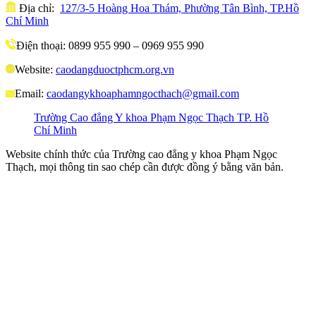
Địa chỉ:
127/3-5 Hoàng Hoa Thám, Phường Tân Bình, TP.Hồ
Chí Minh
Điện thoại: 0899 955 990 – 0969 955 990
Website:
caodangduoctphcm.org.vn
Email:
caodangykhoaphamngocthach@gmail.com
Trường Cao đẳng Y khoa Phạm Ngọc Thạch TP. Hồ
Chí Minh
Website chính thức của Trường cao đẳng y khoa Phạm Ngọc
Thạch, mọi thông tin sao chép cần được đồng ý bằng văn bản.