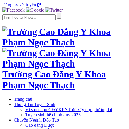
Đăng ký xét tuyển
Trường Cao Đẳng Y Khoa
Phạm Ngọc Thạch
Trang chủ
Thông Tin Tuyển Sinh
Vì sao chọn CĐYKPNT để xây dựng tương lai
Tuyển sinh hệ chính quy 2025
Chuyên Ngành Đào Tạo
Cao đẳng Dược