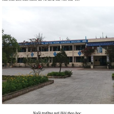
Ngôi trường nơi Hải theo học