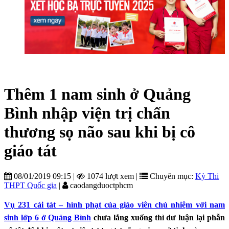
Thêm 1 nam sinh ở Quảng
Bình nhập viện trị chấn
thương sọ não sau khi bị cô
giáo tát
08/01/2019 09:15
|
1074 lượt xem
|
Chuyên mục:
Kỳ Thi
THPT Quốc gia
|
caodangduoctphcm
Vụ 231 cái tát – hình phạt của giáo viên chủ nhiệm với nam
sinh lớp 6 ở Quảng Bình
chưa lắng xuống thì dư luận lại phẫn