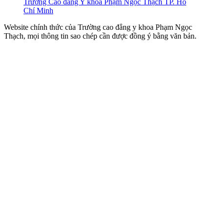
Trường Cao đẳng Y khoa Phạm Ngọc Thạch TP. Hồ
Chí Minh
Website chính thức của Trường cao đẳng y khoa Phạm Ngọc
Thạch, mọi thông tin sao chép cần được đồng ý bằng văn bản.