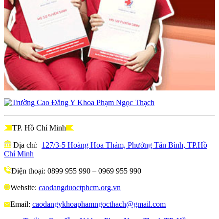
TP. Hồ Chí Minh
Địa chỉ:
127/3-5 Hoàng Hoa Thám, Phường Tân Bình, TP.Hồ
Chí Minh
Điện thoại: 0899 955 990 – 0969 955 990
Website:
caodangduoctphcm.org.vn
Email:
caodangykhoaphamngocthach@gmail.com